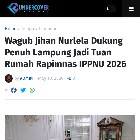
Home
Pemprov Lampung
Wagub Jihan Nurlela Dukung
Penuh Lampung Jadi Tuan
Rumah Rapimnas IPPNU 2026
by
ADMIN
—
May 10, 2026
0