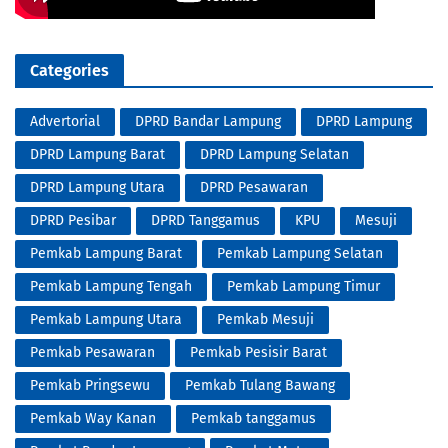
Categories
Advertorial
DPRD Bandar Lampung
DPRD Lampung
DPRD Lampung Barat
DPRD Lampung Selatan
DPRD Lampung Utara
DPRD Pesawaran
DPRD Pesibar
DPRD Tanggamus
KPU
Mesuji
Pemkab Lampung Barat
Pemkab Lampung Selatan
Pemkab Lampung Tengah
Pemkab Lampung Timur
Pemkab Lampung Utara
Pemkab Mesuji
Pemkab Pesawaran
Pemkab Pesisir Barat
Pemkab Pringsewu
Pemkab Tulang Bawang
Pemkab Way Kanan
Pemkab tanggamus