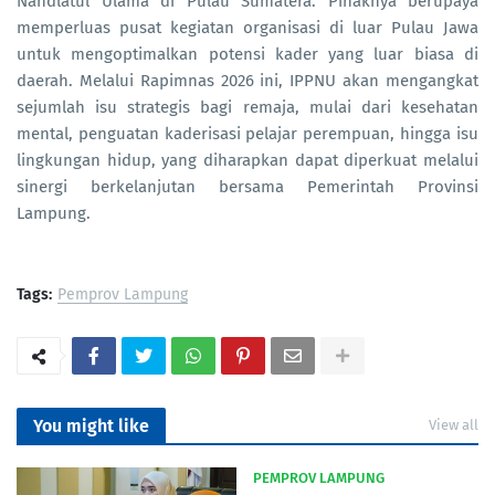
Nahdlatul Ulama di Pulau Sumatera. Pihaknya berupaya
memperluas pusat kegiatan organisasi di luar Pulau Jawa
untuk mengoptimalkan potensi kader yang luar biasa di
daerah. Melalui Rapimnas 2026 ini, IPPNU akan mengangkat
sejumlah isu strategis bagi remaja, mulai dari kesehatan
mental, penguatan kaderisasi pelajar perempuan, hingga isu
lingkungan hidup, yang diharapkan dapat diperkuat melalui
sinergi berkelanjutan bersama Pemerintah Provinsi
Lampung.
Tags:
Pemprov Lampung
You might like
View all
PEMPROV LAMPUNG