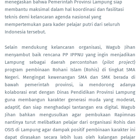
menegaskan bahwa Pemerintah Provinsi Lampung siap
membantu maksimal dalam hal koordinasi dan fasilitasi
teknis demi kelancaran agenda nasional yang
mempertemukan para kader pelajar putri dari seluruh
Indonesia tersebut.
Selain mendukung kelancaran organisasi, Wagub Jihan
menyambut baik rencana PP IPPNU yang ingin menjadikan
Lampung sebagai daerah percontohan (
pilot project
)
program pembinaan Rohani Islam (Rohis) di tingkat SMA
Negeri. Mengingat kewenangan SMA dan SMK berada di
bawah pemerintah provinsi, ia mendorong adanya
kolaborasi erat dengan Dinas Pendidikan Provinsi Lampung
guna membangun karakter generasi muda yang moderat,
adaptif, dan siap menghadapi tantangan era digital. Wagub
Jihan bahkan mengusulkan agar pembukaan Rapimnas
nantinya turut melibatkan pelajar dari organisasi Rohis dan
OSIS di Lampung agar dampak positif pembinaan karakter ini
dapat dirasakan secara lebih luas oleh kalangan pelajar