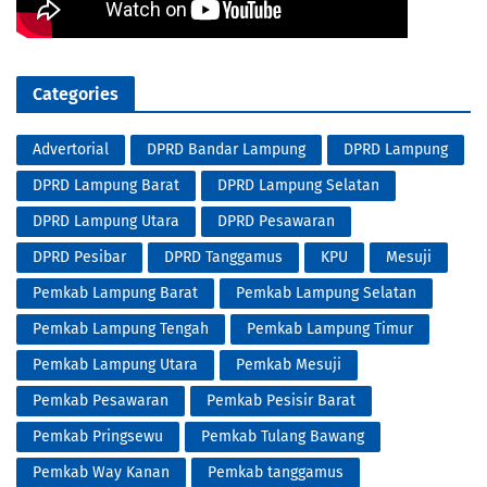
Categories
Advertorial
DPRD Bandar Lampung
DPRD Lampung
DPRD Lampung Barat
DPRD Lampung Selatan
DPRD Lampung Utara
DPRD Pesawaran
DPRD Pesibar
DPRD Tanggamus
KPU
Mesuji
Pemkab Lampung Barat
Pemkab Lampung Selatan
Pemkab Lampung Tengah
Pemkab Lampung Timur
Pemkab Lampung Utara
Pemkab Mesuji
Pemkab Pesawaran
Pemkab Pesisir Barat
Pemkab Pringsewu
Pemkab Tulang Bawang
Pemkab Way Kanan
Pemkab tanggamus