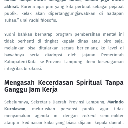
akhirat
. Karena apa pun yang kita perbuat sebagai pejabat
publik, kelak akan dipertanggungjawabkan di hadapan
Tuhan,” urai Yudhi filosofis.
Yudhi bahkan berharap program pembersihan mental ini
tidak berhenti di tingkat kepala dinas atau biro saja,
melainkan bisa ditularkan secara berjenjang ke level di
bawahnya serta diadopsi oleh jajaran Pemerintah
Kabupaten/Kota se-Provinsi Lampung demi keseragaman
integritas birokrasi.
Mengasah Kecerdasan Spiritual Tanpa
Ganggu Jam Kerja
Sebelumnya, Sekretaris Daerah Provinsi Lampung,
Marindo
Kurniawan
, meluruskan persepsi publik agar tidak
menyamakan agenda ini dengan
retreat
semi-militer
ataupun kedinasan kaku yang biasa dijalani kepala daerah.