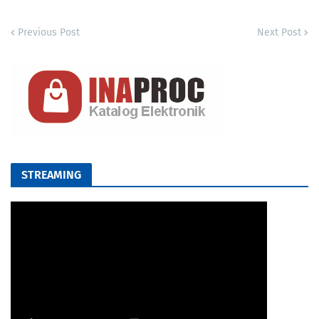
Previous Post
Next Post
STREAMING