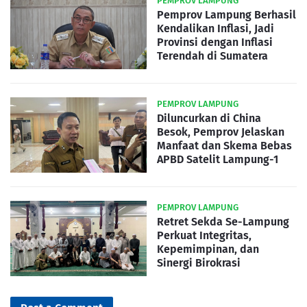
PEMPROV LAMPUNG
Pemprov Lampung Berhasil
Kendalikan Inflasi, Jadi
Provinsi dengan Inflasi
Terendah di Sumatera
PEMPROV LAMPUNG
Diluncurkan di China
Besok, Pemprov Jelaskan
Manfaat dan Skema Bebas
APBD Satelit Lampung-1
PEMPROV LAMPUNG
Retret Sekda Se-Lampung
Perkuat Integritas,
Kepemimpinan, dan
Sinergi Birokrasi