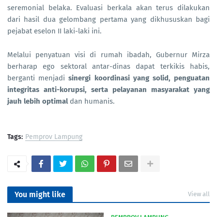
seremonial belaka. Evaluasi berkala akan terus dilakukan
dari hasil dua gelombang pertama yang dikhususkan bagi
pejabat eselon II laki-laki ini.
Melalui penyatuan visi di rumah ibadah, Gubernur Mirza
berharap ego sektoral antar-dinas dapat terkikis habis,
berganti menjadi
sinergi koordinasi yang solid, penguatan
integritas anti-korupsi, serta pelayanan masyarakat yang
jauh lebih optimal
dan humanis.
Tags:
Pemprov Lampung
You might like
View all