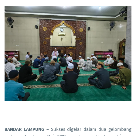
BANDAR LAMPUNG
– Sukses digelar dalam dua gelombang