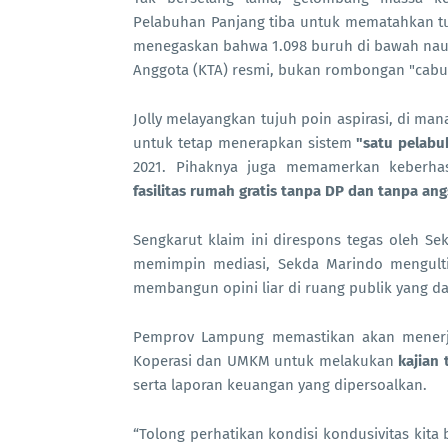
Pelabuhan Panjang tiba untuk mematahkan tu
menegaskan bahwa 1.098 buruh di bawah nau
Anggota (KTA) resmi, bukan rombongan "cabu
Jolly melayangkan tujuh poin aspirasi, di m
untuk tetap menerapkan sistem
"satu pelabu
2021. Pihaknya juga memamerkan keberhasi
fasilitas rumah gratis tanpa DP dan tanpa an
Sengkarut klaim ini direspons tegas oleh Se
memimpin mediasi, Sekda Marindo mengult
membangun opini liar di ruang publik yang da
Pemprov Lampung memastikan akan menerju
Koperasi dan UMKM untuk melakukan
kajian
serta laporan keuangan yang dipersoalkan.
“Tolong perhatikan kondisi kondusivitas kita 