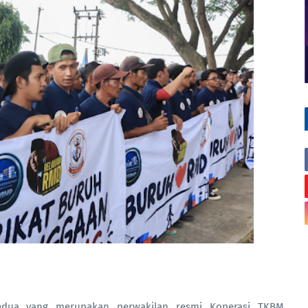
edua yang merupakan perwakilan resmi Koperasi TKBM