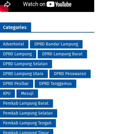
Categories
Advertorial
DPRD Bandar Lampung
DPRD Lampung
DPRD Lampung Barat
DPRD Lampung Selatan
DPRD Lampung Utara
DPRD Pesawaran
DPRD Pesibar
DPRD Tanggamus
KPU
Mesuji
Pemkab Lampung Barat
Pemkab Lampung Selatan
Pemkab Lampung Tengah
Pemkab Lampung Timur