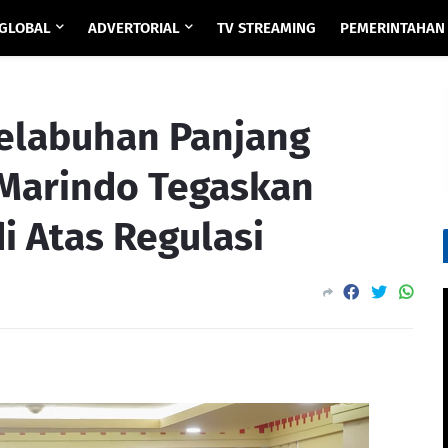
GLOBAL
ADVERTORIAL
TV STREAMING
PEMERINTAHAN
elabuhan Panjang
Marindo Tegaskan
i Atas Regulasi