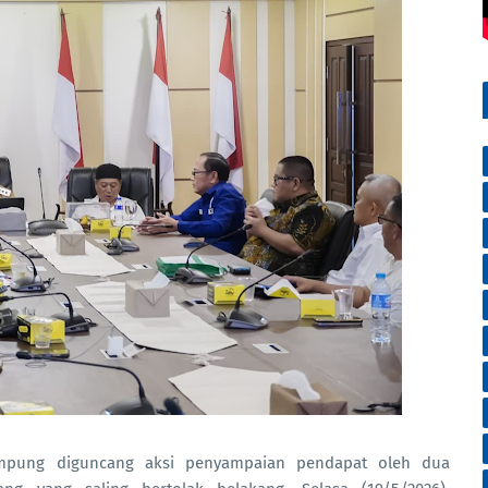
pung diguncang aksi penyampaian pendapat oleh dua