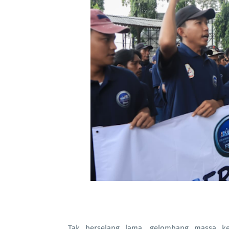
Tak berselang lama, gelombang massa k