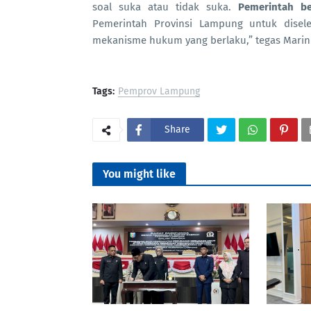
soal suka atau tidak suka.
Pemerintah ber
Pemerintah Provinsi Lampung untuk disel
mekanisme hukum yang berlaku,” tegas Marin
Tags:
Pemprov Lampung
Share
You might like