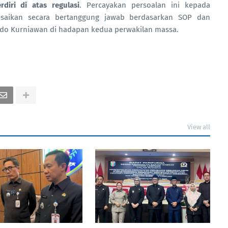
diri di atas regulasi
. Percayakan persoalan ini kepada
esaikan secara bertanggung jawab berdasarkan SOP dan
do Kurniawan di hadapan kedua perwakilan massa.
View all