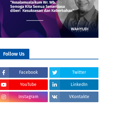
Follow Us
Facebook
Twitter
YouTube
LinkedIn
Instagram
VKontakte