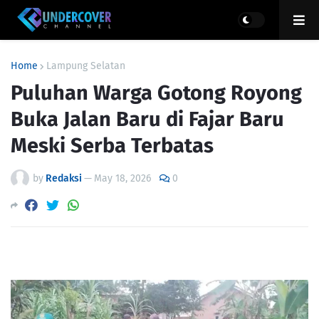
Home
Lampung Selatan
Puluhan Warga Gotong Royong
Buka Jalan Baru di Fajar Baru
Meski Serba Terbatas
by
Redaksi
—
May 18, 2026
0