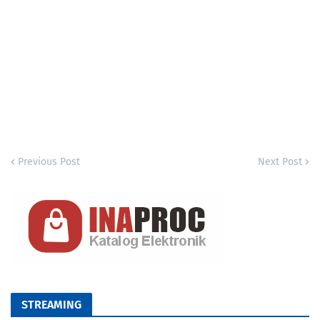
Previous Post
Next Post
STREAMING