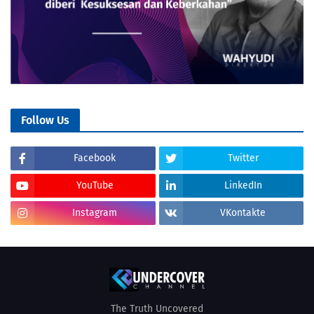
Follow Us
Facebook
Twitter
YouTube
LinkedIn
Instagram
VKontakte
The Truth Uncovered