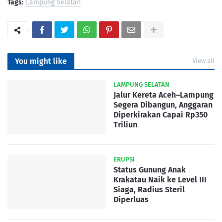
Tags:
Lampung Selatan
You might like
View all
LAMPUNG SELATAN
Jalur Kereta Aceh–Lampung
Segera Dibangun, Anggaran
Diperkirakan Capai Rp350
Triliun
ERUPSI
Status Gunung Anak
Krakatau Naik ke Level III
Siaga, Radius Steril
Diperluas