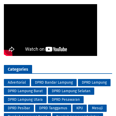
Categories
Advertorial
DPRD Bandar Lampung
DPRD Lampung
DPRD Lampung Barat
DPRD Lampung Selatan
DPRD Lampung Utara
DPRD Pesawaran
DPRD Pesibar
DPRD Tanggamus
KPU
Mesuji