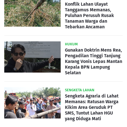
Konflik Lahan Ulayat
Tanggamus Memanas,
Puluhan Perusuh Rusak
Tanaman Warga dan
Tebarkan Ancaman
HUKUM
Gunakan Doktrin Mens Rea,
Pengadilan Tinggi Tanjung
Karang Vonis Lepas Mantan
Kepala BPN Lampung
Selatan
SENGKETA LAHAN
Sengketa Agraria di Lahat
Memanas: Ratusan Warga
Kikim Area Geruduk PT
SMS, Tuntut Lahan HGU
yang Diduga Mati