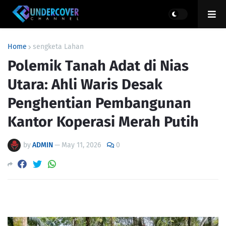
Home
sengketa Lahan
Polemik Tanah Adat di Nias
Utara: Ahli Waris Desak
Penghentian Pembangunan
Kantor Koperasi Merah Putih
by
ADMIN
—
May 11, 2026
0