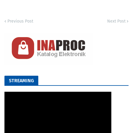
Previous Post
Next Post
STREAMING