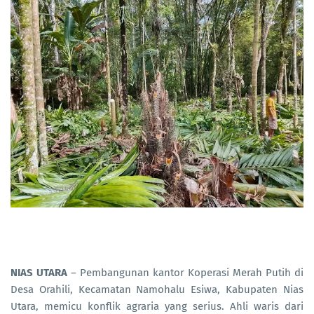
NIAS UTARA
– Pembangunan kantor Koperasi Merah Putih di
Desa Orahili, Kecamatan Namohalu Esiwa, Kabupaten Nias
Utara, memicu konflik agraria yang serius. Ahli waris dari