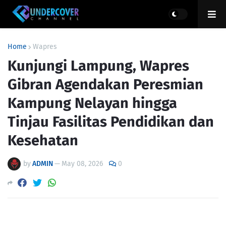
Home
Wapres
Kunjungi Lampung, Wapres
Gibran Agendakan Peresmian
Kampung Nelayan hingga
Tinjau Fasilitas Pendidikan dan
Kesehatan
by
ADMIN
—
May 08, 2026
0