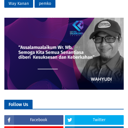
Way Kanan
pemko
Follow Us
Facebook
Twitter