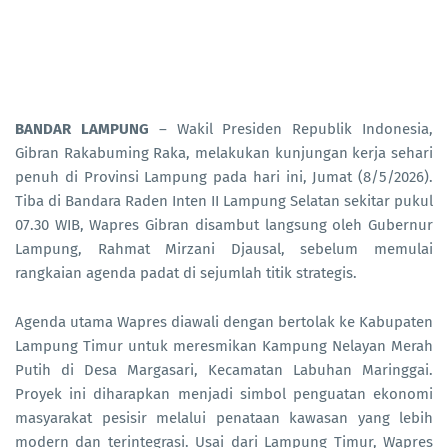
BANDAR LAMPUNG
– Wakil Presiden Republik Indonesia,
Gibran Rakabuming Raka, melakukan kunjungan kerja sehari
penuh di Provinsi Lampung pada hari ini, Jumat (8/5/2026).
Tiba di Bandara Raden Inten II Lampung Selatan sekitar pukul
07.30 WIB, Wapres Gibran disambut langsung oleh Gubernur
Lampung, Rahmat Mirzani Djausal, sebelum memulai
rangkaian agenda padat di sejumlah titik strategis.
Agenda utama Wapres diawali dengan bertolak ke Kabupaten
Lampung Timur untuk meresmikan Kampung Nelayan Merah
Putih di Desa Margasari, Kecamatan Labuhan Maringgai.
Proyek ini diharapkan menjadi simbol penguatan ekonomi
masyarakat pesisir melalui penataan kawasan yang lebih
modern dan terintegrasi. Usai dari Lampung Timur, Wapres