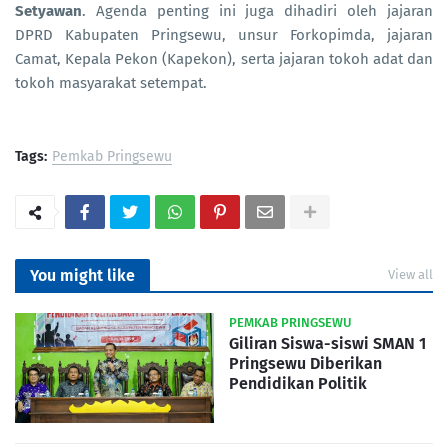
Setyawan
. Agenda penting ini juga dihadiri oleh jajaran
DPRD Kabupaten Pringsewu, unsur Forkopimda, jajaran
Camat, Kepala Pekon (Kapekon), serta jajaran tokoh adat dan
tokoh masyarakat setempat.
Tags:
Pemkab Pringsewu
You might like
View all
PEMKAB PRINGSEWU
Giliran Siswa-siswi SMAN 1
Pringsewu Diberikan
Pendidikan Politik