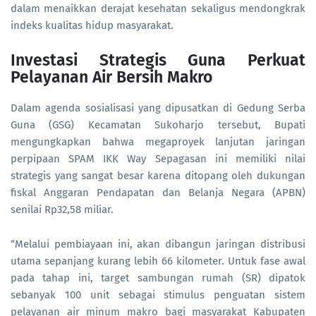
dalam menaikkan derajat kesehatan sekaligus mendongkrak
indeks kualitas hidup masyarakat.
Investasi Strategis Guna Perkuat
Pelayanan Air Bersih Makro
Dalam agenda sosialisasi yang dipusatkan di Gedung Serba
Guna (GSG) Kecamatan Sukoharjo tersebut, Bupati
mengungkapkan bahwa megaproyek lanjutan jaringan
perpipaan SPAM IKK Way Sepagasan ini memiliki nilai
strategis yang sangat besar karena ditopang oleh dukungan
fiskal Anggaran Pendapatan dan Belanja Negara (APBN)
senilai Rp32,58 miliar.
“Melalui pembiayaan ini, akan dibangun jaringan distribusi
utama sepanjang kurang lebih 66 kilometer. Untuk fase awal
pada tahap ini, target sambungan rumah (SR) dipatok
sebanyak 100 unit sebagai stimulus penguatan sistem
pelayanan air minum makro bagi masyarakat Kabupaten