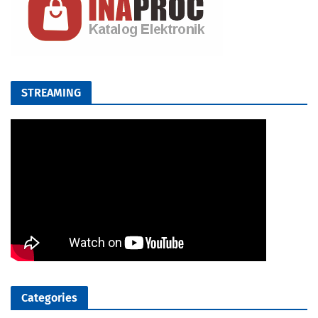
STREAMING
Categories