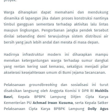
Warga diharapkan dapat memahami dan mendukung
dinamika di lapangan jika dalam proses konstruksi nantinya
timbul gangguan sementara terhadap aktivitas lalu lintas
maupun lingkungan. Pengorbanan jangka pendek tersebut
dinilai sebanding demi terwujudnya sistem distribusi air
bersih yang jauh lebih andal dan merata di masa depan.
Hadirnya infrastruktur modern ini diharapkan mampu
menekan ketergantungan warga terhadap sumur dangkal
yang rentan kering saat kemarau, sekaligus menjadi pilar
akselerasi kesejahteraan umum di Bumi Jejama Secancanan.
Pelaksanaan
groundbreaking
dan sosialisasi ini turut
disaksikan langsung oleh Anggota Komisi V DPR RI
Mukhlis
Basri
, Kepala BPBPK Lampung Ditjen Cipta Karya
Kementerian PU
Achmad Irwan Kusuma
, serta Kepala Satker
Pelaksanaan Cipta Karya BPBPK Lampung
Dolly Agus