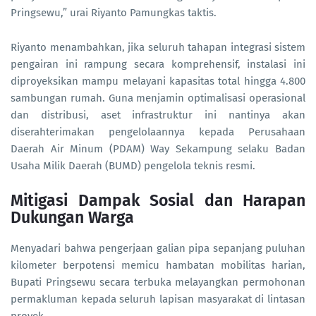
Pringsewu,” urai Riyanto Pamungkas taktis.
Riyanto menambahkan, jika seluruh tahapan integrasi sistem
pengairan ini rampung secara komprehensif, instalasi ini
diproyeksikan mampu melayani kapasitas total hingga 4.800
sambungan rumah. Guna menjamin optimalisasi operasional
dan distribusi, aset infrastruktur ini nantinya akan
diserahterimakan pengelolaannya kepada Perusahaan
Daerah Air Minum (PDAM) Way Sekampung selaku Badan
Usaha Milik Daerah (BUMD) pengelola teknis resmi.
Mitigasi Dampak Sosial dan Harapan
Dukungan Warga
Menyadari bahwa pengerjaan galian pipa sepanjang puluhan
kilometer berpotensi memicu hambatan mobilitas harian,
Bupati Pringsewu secara terbuka melayangkan permohonan
permakluman kepada seluruh lapisan masyarakat di lintasan
proyek.