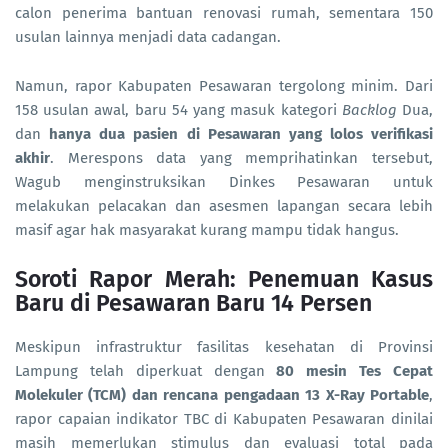
calon penerima bantuan renovasi rumah, sementara 150
usulan lainnya menjadi data cadangan.
Namun, rapor Kabupaten Pesawaran tergolong minim. Dari
158 usulan awal, baru 54 yang masuk kategori
Backlog
Dua,
dan
hanya dua pasien di Pesawaran yang lolos verifikasi
akhir
. Merespons data yang memprihatinkan tersebut,
Wagub menginstruksikan Dinkes Pesawaran untuk
melakukan pelacakan dan asesmen lapangan secara lebih
masif agar hak masyarakat kurang mampu tidak hangus.
Soroti Rapor Merah: Penemuan Kasus
Baru di Pesawaran Baru 14 Persen
Meskipun infrastruktur fasilitas kesehatan di Provinsi
Lampung telah diperkuat dengan
80 mesin Tes Cepat
Molekuler (TCM) dan rencana pengadaan 13 X-Ray Portable
,
rapor capaian indikator TBC di Kabupaten Pesawaran dinilai
masih memerlukan stimulus dan evaluasi total pada