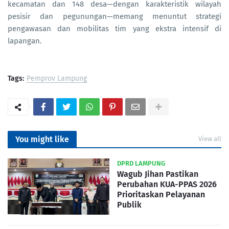
kecamatan dan 148 desa—dengan karakteristik wilayah
pesisir dan pegunungan—memang menuntut strategi
pengawasan dan mobilitas tim yang ekstra intensif di
lapangan.
Tags:
Pemprov Lampung
You might like
View all
DPRD LAMPUNG
Wagub Jihan Pastikan
Perubahan KUA-PPAS 2026
Prioritaskan Pelayanan
Publik