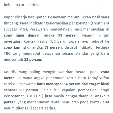
beberapa area kritis.
Rapor kinerja Kabupaten Pesawaran menunjukkan hasil yang
timpang. Pada indikator keberhasilan pengobatan (
treatment
success rate
), Pesawaran mencatatkan hasil memuaskan di
zona hijau dengan angka 93 persen
. Namun, untuk
investigasi kontak kasus TBC paru, capaiannya melorot ke
zona kuning di angka 53 persen
, disusul indikator terduga
TBC yang mendapat pelayanan sesuai standar yang baru
menyentuh
32 persen
.
Kondisi yang paling mengkhawatirkan berada pada
zona
merah
, di mana angka penemuan kasus baru (
notification
rate
) di Pesawaran
baru mencapai 14 persen dari target ideal
sebesar 90 persen
. Selain itu, capaian pemberian Terapi
Pencegahan TBC (TPT) juga masih sangat tiarap di angka
2
persen
, yang menandakan rantai penularan pada kontak erat
belum ditangani secara serius.