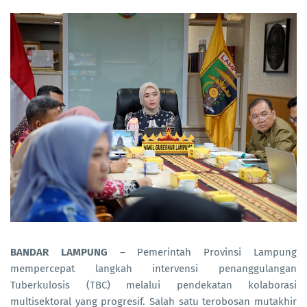
BANDAR LAMPUNG
– Pemerintah Provinsi Lampung
mempercepat langkah intervensi penanggulangan
Tuberkulosis (TBC) melalui pendekatan kolaborasi
multisektoral yang progresif. Salah satu terobosan mutakhir