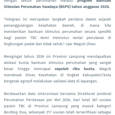
dengan sektor perumahan melalui
program Bantuan
Stimulan Perumahan Swadaya (BSPS) tahun anggaran 2026
.
"Integrasi ini merupakan langkah perdana dalam sejarah
penanggulangan kesehatan daerah, di mana kita
memberikan bantuan stimulus perumahan secara spesifik
bagi pasien TBC demi memutus rantai penularan di
lingkungan padat dan tidak sehat," ujar Wagub Jihan.
Mengingat tahun 2026 ini Provinsi Lampung mendapatkan
alokasi kuota bantuan stimulus perumahan yang sangat
besar hingga mencapai
sepuluh ribu kuota
, Wagub
mendesak Dinas Kesehatan di tingkat kabupaten/kota
bergerak agresif melakukan validasi data di lapangan.
Berdasarkan data sinkronisasi bersama Direktorat Jenderal
Perumahan Perdesaan per Mei 2026, dari total 367 usulan
pasien TBC di Provinsi Lampung yang masuk kategori
Backlog
Dua, sebanyak 217 usulan telah terverifikasi sebagai