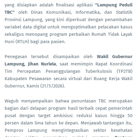
yang disiapkan adalah finalisasi aplikasi
"Lampung Peduli
TBC"
oleh Dinas Komunikasi, Informatika, dan Statistik
Provinsi Lampung, yang kini diperkuat dengan penambahan
variabel data digital untuk mengoptimalkan pelacakan kasus
sekaligus menopang program perbaikan Rumah Tidak Layak
Huni (RTLH) bagi para pasien.
Penegasan tersebut disampaikan oleh
Wakil Gubernur
Lampung, Jihan Nurlela
, saat memimpin Rapat Koordinasi
Tim Percepatan Penanggulangan Tuberkulosis (TP2TB)
Kabupaten Pesawaran secara virtual dari Ruang Kerja Wakil
Gubernur, Kamis (21/5/2026).
Wagub menyampaikan bahwa penuntasan TBC merupakan
bagian dari delapan program hasil terbaik cepat pemerintah
pusat dengan target ambisius: reduksi kasus hingga 50
persen dalam lima tahun ke depan. Menjawab tantangan itu,
Pemprov Lampung mengintegrasikan sektor kesehatan