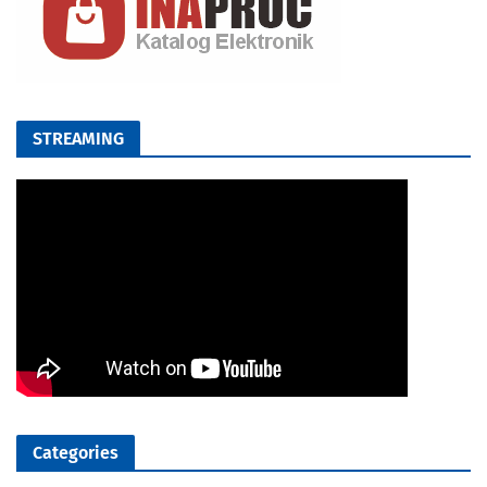
STREAMING
Categories