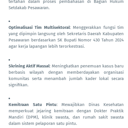
tertahan dalam proses pembahasan di Bagian Hukum
Setdakab Pesawaran.
Optimalisasi Tim Multisektoral
: Menggerakkan fungsi tim
yang dipimpin langsung oleh Sekretaris Daerah Kabupaten
Pesawaran berdasarkan SK Bupati Nomor 430 Tahun 2024
agar kerja lapangan lebih terorkestrasi.
Skrining Aktif Massal
: Meningkatkan penemuan kasus baru
berbasis wilayah dengan memberdayakan organisasi
komunitas serta menambah jumlah kader lokal secara
signifikan.
Kemitraan Satu Pintu
: Mewajibkan Dinas Kesehatan
memperkuat jejaring kemitraan dengan Dokter Praktik
Mandiri (DPM), klinik swasta, dan rumah sakit swasta
dalam sistem pelaporan satu pintu.