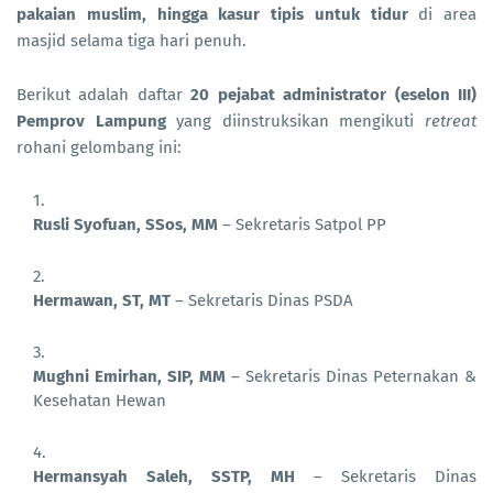
pakaian muslim, hingga kasur tipis untuk tidur
di area
masjid selama tiga hari penuh.
Berikut adalah daftar
20 pejabat administrator (eselon III)
Pemprov Lampung
yang diinstruksikan mengikuti
retreat
rohani gelombang ini:
Rusli Syofuan, SSos, MM
– Sekretaris Satpol PP
Hermawan, ST, MT
– Sekretaris Dinas PSDA
Mughni Emirhan, SIP, MM
– Sekretaris Dinas Peternakan &
Kesehatan Hewan
Hermansyah Saleh, SSTP, MH
– Sekretaris Dinas