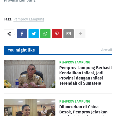
Provinsi Lampung.
Tags:
Pemprov Lampung
You might like
View all
PEMPROV LAMPUNG
Pemprov Lampung Berhasil
Kendalikan Inflasi, Jadi
Provinsi dengan Inflasi
Terendah di Sumatera
PEMPROV LAMPUNG
Diluncurkan di China
Besok, Pemprov Jelaskan