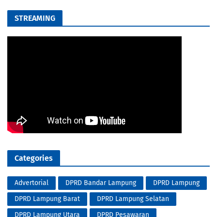
STREAMING
Categories
Advertorial
DPRD Bandar Lampung
DPRD Lampung
DPRD Lampung Barat
DPRD Lampung Selatan
DPRD Lampung Utara
DPRD Pesawaran