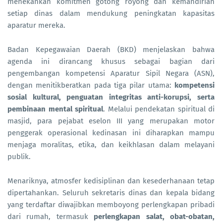
menekankan komitmen gotong royong dan kemandirian
setiap dinas dalam mendukung peningkatan kapasitas
aparatur mereka.
Badan Kepegawaian Daerah (BKD) menjelaskan bahwa
agenda ini dirancang khusus sebagai bagian dari
pengembangan kompetensi Aparatur Sipil Negara (ASN),
dengan menitikberatkan pada tiga pilar utama:
kompetensi
sosial kultural, penguatan integritas anti-korupsi, serta
pembinaan mental spiritual
. Melalui pendekatan spiritual di
masjid, para pejabat eselon III yang merupakan motor
penggerak operasional kedinasan ini diharapkan mampu
menjaga moralitas, etika, dan keikhlasan dalam melayani
publik.
Menariknya, atmosfer kedisiplinan dan kesederhanaan tetap
dipertahankan. Seluruh sekretaris dinas dan kepala bidang
yang terdaftar diwajibkan memboyong perlengkapan pribadi
dari rumah, termasuk
perlengkapan salat, obat-obatan,