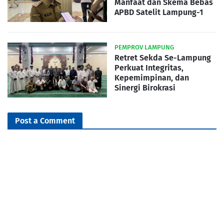
Manfaat dan Skema Bebas
APBD Satelit Lampung-1
PEMPROV LAMPUNG
Retret Sekda Se-Lampung
Perkuat Integritas,
Kepemimpinan, dan
Sinergi Birokrasi
Post a Comment