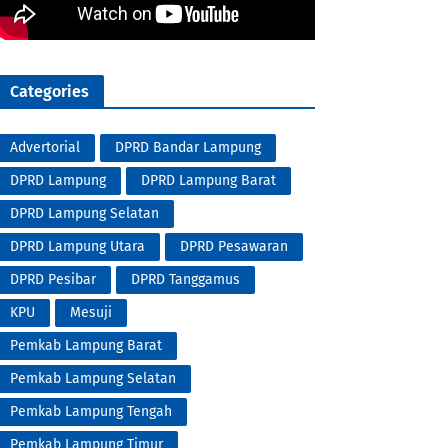
Categories
Advertorial
DPRD Bandar Lampung
DPRD Lampung
DPRD Lampung Barat
DPRD Lampung Selatan
DPRD Lampung Utara
DPRD Pesawaran
DPRD Pesibar
DPRD Tanggamus
KPU
Mesuji
Pemkab Lampung Barat
Pemkab Lampung Selatan
Pemkab Lampung Tengah
Pemkab Lampung Timur