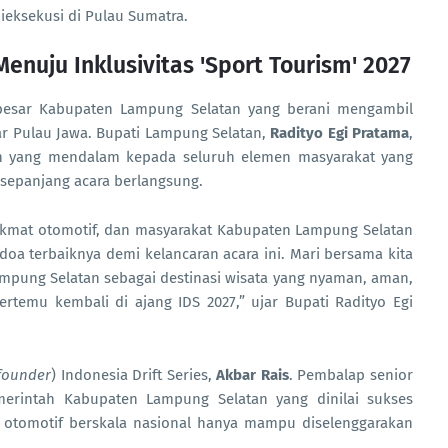
dieksekusi di Pulau Sumatra.
nuju Inklusivitas 'Sport Tourism' 2027
li besar Kabupaten Lampung Selatan yang berani mengambil
ar Pulau Jawa. Bupati Lampung Selatan,
Radityo Egi Pratama
,
ih yang mendalam kepada seluruh elemen masyarakat yang
sepanjang acara berlangsung.
ikmat otomotif, dan masyarakat Kabupaten Lampung Selatan
oa terbaiknya demi kelancaran acara ini. Mari bersama kita
mpung Selatan sebagai destinasi wisata yang nyaman, aman,
rtemu kembali di ajang IDS 2027,” ujar Bupati Radityo Egi
founder
) Indonesia Drift Series,
Akbar Rais
. Pembalap senior
erintah Kabupaten Lampung Selatan yang dinilai sukses
 otomotif berskala nasional hanya mampu diselenggarakan