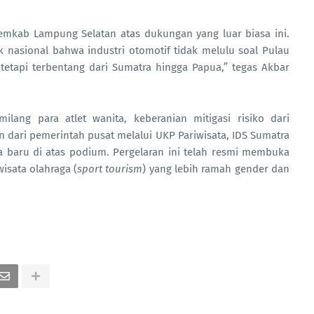
Pemkab Lampung Selatan atas dukungan yang luar biasa ini.
nasional bahwa industri otomotif tidak melulu soal Pulau
 tetapi terbentang dari Sumatra hingga Papua,” tegas Akbar
ilang para atlet wanita, keberanian mitigasi risiko dari
n dari pemerintah pusat melalui UKP Pariwisata, IDS Sumatra
a baru di atas podium. Pergelaran ini telah resmi membuka
isata olahraga (
sport tourism
) yang lebih ramah gender dan