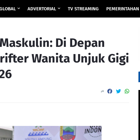
GLOBAL
ADVERTORIAL
TV STREAMING
PEMERINTAHAN
Maskulin: Di Depan
rifter Wanita Unjuk Gigi
026