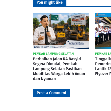
You might like
PEMKAB LAMPUNG SELATAN
PEMKAB L
Perbaikan Jalan RA Basyid
Tinggalk
Segera Dimulai, Pemkab
Pemerint
Lampung Selatan Pastikan
Lantik 1
Mobilitas Warga Lebih Aman
Flyover 
dan Nyaman
Post a Comment