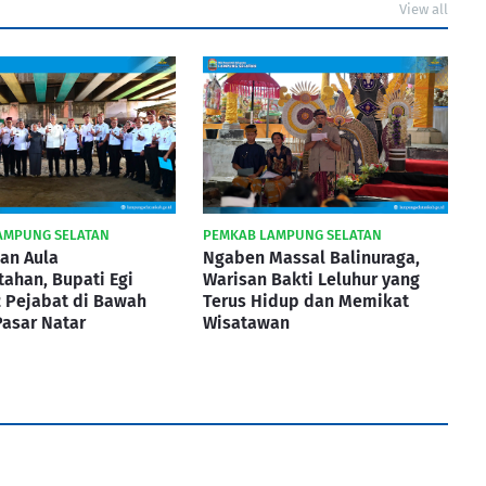
View all
AMPUNG SELATAN
PEMKAB LAMPUNG SELATAN
an Aula
Ngaben Massal Balinuraga,
ahan, Bupati Egi
Warisan Bakti Leluhur yang
2 Pejabat di Bawah
Terus Hidup dan Memikat
Pasar Natar
Wisatawan