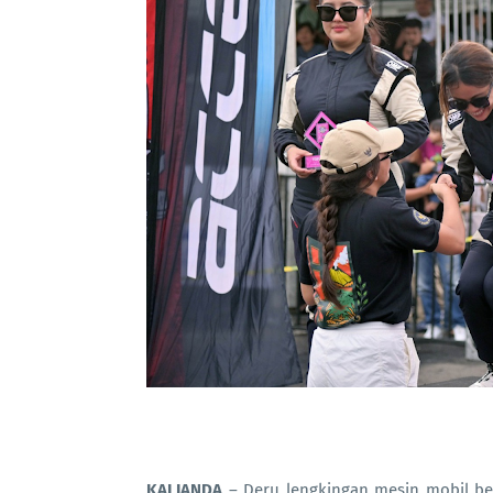
KALIANDA
– Deru lengkingan mesin mobil be