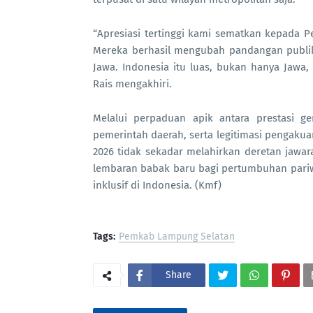
“Apresiasi tertinggi kami sematkan kepada 
Mereka berhasil mengubah pandangan publik 
Jawa. Indonesia itu luas, bukan hanya Jawa,
Rais mengakhiri.
Melalui perpaduan apik antara prestasi gem
pemerintah daerah, serta legitimasi pengakua
2026 tidak sekadar melahirkan deretan jawar
lembaran babak baru bagi pertumbuhan pariw
inklusif di Indonesia. (Kmf)
Tags:
Pemkab Lampung Selatan
Share