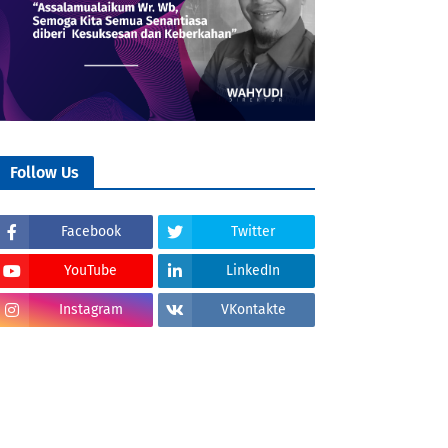
Follow Us
Facebook
Twitter
YouTube
LinkedIn
Instagram
VKontakte