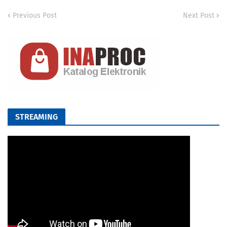
Previous Post
Next Post
STREAMING