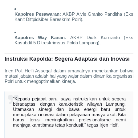
Kapolres Pesawaran:
AKBP Alvie Granito Panditha (Eks
Kanit Dittpidsiber Bareskrim Polri).
Kapolres Way Kanan:
AKBP Didik Kurnianto (Eks
Kasubdit 5 Ditreskrimsus Polda Lampung).
Instruksi Kapolda: Segera Adaptasi dan Inovasi
Irjen Pol. Helfi Assegaf dalam amanatnya menekankan bahwa
mutasi jabatan adalah hal yang wajar dalam dinamika organisasi
Polri untuk mengoptimalkan kinerja.
"Kepada pejabat baru, saya instruksikan untuk segera
beradaptasi dengan karakteristik wilayah Lampung.
Utamakan sinergi dan bawa energi baru untuk
menciptakan inovasi dalam pelayanan masyarakat. Kita
harus terus meningkatkan profesionalisme demi
menjaga kamtibmas tetap kondusif," tegas Irjen Helfi.