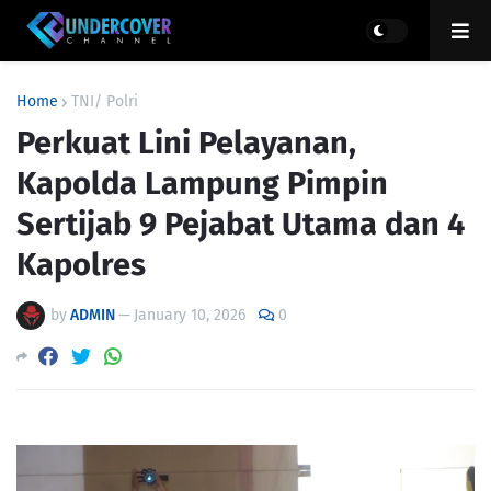
Home
TNI/ Polri
Perkuat Lini Pelayanan,
Kapolda Lampung Pimpin
Sertijab 9 Pejabat Utama dan 4
Kapolres
by
ADMIN
—
January 10, 2026
0