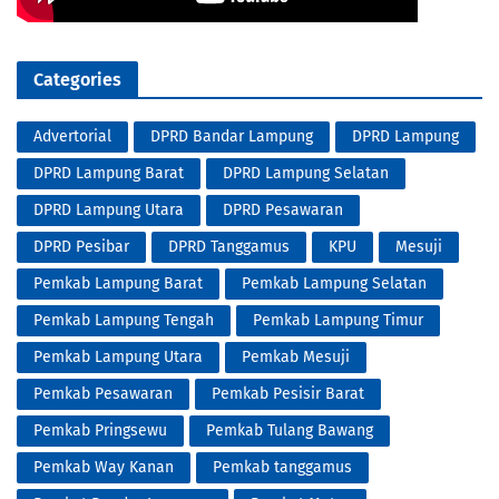
Categories
Advertorial
DPRD Bandar Lampung
DPRD Lampung
DPRD Lampung Barat
DPRD Lampung Selatan
DPRD Lampung Utara
DPRD Pesawaran
DPRD Pesibar
DPRD Tanggamus
KPU
Mesuji
Pemkab Lampung Barat
Pemkab Lampung Selatan
Pemkab Lampung Tengah
Pemkab Lampung Timur
Pemkab Lampung Utara
Pemkab Mesuji
Pemkab Pesawaran
Pemkab Pesisir Barat
Pemkab Pringsewu
Pemkab Tulang Bawang
Pemkab Way Kanan
Pemkab tanggamus