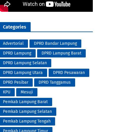
Categories
Advertorial
DPRD Bandar Lampung
DPRD Lampung
DPRD Lampung Barat
DPRD Lampung Selatan
DPRD Lampung Utara
DPRD Pesawaran
DPRD Pesibar
DPRD Tanggamus
KPU
Mesuji
Pemkab Lampung Barat
Pemkab Lampung Selatan
Pemkab Lampung Tengah
Pemkab Lampung Timur