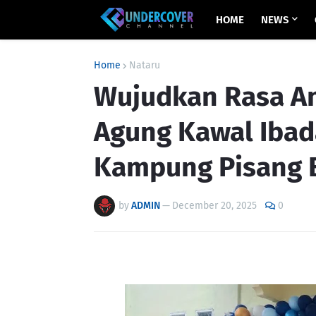
HOME
NEWS
Home
Nataru
Wujudkan Rasa A
Agung Kawal Ibada
Kampung Pisang 
by
ADMIN
—
December 20, 2025
0