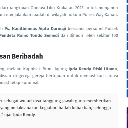
ari rangkaian Operasi Lilin Krakatau 2025 untuk menjamin
m menjalankan ibadah di wilayah hukum Polres Way Kanan.
leh
Ps. Kanitbinmas Aiptu Darmaji
bersama personel Polsek
Pendeta Romo Tondo Semedi
dan dihadiri oleh sekitar 100
san Beribadah
g, melalui Kapolsek Bumi Agung
Ipda Rendy Riski Utama
,
isian di gereja-gereja bertujuan untuk memastikan situasi
as) tetap kondusif.
 sebagai wujud rasa tanggung jawab guna memberikan
yang melaksanakan kegiatan ibadah kebaktian, sehingga
” ujar Ipda Rendy.