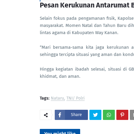
Pesan Kerukunan Antarumat 
Selain fokus pada pengamanan fisik, Kapols
masyarakat. Momen Natal dan Tahun Baru dih
lintas agama di Kabupaten Way Kanan.
“Mari bersama-sama kita jaga kerukunan 
sehingga tercipta situasi yang aman dan kond
Hingga kegiatan ibadah selesai, situasi di 
khidmat, dan aman.
Tags:
Nataru
TNI/ Polri
Share
You might like