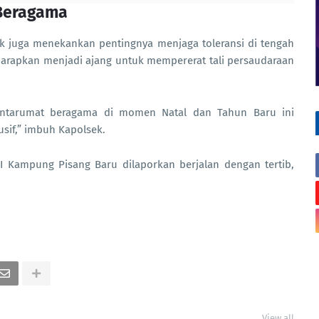
Beragama
ek juga menekankan pentingnya menjaga toleransi di tengah
arapkan menjadi ajang untuk mempererat tali persaudaraan
antarumat beragama di momen Natal dan Tahun Baru ini
usif,” imbuh Kapolsek.
GBI Kampung Pisang Baru dilaporkan berjalan dengan tertib,
View all