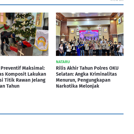
NATARU
Preventif Maksimal:
Rilis Akhir Tahun Polres OKU
as Komposit Lakukan
Selatan: Angka Kriminalitas
asi Titik Rawan Jelang
Menurun, Pengungkapan
ian Tahun
Narkotika Melonjak