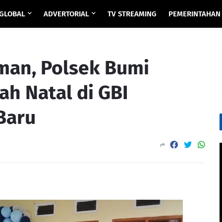
GLOBAL
ADVERTORIAL
TV STREAMING
PEMERINTAHAN
man, Polsek Bumi
h Natal di GBI
Baru