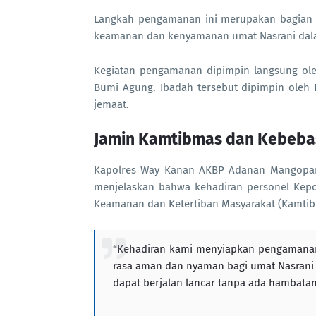
Langkah pengamanan ini merupakan bagian d
keamanan dan kenyamanan umat Nasrani dala
Kegiatan pengamanan dipimpin langsung o
Bumi Agung. Ibadah tersebut dipimpin oleh
jemaat.
Jamin Kamtibmas dan Kebeba
Kapolres Way Kanan AKBP Adanan Mangopan
menjelaskan bahwa kehadiran personel Kepol
Keamanan dan Ketertiban Masyarakat (Kamtibm
“Kehadiran kami menyiapkan pengamanan
rasa aman dan nyaman bagi umat Nasrani 
dapat berjalan lancar tanpa ada hambatan,