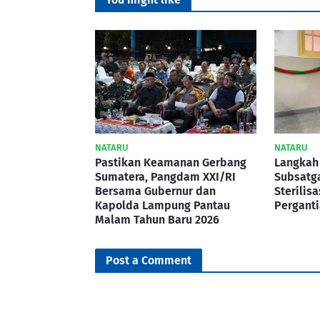
NATARU
NATARU
Pastikan Keamanan Gerbang
Langkah 
Sumatera, Pangdam XXI/RI
Subsatg
Bersama Gubernur dan
Sterilis
Kapolda Lampung Pantau
Pergant
Malam Tahun Baru 2026
Post a Comment