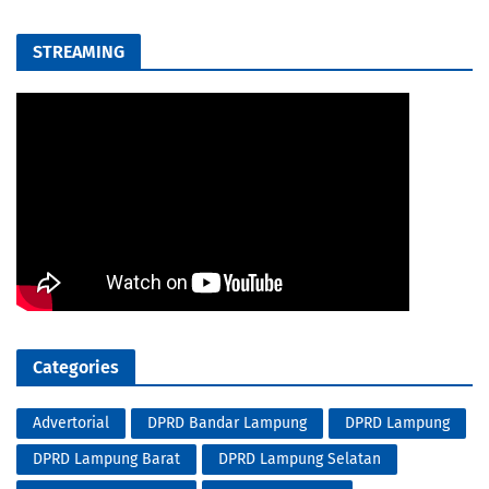
STREAMING
Categories
Advertorial
DPRD Bandar Lampung
DPRD Lampung
DPRD Lampung Barat
DPRD Lampung Selatan