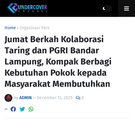
Home
Organisasi Pers
Jumat Berkah Kolaborasi
Taring dan PGRI Bandar
Lampung, Kompak Berbagi
Kebutuhan Pokok kepada
Masyarakat Membutuhkan
by
ADMIN
—
December 13, 2025
0