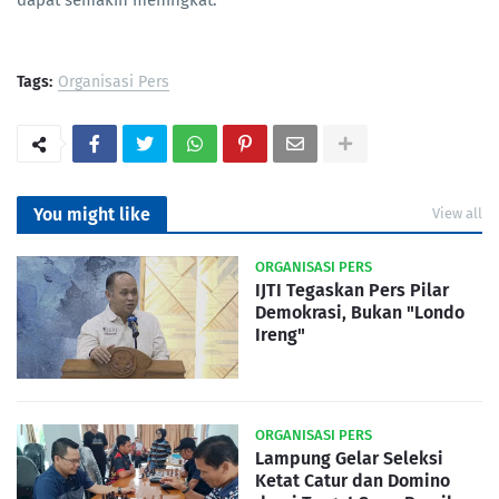
dapat semakin meningkat.
Tags:
Organisasi Pers
You might like
View all
ORGANISASI PERS
IJTI Tegaskan Pers Pilar
Demokrasi, Bukan "Londo
Ireng"
ORGANISASI PERS
Lampung Gelar Seleksi
Ketat Catur dan Domino