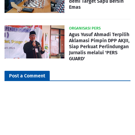
demi Target Sapu Bersih
Emas
ORGANISASI PERS
Agus Yusuf Ahmadi Terpilih
Aklamasi Pimpin DPP AKJII,
Siap Perkuat Perlindungan
Jurnalis melalui 'PERS
GUARD'
Post a Comment