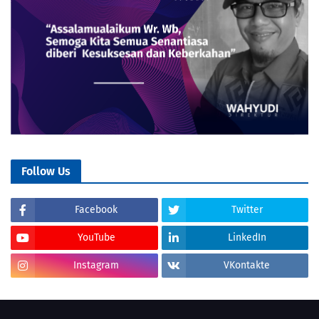
Follow Us
Facebook
Twitter
YouTube
LinkedIn
Instagram
VKontakte