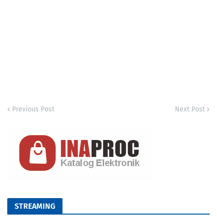
Previous Post
Next Post
STREAMING