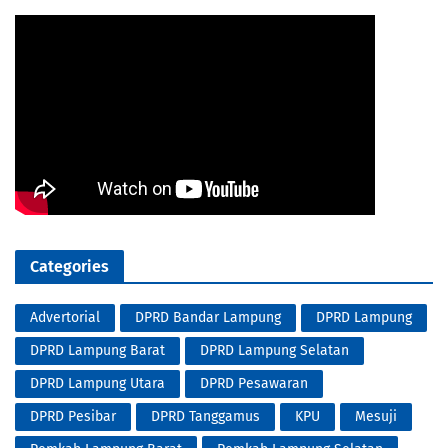
Categories
Advertorial
DPRD Bandar Lampung
DPRD Lampung
DPRD Lampung Barat
DPRD Lampung Selatan
DPRD Lampung Utara
DPRD Pesawaran
DPRD Pesibar
DPRD Tanggamus
KPU
Mesuji