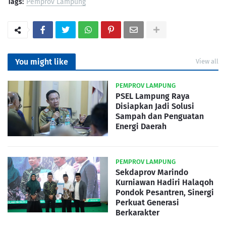
Tags:
Pemprov Lampung
You might like
View all
PEMPROV LAMPUNG
PSEL Lampung Raya
Disiapkan Jadi Solusi
Sampah dan Penguatan
Energi Daerah
PEMPROV LAMPUNG
Sekdaprov Marindo
Kurniawan Hadiri Halaqoh
Pondok Pesantren, Sinergi
Perkuat Generasi
Berkarakter