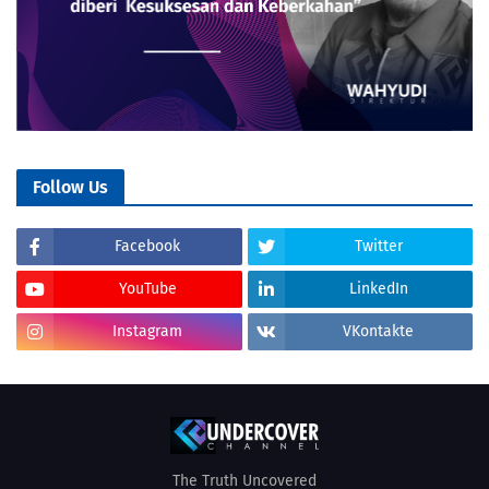
Follow Us
Facebook
Twitter
YouTube
LinkedIn
Instagram
VKontakte
The Truth Uncovered