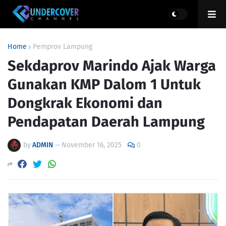
Home
Pemprov Lampung
Sekdaprov Marindo Ajak Warga
Gunakan KMP Dalom 1 Untuk
Dongkrak Ekonomi dan
Pendapatan Daerah Lampung
by
ADMIN
—
November 16, 2025
0