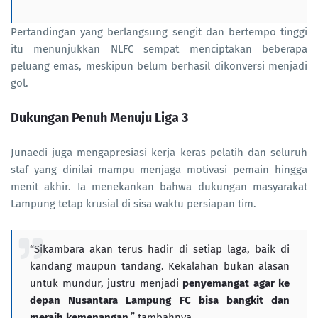
Pertandingan yang berlangsung sengit dan bertempo tinggi
itu menunjukkan NLFC sempat menciptakan beberapa
peluang emas, meskipun belum berhasil dikonversi menjadi
gol.
Dukungan Penuh Menuju Liga 3
Junaedi juga mengapresiasi kerja keras pelatih dan seluruh
staf yang dinilai mampu menjaga motivasi pemain hingga
menit akhir. Ia menekankan bahwa dukungan masyarakat
Lampung tetap krusial di sisa waktu persiapan tim.
“Sikambara akan terus hadir di setiap laga, baik di
kandang maupun tandang. Kekalahan bukan alasan
untuk mundur, justru menjadi
penyemangat agar ke
depan Nusantara Lampung FC bisa bangkit dan
meraih kemenangan
,” tambahnya.