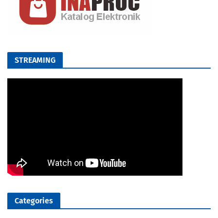
STREAMING
Categories