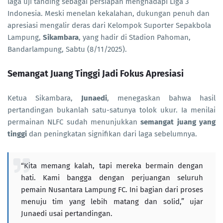
laga uji tanding sebagai persiapan menghadapi Liga 3
Indonesia. Meski menelan kekalahan, dukungan penuh dan
apresiasi mengalir deras dari Kelompok Suporter Sepakbola
Lampung,
Sikambara
, yang hadir di Stadion Pahoman,
Bandarlampung, Sabtu (8/11/2025).
Semangat Juang Tinggi Jadi Fokus Apresiasi
Ketua Sikambara,
Junaedi
, menegaskan bahwa hasil
pertandingan bukanlah satu-satunya tolok ukur. Ia menilai
permainan NLFC sudah menunjukkan
semangat juang yang
tinggi
dan peningkatan signifikan dari laga sebelumnya.
“Kita memang kalah, tapi mereka bermain dengan
hati. Kami bangga dengan perjuangan seluruh
pemain Nusantara Lampung FC. Ini bagian dari proses
menuju tim yang lebih matang dan solid,” ujar
Junaedi usai pertandingan.