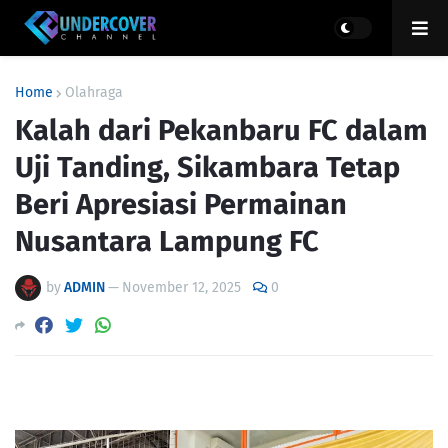
Home
Olahraga
Kalah dari Pekanbaru FC dalam
Uji Tanding, Sikambara Tetap
Beri Apresiasi Permainan
Nusantara Lampung FC
by
ADMIN
—
November 12, 2025
0