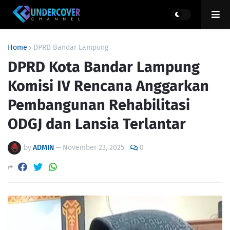
Home
DPRD Bandar Lampung
DPRD Kota Bandar Lampung
Komisi IV Rencana Anggarkan
Pembangunan Rehabilitasi
ODGJ dan Lansia Terlantar
by
ADMIN
—
November 23, 2025
0