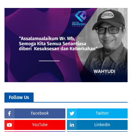
Follow Us
Facebook
Twitter
YouTube
LinkedIn