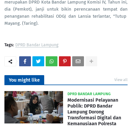
merupakan DPRD Kota Bandar Lampung Komisi IV, Tahun ini,
dia (Pemkot), janji untuk bikin perencanaan tempat dan
penanganan rehabilitasi ODGJ dan Lansia terlantar, "Tutup
Mayang. (Taring).
Tags:
DPRD Bandar Lampung
You might like
View all
DPRD BANDAR LAMPUNG
Modernisasi Pelayanan
Publik: DPRD Bandar
Lampung Dorong
Transformasi Digital dan
Kemanusiaan Polresta