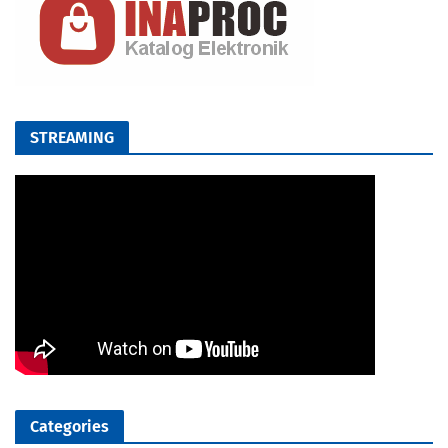
STREAMING
Categories