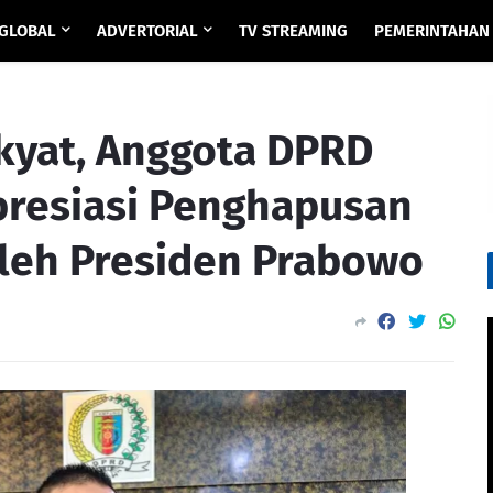
GLOBAL
ADVERTORIAL
TV STREAMING
PEMERINTAHAN
kyat, Anggota DPRD
presiasi Penghapusan
leh Presiden Prabowo