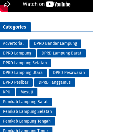
Categories
Advertorial
DPRD Bandar Lampung
DPRD Lampung
DPRD Lampung Barat
DPRD Lampung Selatan
DPRD Lampung Utara
DPRD Pesawaran
DPRD Pesibar
DPRD Tanggamus
KPU
Mesuji
Pemkab Lampung Barat
Pemkab Lampung Selatan
Pemkab Lampung Tengah
Pemkab Lampung Timur