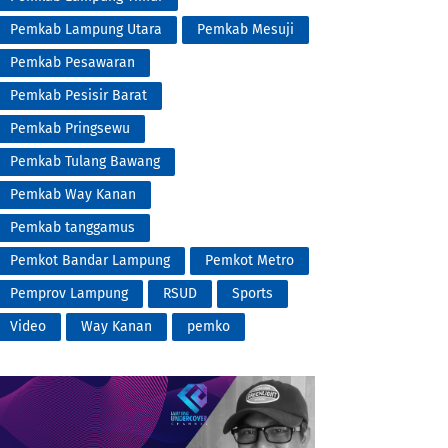
Pemkab Lampung Utara
Pemkab Mesuji
Pemkab Pesawaran
Pemkab Pesisir Barat
Pemkab Pringsewu
Pemkab Tulang Bawang
Pemkab Way Kanan
Pemkab tanggamus
Pemkot Bandar Lampung
Pemkot Metro
Pemprov Lampung
RSUD
Sports
Video
Way Kanan
pemko