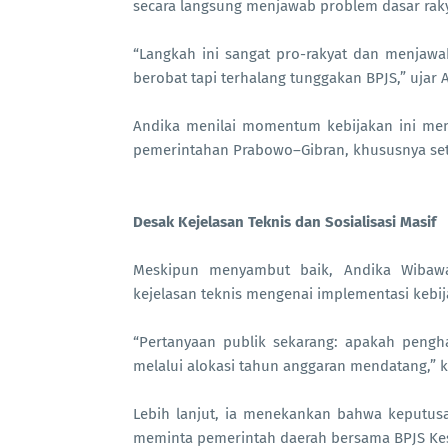
secara langsung menjawab problem dasar rak
“Langkah ini sangat pro-rakyat dan menjaw
berobat tapi terhalang tunggakan BPJS,” ujar 
Andika menilai momentum kebijakan ini mena
pemerintahan Prabowo–Gibran, khususnya se
Desak Kejelasan Teknis dan Sosialisasi Masif
Meskipun menyambut baik, Andika Wibaw
kejelasan teknis mengenai implementasi kebij
“Pertanyaan publik sekarang: apakah pengh
melalui alokasi tahun anggaran mendatang,” k
Lebih lanjut, ia menekankan bahwa keputusa
meminta pemerintah daerah bersama BPJS Kese