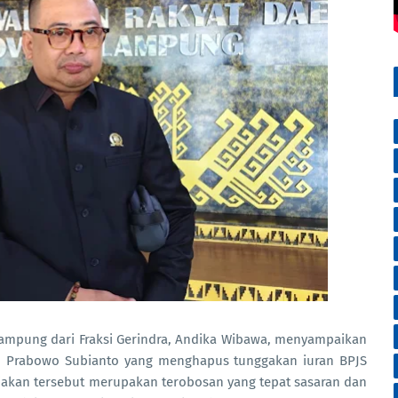
mpung dari Fraksi Gerindra, Andika Wibawa, menyampaikan
den Prabowo Subianto yang menghapus tunggakan iuran BPJS
jakan tersebut merupakan terobosan yang tepat sasaran dan