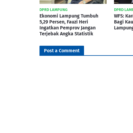
DPRD LAMPUNG
DPRD LAM
Ekonomi Lampung Tumbuh
WFS: Ka
5,29 Persen, Fauzi Heri
Bagi Ka
Ingatkan Pemprov Jangan
Lampung
Terjebak Angka Statistik
Post a Comment