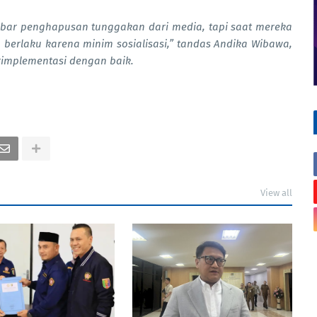
bar penghapusan tunggakan dari media, tapi saat mereka
m berlaku karena minim sosialisasi,” tandas Andika Wibawa,
rimplementasi dengan baik.
View all