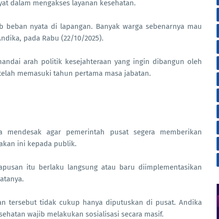
yat dalam mengakses layanan kesehatan.
ab beban nyata di lapangan. Banyak warga sebenarnya mau
Andika, pada Rabu (22/10/2025).
ndai arah politik kesejahteraan yang ingin dibangun oleh
telah memasuki tahun pertama masa jabatan.
a mendesak agar pemerintah pusat segera memberikan
akan ini kepada publik.
apusan itu berlaku langsung atau baru diimplementasikan
atanya.
n tersebut tidak cukup hanya diputuskan di pusat. Andika
hatan wajib melakukan sosialisasi secara masif.