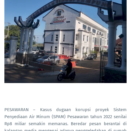
PESAWARAN – Kasus dugaan korupsi proyek Sistem
Penyediaan Air Minum (SPAM) Pesawaran tahun 2022 senilai
Rp8 miliar semakin memanas. Beredar pesan berantai di
kalangan media mengenai adanya penggeledahan di rumah