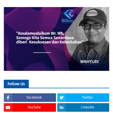
Follow Us
Facebook
Twitter
YouTube
LinkedIn