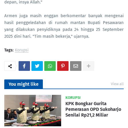
depan, insya Allah."
Armen juga masih enggan berkomentar banyak mengenai
hasil penggeledahan di rumah mantan Bupati Pesawaran
yang dilakukan penyidiknya pada 24 hingga 25 September
2025 dini hari. "Tim masih bekerja," ujarnya.
Tags:
Korupsi
You might like
View all
KORUPSI
KPK Bongkar Gurita
Pemerasan OPD Sukoharjo
Senilai Rp21,2 Miliar