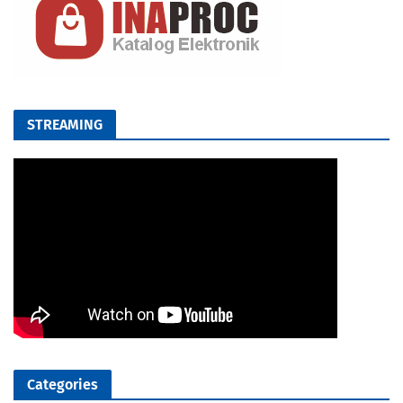
STREAMING
Categories