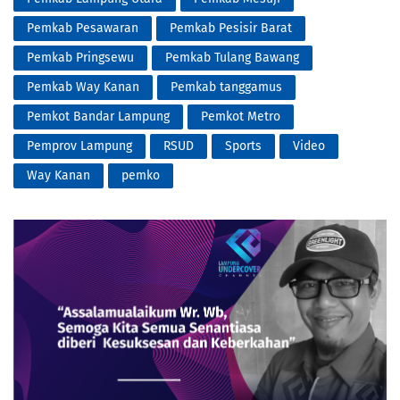
Pemkab Pesawaran
Pemkab Pesisir Barat
Pemkab Pringsewu
Pemkab Tulang Bawang
Pemkab Way Kanan
Pemkab tanggamus
Pemkot Bandar Lampung
Pemkot Metro
Pemprov Lampung
RSUD
Sports
Video
Way Kanan
pemko