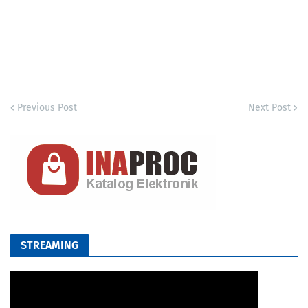
Previous Post
Next Post
STREAMING