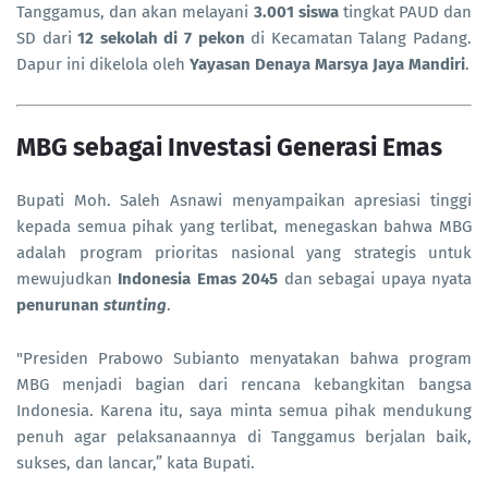
Tanggamus, dan akan melayani
3.001 siswa
tingkat PAUD dan
SD dari
12 sekolah di 7 pekon
di Kecamatan Talang Padang.
Dapur ini dikelola oleh
Yayasan Denaya Marsya Jaya Mandiri
.
MBG sebagai Investasi Generasi Emas
Bupati Moh. Saleh Asnawi menyampaikan apresiasi tinggi
kepada semua pihak yang terlibat, menegaskan bahwa MBG
adalah program prioritas nasional yang strategis untuk
mewujudkan
Indonesia Emas 2045
dan sebagai upaya nyata
penurunan
stunting
.
"Presiden Prabowo Subianto menyatakan bahwa program
MBG menjadi bagian dari rencana kebangkitan bangsa
Indonesia. Karena itu, saya minta semua pihak mendukung
penuh agar pelaksanaannya di Tanggamus berjalan baik,
sukses, dan lancar,” kata Bupati.