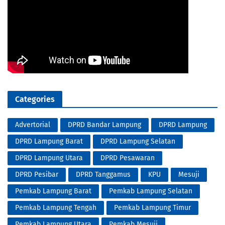
Categories
Advertorial
DPRD Bandar Lampung
DPRD Lampung
DPRD Lampung Barat
DPRD Lampung Selatan
DPRD Lampung Utara
DPRD Pesawaran
DPRD Pesibar
DPRD Tanggamus
KPU
Mesuji
Pemkab Lampung Barat
Pemkab Lampung Selatan
Pemkab Lampung Tengah
Pemkab Lampung Timur
Pemkab Lampung Utara
Pemkab Mesuji