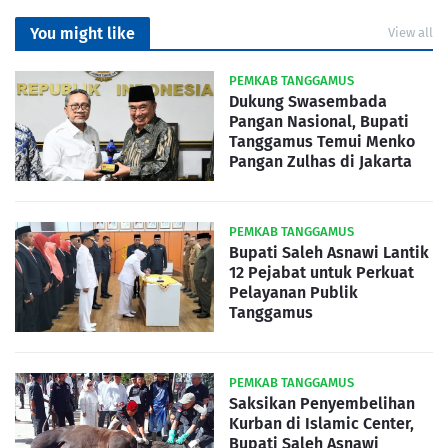
You might like
View all
PEMKAB TANGGAMUS
Dukung Swasembada
Pangan Nasional, Bupati
Tanggamus Temui Menko
Pangan Zulhas di Jakarta
PEMKAB TANGGAMUS
Bupati Saleh Asnawi Lantik
12 Pejabat untuk Perkuat
Pelayanan Publik
Tanggamus
PEMKAB TANGGAMUS
Saksikan Penyembelihan
Kurban di Islamic Center,
Bupati Saleh Asnawi