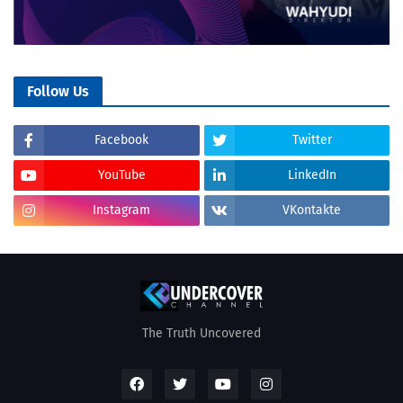
Follow Us
Facebook
Twitter
YouTube
LinkedIn
Instagram
VKontakte
The Truth Uncovered