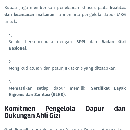
Bupati juga memberikan penekanan khusus pada
kualitas
dan keamanan makanan
. Ia meminta pengelola dapur MBG
untuk:
Selalu berkoordinasi dengan
SPPI
dan
Badan Gizi
Nasional
.
Mengikuti aturan dan petunjuk teknis yang ditetapkan.
Memastikan setiap dapur memiliki
Sertifikat Layak
Higienis dan Sanitasi (SLHS)
.
Komitmen Pengelola Dapur dan
Dukungan Ahli Gizi
Omi Renadi
, perwakilan dari Yayasan Denaya Marsya Jaya