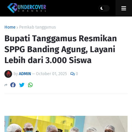
Home
Pemkab tanggamus
Bupati Tanggamus Resmikan
SPPG Banding Agung, Layani
Lebih dari 3.000 Siswa
by
ADMIN
—
October 01, 2025
0