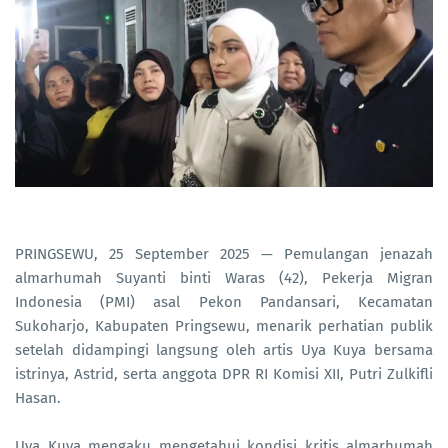
PRINGSEWU, 25 September 2025 — Pemulangan jenazah
almarhumah Suyanti binti Waras (42), Pekerja Migran
Indonesia (PMI) asal Pekon Pandansari, Kecamatan
Sukoharjo, Kabupaten Pringsewu, menarik perhatian publik
setelah didampingi langsung oleh artis Uya Kuya bersama
istrinya, Astrid, serta anggota DPR RI Komisi XII, Putri Zulkifli
Hasan.
Uya Kuya mengaku mengetahui kondisi kritis almarhumah