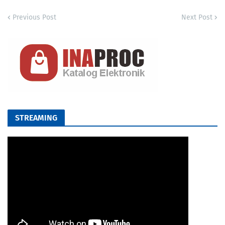
Previous Post
Next Post
STREAMING