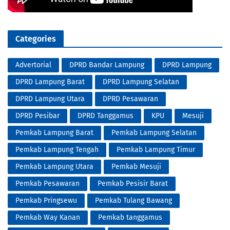
Categories
Advertorial
DPRD Bandar Lampung
DPRD Lampung
DPRD Lampung Barat
DPRD Lampung Selatan
DPRD Lampung Utara
DPRD Pesawaran
DPRD Pesibar
DPRD Tanggamus
KPU
Mesuji
Pemkab Lampung Barat
Pemkab Lampung Selatan
Pemkab Lampung Tengah
Pemkab Lampung Timur
Pemkab Lampung Utara
Pemkab Mesuji
Pemkab Pesawaran
Pemkab Pesisir Barat
Pemkab Pringsewu
Pemkab Tulang Bawang
Pemkab Way Kanan
Pemkab tanggamus