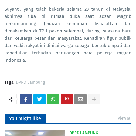
Suyanti, yang telah bekerja selama 23 tahun di Malaysia,
akhirnya tiba di rumah duka saat adzan Magrib
berkumandang. Jenazah kemudian dishalatkan dan
dimakamkan di TPU pekon setempat, diiringi suasana haru
dari keluarga besar dan masyarakat. Kehadiran figur publik
dan wakil rakyat ini dinilai warga sebagai bentuk empati dan
kepedulian terhadap perjuangan para pekerja migran
Indonesia.
Tags:
DPRD Lampung
You might like
View all
DPRD LAMPUNG