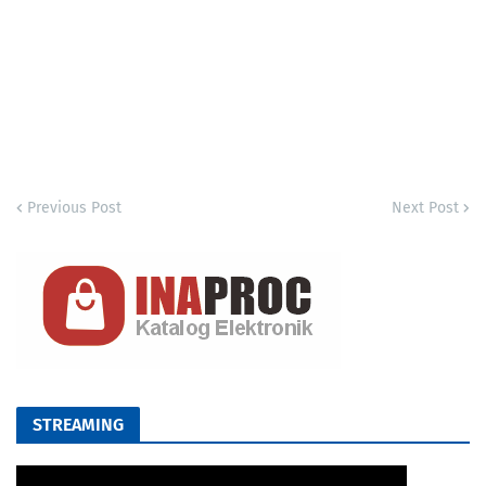
Previous Post
Next Post
STREAMING