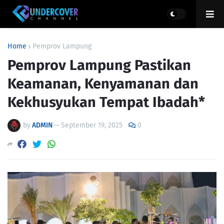
Home
Pemprov Lampung
Pemprov Lampung Pastikan
Keamanan, Kenyamanan dan
Kekhusyukan Tempat Ibadah*
by
ADMIN
—
September 19, 2025
0