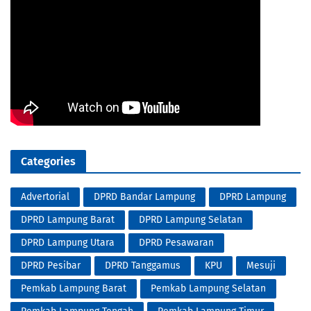
Categories
Advertorial
DPRD Bandar Lampung
DPRD Lampung
DPRD Lampung Barat
DPRD Lampung Selatan
DPRD Lampung Utara
DPRD Pesawaran
DPRD Pesibar
DPRD Tanggamus
KPU
Mesuji
Pemkab Lampung Barat
Pemkab Lampung Selatan