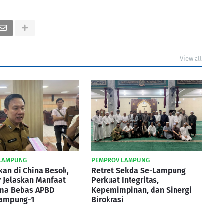
View all
LAMPUNG
PEMPROV LAMPUNG
kan di China Besok,
Retret Sekda Se-Lampung
 Jelaskan Manfaat
Perkuat Integritas,
ma Bebas APBD
Kepemimpinan, dan Sinergi
Lampung-1
Birokrasi