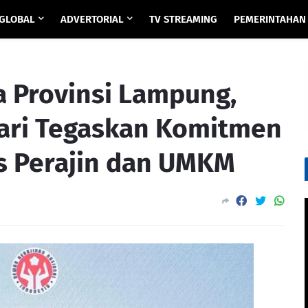
GLOBAL
ADVERTORIAL
TV STREAMING
PEMERINTAHAN
 Provinsi Lampung,
ari Tegaskan Komitmen
s Perajin dan UMKM