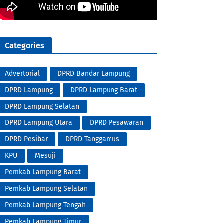
Categories
Advertorial
DPRD Bandar Lampung
DPRD Lampung
DPRD Lampung Barat
DPRD Lampung Selatan
DPRD Lampung Utara
DPRD Pesawaran
DPRD Pesibar
DPRD Tanggamus
KPU
Mesuji
Pemkab Lampung Barat
Pemkab Lampung Selatan
Pemkab Lampung Tengah
Pemkab Lampung Timur