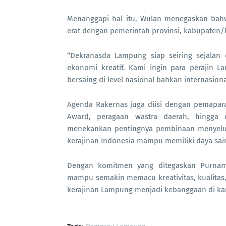
Menanggapi hal itu, Wulan menegaskan bahw
erat dengan pemerintah provinsi, kabupaten/
“Dekranasda Lampung siap seiring sejala
ekonomi kreatif. Kami ingin para perajin 
bersaing di level nasional bahkan internasion
Agenda Rakernas juga diisi dengan pemapar
Award, peragaan wastra daerah, hingga 
menekankan pentingnya pembinaan menyeluruh
kerajinan Indonesia mampu memiliki daya sain
Dengan komitmen yang ditegaskan Purnam
mampu semakin memacu kreativitas, kualitas
kerajinan Lampung menjadi kebanggaan di ka