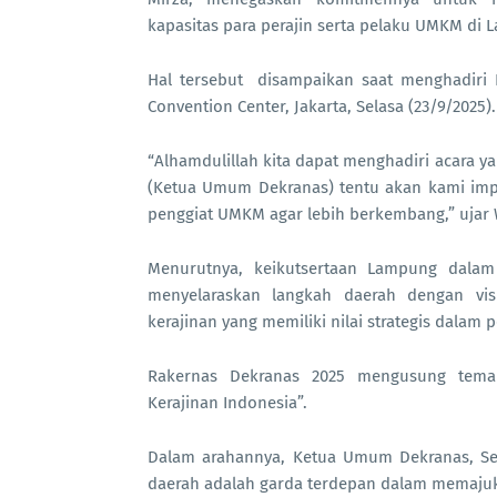
kapasitas para perajin serta pelaku UMKM di 
Hal tersebut disampaikan saat menghadiri 
Convention Center, Jakarta, Selasa (23/9/2025).
“Alhamdulillah kita dapat menghadiri acara y
(Ketua Umum Dekranas) tentu akan kami im
penggiat UMKM agar lebih berkembang,” ujar 
Menurutnya, keikutsertaan Lampung dalam
menyelaraskan langkah daerah dengan vi
kerajinan yang memiliki nilai strategis dalam
Rakernas Dekranas 2025 mengusung tema
Kerajinan Indonesia”.
Dalam arahannya, Ketua Umum Dekranas, Se
daerah adalah garda terdepan dalam memajuka