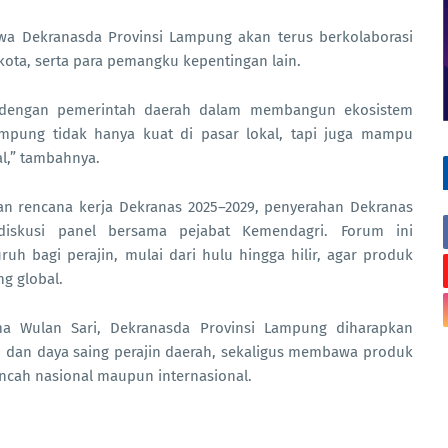
a Dekranasda Provinsi Lampung akan terus berkolaborasi
kota, serta para pemangku kepentingan lain.
n dengan pemerintah daerah dalam membangun ekosistem
Lampung tidak hanya kuat di pasar lokal, tapi juga mampu
al,” tambahnya.
an rencana kerja Dekranas 2025–2029, penyerahan Dekranas
diskusi panel bersama pejabat Kemendagri. Forum ini
 bagi perajin, mulai dari hulu hingga hilir, agar produk
g global.
a Wulan Sari, Dekranasda Provinsi Lampung diharapkan
, dan daya saing perajin daerah, sekaligus membawa produk
ncah nasional maupun internasional.