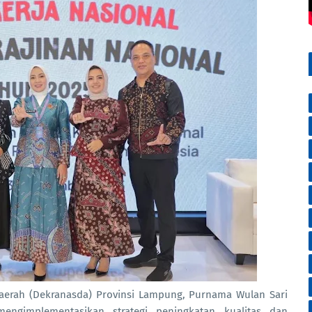
Daerah (Dekranasda) Provinsi Lampung, Purnama Wulan Sari
ngimplementasikan strategi peningkatan kualitas dan