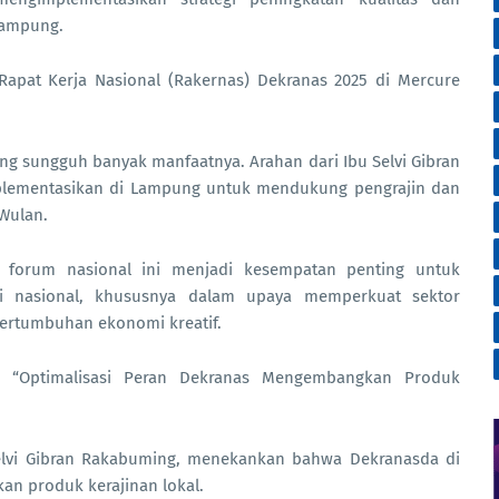
Lampung.
Rapat Kerja Nasional (Rakernas) Dekranas 2025 di Mercure
ang sungguh banyak manfaatnya. Arahan dari Ibu Selvi Gibran
plementasikan di Lampung untuk mendukung pengrajin dan
Wulan.
 forum nasional ini menjadi kesempatan penting untuk
si nasional, khususnya dalam upaya memperkuat sektor
 pertumbuhan ekonomi kreatif.
 “Optimalisasi Peran Dekranas Mengembangkan Produk
lvi Gibran Rakabuming, menekankan bahwa Dekranasda di
n produk kerajinan lokal.