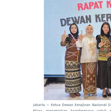
Jakarta — Ketua Dewan Kerajinan Nasional 
Mirza, menegaskan komitmennya untuk me