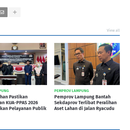
View all
PUNG
PEMPROV LAMPUNG
han Pastikan
Pemprov Lampung Bantah
an KUA-PPAS 2026
Sekdaprov Terlibat Peralihan
skan Pelayanan Publik
Aset Lahan di Jalan Ryacudu