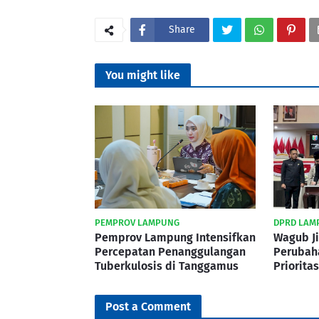
Share
You might like
PEMPROV LAMPUNG
DPRD LAM
Pemprov Lampung Intensifkan
Wagub Ji
Percepatan Penanggulangan
Perubah
Tuberkulosis di Tanggamus
Priorita
Post a Comment