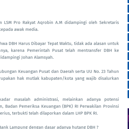
 LSM Pro Rakyat Aqrobin A.M didampingi oleh Sekretaris
 kepada awak media.
hwa DBH Harus Dibayar Tepat Waktu, tidak ada alasan untuk
nya, karena Pemerintah Pusat telah mentransfer DBH ke
 didampingi Johan Alamsyah.
Hubungan Keuangan Pusat dan Daerah serta UU No. 23 Tahun
upakan hak mutlak kabupaten/kota yang wajib disalurkan
adar masalah administrasi, melainkan adanya potensi
, Badan Pemeriksa Keuangan (BPK) RI Perwakilan Provinsi
ius, terbukti telah dilaporkan dalam LHP BPK RI.
Bank Lampung dengan dasar adanya hutang DBH ?