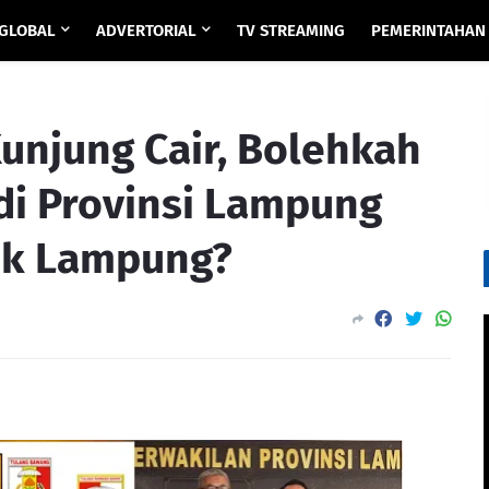
GLOBAL
ADVERTORIAL
TV STREAMING
PEMERINTAHAN
unjung Cair, Bolehkah
i Provinsi Lampung
nk Lampung?