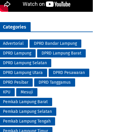
Categories
Advertorial
DPRD Bandar Lampung
DPRD Lampung
DPRD Lampung Barat
DPRD Lampung Selatan
DPRD Lampung Utara
DPRD Pesawaran
DPRD Pesibar
DPRD Tanggamus
KPU
Mesuji
Pemkab Lampung Barat
Pemkab Lampung Selatan
Pemkab Lampung Tengah
Pemkab Lampung Timur