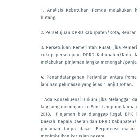
1. Analisis Kebutuhan Pemda melakukan
hutang.
2. Persetujuan DPRD Kabupaten/Kota, Rencan
3. Persetujuan Pemerintah Pusat, jika Pem
cukup persetujuan DPRD Kabupaten/Kota da
melakukan pinjaman jangka menengah/panjan
4. Penandatanganan Perjanjian antara Pem
jaminan pelunasan yang jelas " lanjut Johan.
" Ada Konsekuensi Hukum Jika Melanggar da
langsung meminjam ke Bank Lampung tanpa m
2018, Pinjaman bisa dianggap ilegal. BPK
Daerah. Kepala Daerah dan DPRD Kabupaten/
pinjaman tanpa dasar. Berpotensi masuk
menimbulkan kerugian negara.