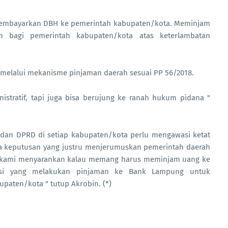
membayarkan DBH ke pemerintah kabupaten/kota. Meminjam
 bagi pemerintah kabupaten/kota atas keterlambatan
melalui mekanisme pinjaman daerah sesuai PP 56/2018.
istratif, tapi juga bisa berujung ke ranah hukum pidana "
 dan DPRD di setiap kabupaten/kota perlu mengawasi ketat
ada keputusan yang justru menjerumuskan pemerintah daerah
 kami menyarankan kalau memang harus meminjam uang ke
nsi yang melakukan pinjaman ke Bank Lampung untuk
aten/kota " tutup Akrobin. (*)