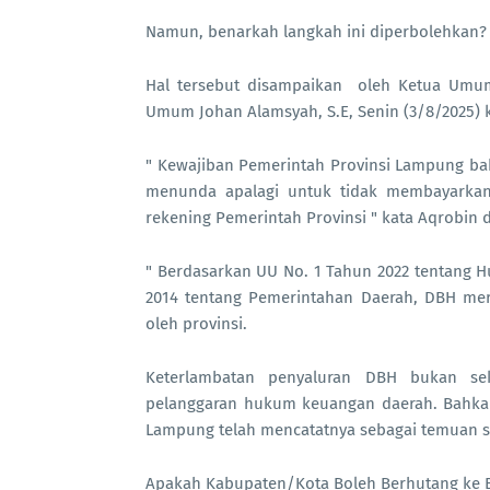
Namun, benarkah langkah ini diperbolehkan?
Hal tersebut disampaikan oleh Ketua Umum
Umum Johan Alamsyah, S.E, Senin (3/8/2025)
" Kewajiban Pemerintah Provinsi Lampung ba
menunda apalagi untuk tidak membayarkan
rekening Pemerintah Provinsi " kata Aqrobin
" Berdasarkan UU No. 1 Tahun 2022 tentang 
2014 tentang Pemerintahan Daerah, DBH mer
oleh provinsi.
Keterlambatan penyaluran DBH bukan sek
pelanggaran hukum keuangan daerah. Bahkan
Lampung telah mencatatnya sebagai temuan ser
Apakah Kabupaten/Kota Boleh Berhutang ke 