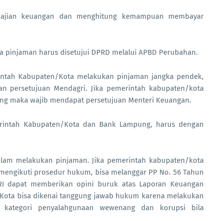
 kajian keuangan dan menghitung kemampuan membayar
a pinjaman harus disetujui DPRD melalui APBD Perubahan.
erintah Kabupaten/Kota melakukan pinjaman jangka pendek,
n persetujuan Mendagri. Jika pemerintah kabupaten/kota
g maka wajib mendapat persetujuan Menteri Keuangan.
erintah Kabupaten/Kota dan Bank Lampung, harus dengan
lam melakukan pinjaman. Jika pemerintah kabupaten/kota
engikuti prosedur hukum, bisa melanggar PP No. 56 Tahun
 RI dapat memberikan opini buruk atas Laporan Keuangan
Kota bisa dikenai tanggung jawab hukum karena melakukan
 kategori penyalahgunaan wewenang dan korupsi bila