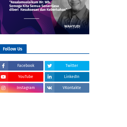
Follow Us
Facebook
Twitter
YouTube
LinkedIn
Instagram
VKontakte