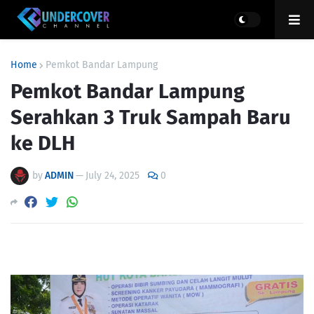
Home
Pemkot Bandar Lampung
Pemkot Bandar Lampung
Serahkan 3 Truk Sampah Baru
ke DLH
by
ADMIN
—
July 24, 2025
0