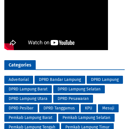
Categories
Advertorial
DPRD Bandar Lampung
DPRD Lampung
DPRD Lampung Barat
DPRD Lampung Selatan
DPRD Lampung Utara
DPRD Pesawaran
DPRD Pesibar
DPRD Tanggamus
KPU
Mesuji
Pemkab Lampung Barat
Pemkab Lampung Selatan
Pemkab Lampung Tengah
Pemkab Lampung Timur