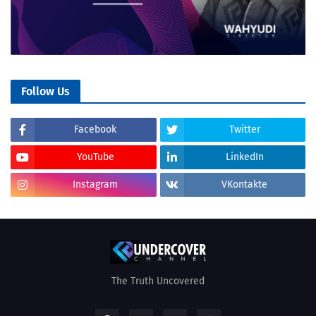
Follow Us
Facebook
Twitter
YouTube
LinkedIn
Instagram
VKontakte
The Truth Uncovered