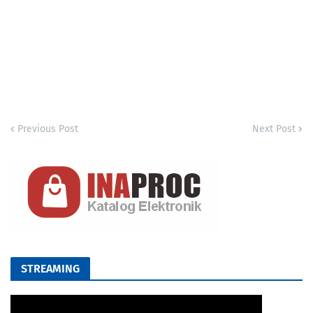
Previous Post
Next Post
STREAMING