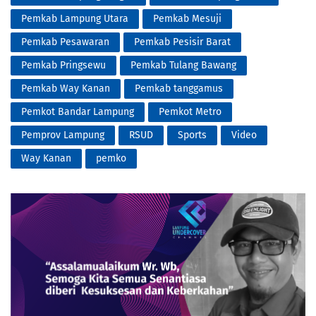
Pemkab Lampung Utara
Pemkab Mesuji
Pemkab Pesawaran
Pemkab Pesisir Barat
Pemkab Pringsewu
Pemkab Tulang Bawang
Pemkab Way Kanan
Pemkab tanggamus
Pemkot Bandar Lampung
Pemkot Metro
Pemprov Lampung
RSUD
Sports
Video
Way Kanan
pemko