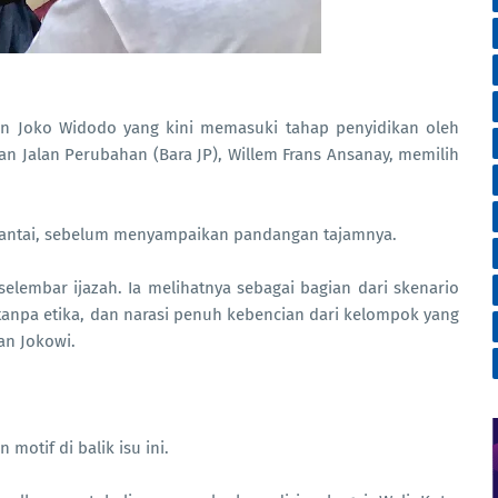
den Joko Widodo yang kini memasuki tahap penyidikan oleh
n Jalan Perubahan (Bara JP), Willem Frans Ansanay, memilih
a santai, sebelum menyampaikan pandangan tajamnya.
selembar ijazah. Ia melihatnya sebagai bagian dari skenario
i tanpa etika, dan narasi penuh kebencian dari kelompok yang
an Jokowi.
otif di balik isu ini.