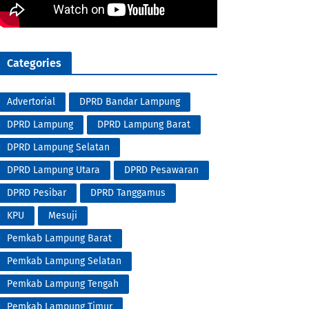
Categories
Advertorial
DPRD Bandar Lampung
DPRD Lampung
DPRD Lampung Barat
DPRD Lampung Selatan
DPRD Lampung Utara
DPRD Pesawaran
DPRD Pesibar
DPRD Tanggamus
KPU
Mesuji
Pemkab Lampung Barat
Pemkab Lampung Selatan
Pemkab Lampung Tengah
Pemkab Lampung Timur