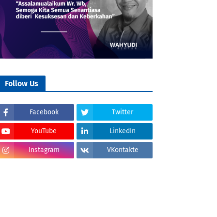
Follow Us
Facebook
Twitter
YouTube
LinkedIn
Instagram
VKontakte