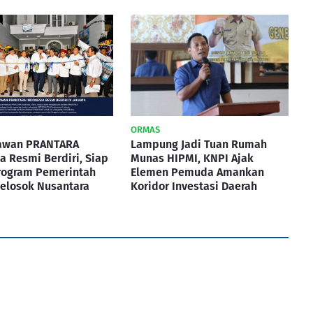
ORMAS
awan PRANTARA
Lampung Jadi Tuan Rumah
a Resmi Berdiri, Siap
Munas HIPMI, KNPI Ajak
rogram Pemerintah
Elemen Pemuda Amankan
elosok Nusantara
Koridor Investasi Daerah