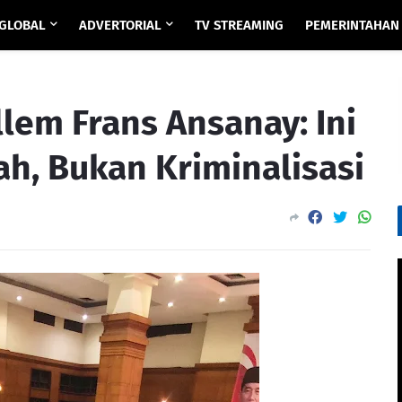
GLOBAL
ADVERTORIAL
TV STREAMING
PEMERINTAHAN
llem Frans Ansanay: Ini
h, Bukan Kriminalisasi