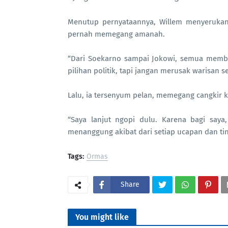
Menutup pernyataannya, Willem menyerukan
pernah memegang amanah.
“Dari Soekarno sampai Jokowi, semua membe
pilihan politik, tapi jangan merusak warisan 
Lalu, ia tersenyum pelan, memegang cangkir k
“Saya lanjut ngopi dulu. Karena bagi saya,
menanggung akibat dari setiap ucapan dan ti
Tags:
Ormas
Share
You might like