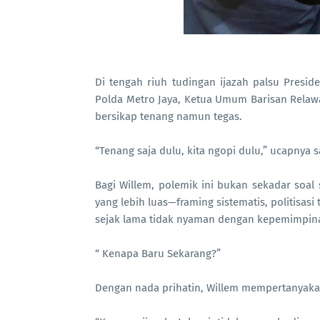
Di tengah riuh tudingan ijazah palsu Presi
Polda Metro Jaya, Ketua Umum Barisan Relawa
bersikap tenang namun tegas.
“Tenang saja dulu, kita ngopi dulu,” ucapny
Bagi Willem, polemik ini bukan sekadar soal 
yang lebih luas—framing sistematis, politisas
sejak lama tidak nyaman dengan kepemimpin
“ Kenapa Baru Sekarang?”
Dengan nada prihatin, Willem mempertanyakan m