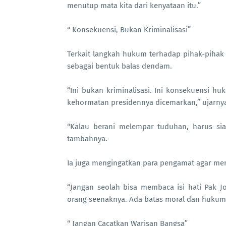
menutup mata kita dari kenyataan itu.”
“ Konsekuensi, Bukan Kriminalisasi”
Terkait langkah hukum terhadap pihak-pihak
sebagai bentuk balas dendam.
“Ini bukan kriminalisasi. Ini konsekuensi h
kehormatan presidennya dicemarkan,” ujarnya
“Kalau berani melempar tuduhan, harus sia
tambahnya.
Ia juga mengingatkan para pengamat agar men
“Jangan seolah bisa membaca isi hati Pak 
orang seenaknya. Ada batas moral dan hukum 
“ Jangan Cacatkan Warisan Bangsa”