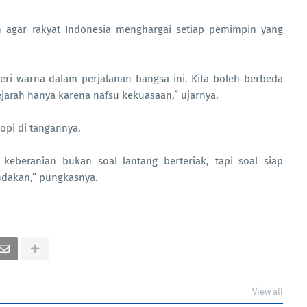
 agar rakyat Indonesia menghargai setiap pemimpin yang
ri warna dalam perjalanan bangsa ini. Kita boleh berbeda
sejarah hanya karena nafsu kekuasaan,” ujarnya.
opi di tangannya.
 keberanian bukan soal lantang berteriak, tapi soal siap
ndakan,” pungkasnya.
View all