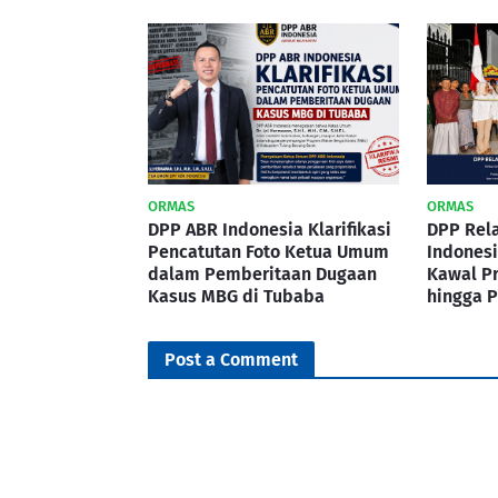
ORMAS
ORMAS
DPP ABR Indonesia Klarifikasi
DPP Rel
Pencatutan Foto Ketua Umum
Indonesi
dalam Pemberitaan Dugaan
Kawal P
Kasus MBG di Tubaba
hingga P
Post a Comment