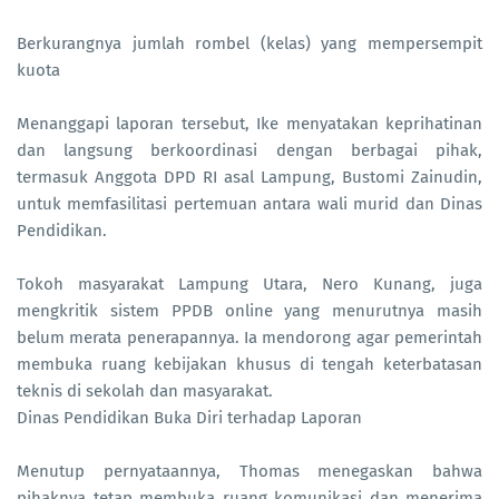
Berkurangnya jumlah rombel (kelas) yang mempersempit
kuota
Menanggapi laporan tersebut, Ike menyatakan keprihatinan
dan langsung berkoordinasi dengan berbagai pihak,
termasuk Anggota DPD RI asal Lampung, Bustomi Zainudin,
untuk memfasilitasi pertemuan antara wali murid dan Dinas
Pendidikan.
Tokoh masyarakat Lampung Utara, Nero Kunang, juga
mengkritik sistem PPDB online yang menurutnya masih
belum merata penerapannya. Ia mendorong agar pemerintah
membuka ruang kebijakan khusus di tengah keterbatasan
teknis di sekolah dan masyarakat.
Dinas Pendidikan Buka Diri terhadap Laporan
Menutup pernyataannya, Thomas menegaskan bahwa
pihaknya tetap membuka ruang komunikasi dan menerima