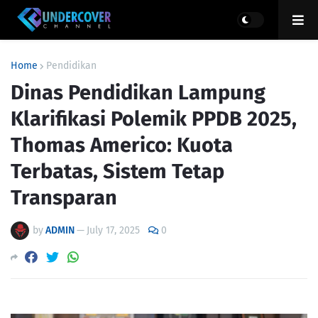
Home
Pendidikan
Dinas Pendidikan Lampung
Klarifikasi Polemik PPDB 2025,
Thomas Americo: Kuota
Terbatas, Sistem Tetap
Transparan
by
ADMIN
—
July 17, 2025
0