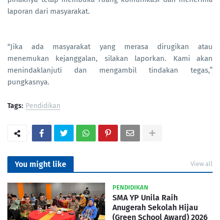
laporan dari masyarakat.
“Jika ada masyarakat yang merasa dirugikan atau
menemukan kejanggalan, silakan laporkan. Kami akan
menindaklanjuti dan mengambil tindakan tegas,”
pungkasnya.
Tags:
Pendidikan
You might like
View all
PENDIDIKAN
SMA YP Unila Raih
Anugerah Sekolah Hijau
(Green School Award) 2026