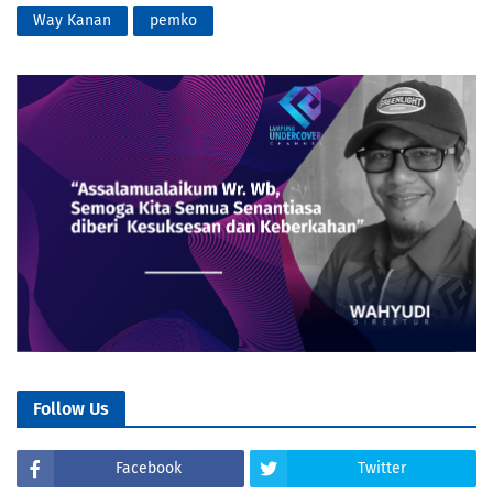
Way Kanan
pemko
Follow Us
Facebook
Twitter