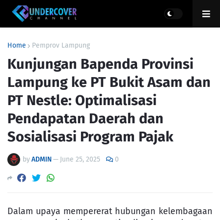
Home
Pemprov Lampung
Kunjungan Bapenda Provinsi
Lampung ke PT Bukit Asam dan
PT Nestle: Optimalisasi
Pendapatan Daerah dan
Sosialisasi Program Pajak
by
ADMIN
—
June 25, 2025
0
Dalam upaya mempererat hubungan kelembagaan