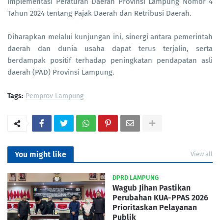
implementasi Peraturan Daerah Provinsi Lampung Nomor 4
Tahun 2024 tentang Pajak Daerah dan Retribusi Daerah.
Diharapkan melalui kunjungan ini, sinergi antara pemerintah
daerah dan dunia usaha dapat terus terjalin, serta
berdampak positif terhadap peningkatan pendapatan asli
daerah (PAD) Provinsi Lampung.
Tags:
Pemprov Lampung
You might like
View all
DPRD LAMPUNG
Wagub Jihan Pastikan
Perubahan KUA-PPAS 2026
Prioritaskan Pelayanan
Publik