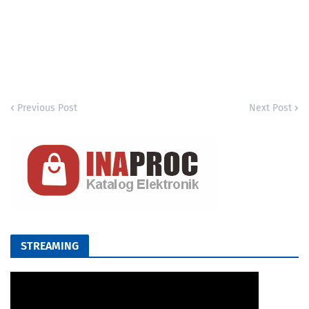
Previous Post
Next Post
STREAMING