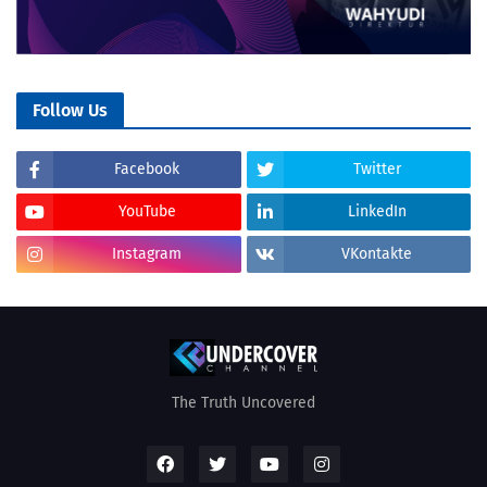
Follow Us
Facebook
Twitter
YouTube
LinkedIn
Instagram
VKontakte
The Truth Uncovered