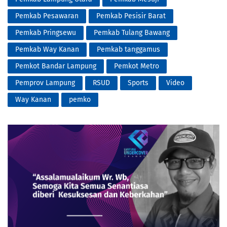
Pemkab Pesawaran
Pemkab Pesisir Barat
Pemkab Pringsewu
Pemkab Tulang Bawang
Pemkab Way Kanan
Pemkab tanggamus
Pemkot Bandar Lampung
Pemkot Metro
Pemprov Lampung
RSUD
Sports
Video
Way Kanan
pemko