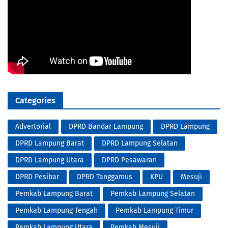
Categories
Advertorial
DPRD Bandar Lampung
DPRD Lampung
DPRD Lampung Barat
DPRD Lampung Selatan
DPRD Lampung Utara
DPRD Pesawaran
DPRD Pesibar
DPRD Tanggamus
KPU
Mesuji
Pemkab Lampung Barat
Pemkab Lampung Selatan
Pemkab Lampung Tengah
Pemkab Lampung Timur
Pemkab Lampung Utara
Pemkab Mesuji