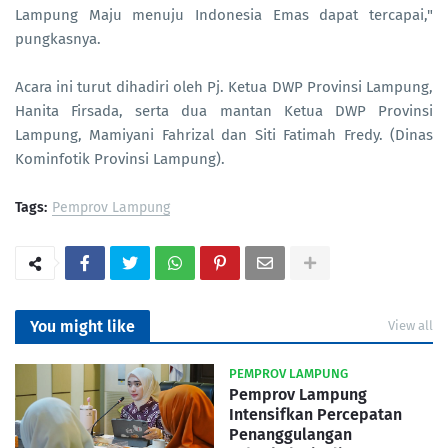
Lampung Maju menuju Indonesia Emas dapat tercapai,"
pungkasnya.
Acara ini turut dihadiri oleh Pj. Ketua DWP Provinsi Lampung,
Hanita Firsada, serta dua mantan Ketua DWP Provinsi
Lampung, Mamiyani Fahrizal dan Siti Fatimah Fredy. (Dinas
Kominfotik Provinsi Lampung).
Tags:
Pemprov Lampung
You might like
View all
PEMPROV LAMPUNG
Pemprov Lampung
Intensifkan Percepatan
Penanggulangan