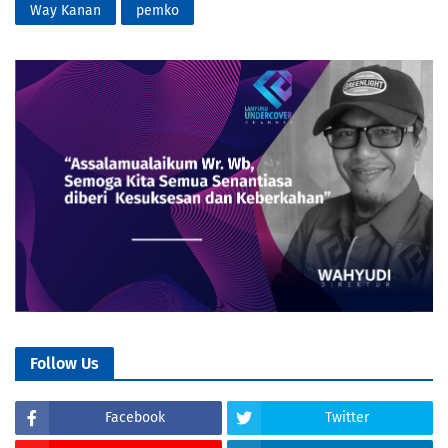
Way Kanan
pemko
Follow Us
Facebook
Twitter