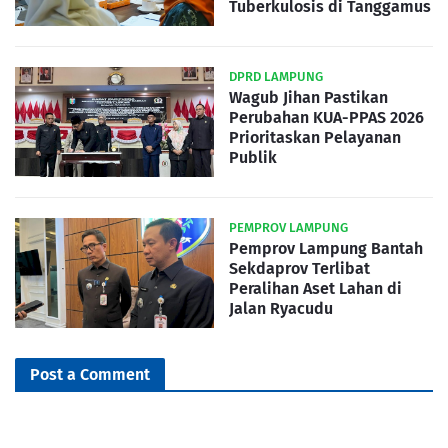
Tuberkulosis di Tanggamus
DPRD LAMPUNG
Wagub Jihan Pastikan
Perubahan KUA-PPAS 2026
Prioritaskan Pelayanan
Publik
PEMPROV LAMPUNG
Pemprov Lampung Bantah
Sekdaprov Terlibat
Peralihan Aset Lahan di
Jalan Ryacudu
Post a Comment