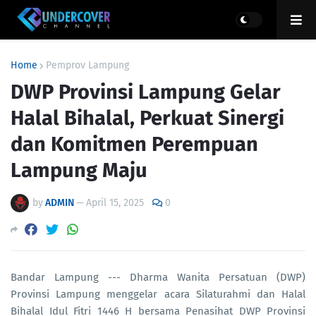
Home
Pemprov Lampung
DWP Provinsi Lampung Gelar
Halal Bihalal, Perkuat Sinergi
dan Komitmen Perempuan
Lampung Maju
by
ADMIN
—
April 15, 2025
0
Bandar Lampung --- Dharma Wanita Persatuan (DWP)
Provinsi Lampung menggelar acara Silaturahmi dan Halal
Bihalal Idul Fitri 1446 H bersama Penasihat DWP Provinsi