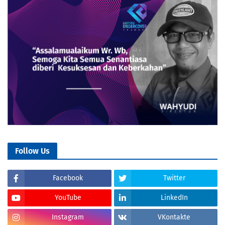
Follow Us
Facebook
Twitter
YouTube
LinkedIn
Instagram
VKontakte