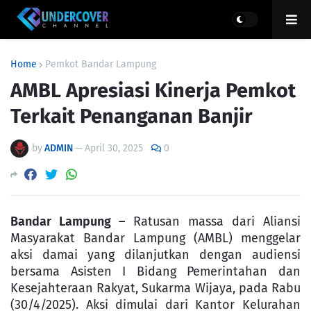
Home
Pemkot Bandar Lampung
AMBL Apresiasi Kinerja Pemkot
Terkait Penanganan Banjir
by
ADMIN
—
April 30, 2025
0
Bandar Lampung –
Ratusan massa dari Aliansi
Masyarakat Bandar Lampung (AMBL) menggelar
aksi damai yang dilanjutkan dengan audiensi
bersama Asisten I Bidang Pemerintahan dan
Kesejahteraan Rakyat, Sukarma Wijaya, pada Rabu
(30/4/2025). Aksi dimulai dari Kantor Kelurahan