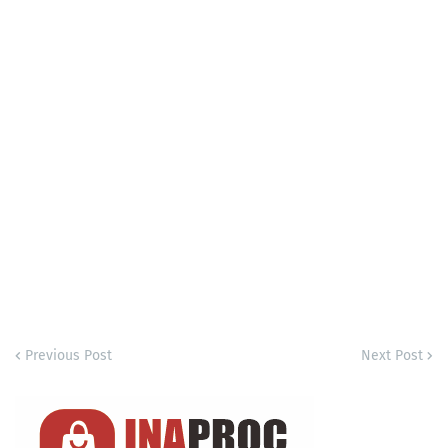
Previous Post
Next Post