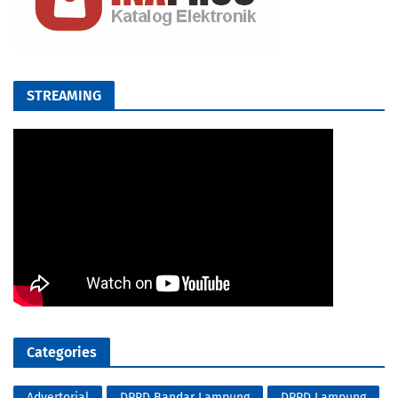
STREAMING
Categories
Advertorial
DPRD Bandar Lampung
DPRD Lampung