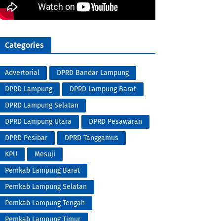
Categories
Advertorial
DPRD Bandar Lampung
DPRD Lampung
DPRD Lampung Barat
DPRD Lampung Selatan
DPRD Lampung Utara
DPRD Pesawaran
DPRD Pesibar
DPRD Tanggamus
KPU
Mesuji
Pemkab Lampung Barat
Pemkab Lampung Selatan
Pemkab Lampung Tengah
Pemkab Lampung Timur