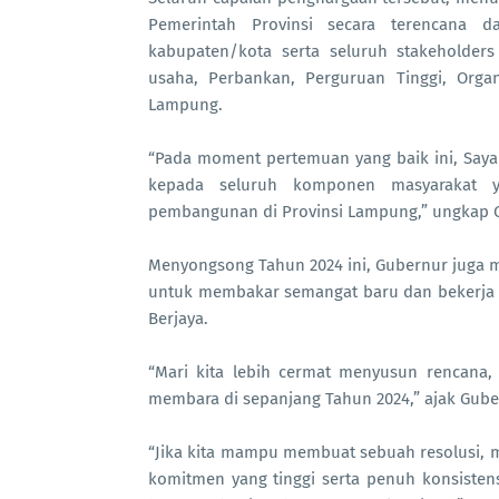
Pemerintah Provinsi secara terencana 
kabupaten/kota serta seluruh stakeholders
usaha, Perbankan, Perguruan Tinggi, Organ
Lampung.
“Pada moment pertemuan yang baik ini, Saya 
kepada seluruh komponen masyarakat y
pembangunan di Provinsi Lampung,” ungkap 
Menyongsong Tahun 2024 ini, Gubernur juga
untuk membakar semangat baru dan bekerja l
Berjaya.
“Mari kita lebih cermat menyusun rencana
membara di sepanjang Tahun 2024,” ajak Gube
“Jika kita mampu membuat sebuah resolusi, m
komitmen yang tinggi serta penuh konsistensi