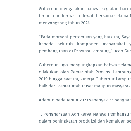
Gubernur mengatakan bahwa kegiatan hari i
terjadi dan berhasil dilewati bersama selam
menyongsong tahun 2024.
“Pada moment pertemuan yang baik ini, Saya 
kepada seluruh komponen masyarakat y
pembangunan di Provinsi Lampung,” ucap Gub
Gubernur juga mengungkapkan bahwa selama 
dilakukan oleh Pemerintah Provinsi Lampung
2019 hingga saat ini, kinerja Gubernur Lamp
baik dari Pemerintah Pusat maupun masyarak
Adapun pada tahun 2023 sebanyak 33 pengharg
1. Penghargaan Adhikarya Naraya Pembanguna
dalam peningkatan produksi dan kemajuan se