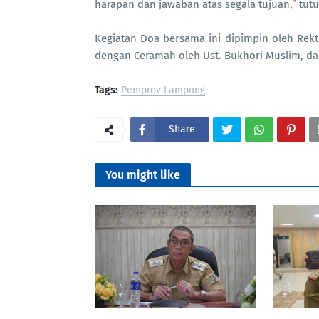
harapan dan jawaban atas segala tujuan,” tut
Kegiatan Doa bersama ini dipimpin oleh Rekt
dengan Ceramah oleh Ust. Bukhori Muslim, d
Tags:
Pemprov Lampung
Share
You might like