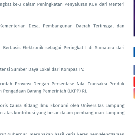
ringkat ke-3 dalam Peningkatan Penyaluran KUR dari Menteri
Kementerian Desa, Pembangunan Daerah Tertinggal dan
Berbasis Elektronik sebagai Peringkat I di Sumatera dari
nsi Sumber Daya Lokal dari Kompas TV.
intah Provinsi Dengan Persentase Nilai Transaksi Produk
n Pengadaan Barang Pemerintah (LKPP) RI.
ris Causa Bidang Ilmu Ekonomi oleh Universitas Lampung
n atas kontribusi yang besar dalam pembangunan Lampung
rut Gubernur, merupakan hasil kerja keras penyelenggaraan