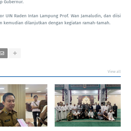
up Gubernur.
or UIN Raden Intan Lampung Prof. Wan Jamaludin, dan diisi
an kemudian dilanjutkan dengan kegiatan ramah-tamah.
View all