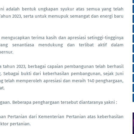
ni adalah bentuk ungkapan syukur atas semua yang telah
a Tahun 2023, serta untuk memupuk semangat dan energi baru
mengucapkan terima kasih dan apresiasi setinggi-tingginya
ang senantiasa mendukung dan terlibat aktif dalam
ernur.
tahun 2023, berbagai capaian pembangunan telah berhasil
. Sebagai bukti dari keberhasilan pembangunan, sejak Juni
ung telah memperoleh apresiasi dan meraih 140 penghargaan,
at.
aan. Beberapa penghargaan tersebut diantaranya yakni :
n Pertanian dari Kementerian Pertanian atas keberhasilan
ktor pertanian.