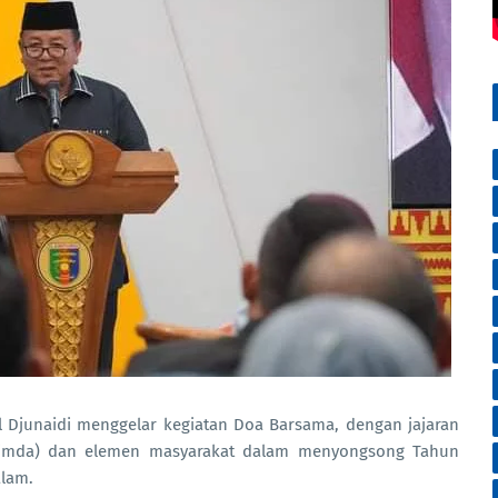
 Djunaidi menggelar kegiatan Doa Barsama, dengan jajaran
pimda) dan elemen masyarakat dalam menyongsong Tahun
alam.