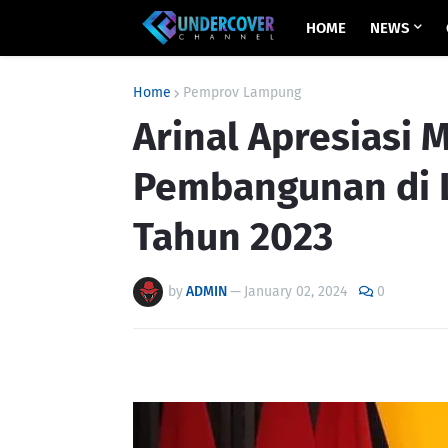
HOME
NEWS
Home
Pemprov Lampung
Arinal Apresiasi
Pembangunan di 
Tahun 2023
by
ADMIN
—
January 02, 2024
0