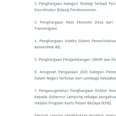
2. Penghargaan Kategori Strategi Terbaik Pe
Koordinator Bidang Perekonomian.
3. Penghargaan Abdi Ekonomi Desa dari 
Transmigrasi.
4. Penghargaan Indeks Sistem Pemerintahan 
KemenPAN-RB.
5. Penghargaan Pengembangan UMKM dan Pote
6. Anugerah Pengadaan 2023 Kategori Pemer
Dalam Negeri Terbesar dari Lembaga Kebijaka
7. Penganugerahan Penghargaan Doktor Hono
kepada Gubernur Lampung sebagai pengakua
melalui Program Kartu Petani Berjaya (KPB).
Seluruh capaian penghargaan tersebut, menu