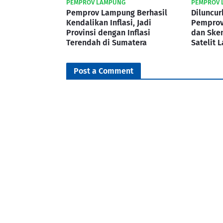
PEMPROV LAMPUNG
PEMPROV 
Pemprov Lampung Berhasil
Diluncur
Kendalikan Inflasi, Jadi
Pemprov
Provinsi dengan Inflasi
dan Ske
Terendah di Sumatera
Satelit 
Post a Comment