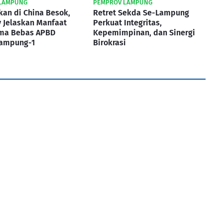
LAMPUNG
PEMPROV LAMPUNG
kan di China Besok,
Retret Sekda Se-Lampung
 Jelaskan Manfaat
Perkuat Integritas,
ma Bebas APBD
Kepemimpinan, dan Sinergi
Lampung-1
Birokrasi