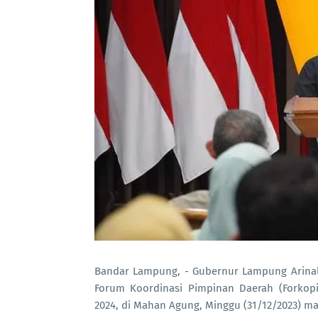
Bandar Lampung, - Gubernur Lampung Arinal
Forum Koordinasi Pimpinan Daerah (Forko
2024, di Mahan Agung, Minggu (31/12/2023) m