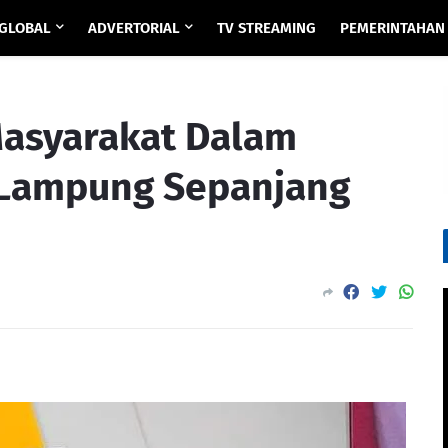
GLOBAL
ADVERTORIAL
TV STREAMING
PEMERINTAHAN
 Masyarakat Dalam
Lampung Sepanjang