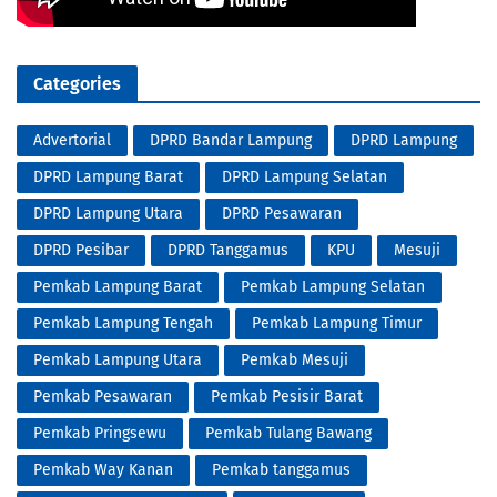
Categories
Advertorial
DPRD Bandar Lampung
DPRD Lampung
DPRD Lampung Barat
DPRD Lampung Selatan
DPRD Lampung Utara
DPRD Pesawaran
DPRD Pesibar
DPRD Tanggamus
KPU
Mesuji
Pemkab Lampung Barat
Pemkab Lampung Selatan
Pemkab Lampung Tengah
Pemkab Lampung Timur
Pemkab Lampung Utara
Pemkab Mesuji
Pemkab Pesawaran
Pemkab Pesisir Barat
Pemkab Pringsewu
Pemkab Tulang Bawang
Pemkab Way Kanan
Pemkab tanggamus