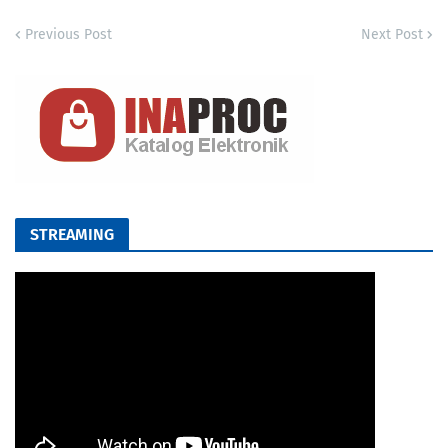
Previous Post
Next Post
STREAMING