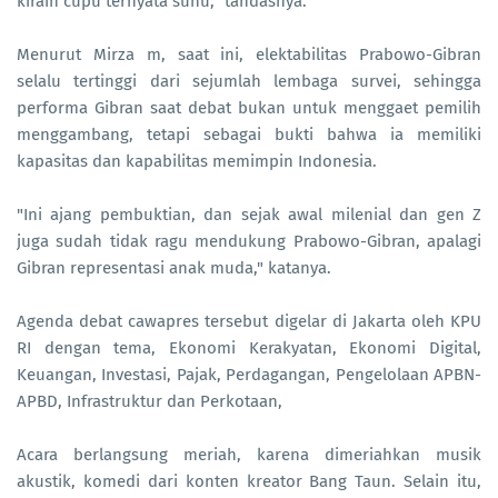
kirain cupu ternyata suhu," tandasnya.
Menurut Mirza m, saat ini, elektabilitas Prabowo-Gibran
selalu tertinggi dari sejumlah lembaga survei, sehingga
performa Gibran saat debat bukan untuk menggaet pemilih
menggambang, tetapi sebagai bukti bahwa ia memiliki
kapasitas dan kapabilitas memimpin Indonesia.
"Ini ajang pembuktian, dan sejak awal milenial dan gen Z
juga sudah tidak ragu mendukung Prabowo-Gibran, apalagi
Gibran representasi anak muda," katanya.
Agenda debat cawapres tersebut digelar di Jakarta oleh KPU
RI dengan tema, Ekonomi Kerakyatan, Ekonomi Digital,
Keuangan, Investasi, Pajak, Perdagangan, Pengelolaan APBN-
APBD, Infrastruktur dan Perkotaan,
Acara berlangsung meriah, karena dimeriahkan musik
akustik, komedi dari konten kreator Bang Taun. Selain itu,