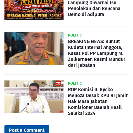
Lampung Diwarnai Isu
Penolakan dan Rencana
Demo di Adipura
POLITIC
BREAKING NEWS: Buntut
Kudeta Internal Anggota,
Kasat Pol PP Lampung M.
Zulkarnaen Resmi Mundur
dari Jabatan
POLITIC
RDP Komisi II: Rycko
Menoza Desak KPU RI Jamin
Hak Masa Jabatan
Komisioner Daerah Hasil
Seleksi 2024
Post a Comment