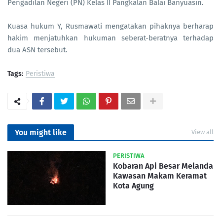
Pengadilan Negeri (PN) Kelas II Pangkalan Balai Banyuasin.
Kuasa hukum Y, Rusmawati mengatakan pihaknya berharap
hakim menjatuhkan hukuman seberat-beratnya terhadap
dua ASN tersebut.
Tags:
Peristiwa
You might like
View all
PERISTIWA
Kobaran Api Besar Melanda
Kawasan Makam Keramat
Kota Agung