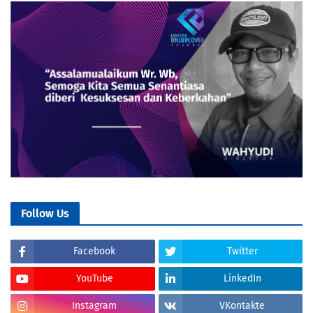
Follow Us
Facebook
Twitter
YouTube
LinkedIn
Instagram
VKontakte