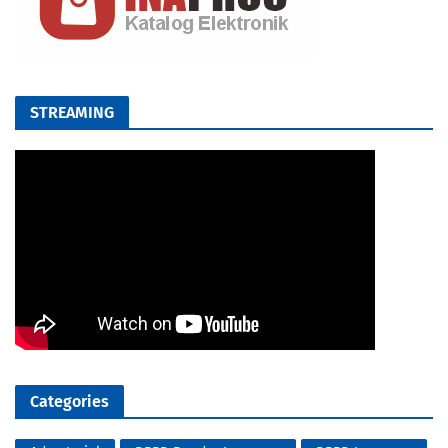
STREAMING
Categories