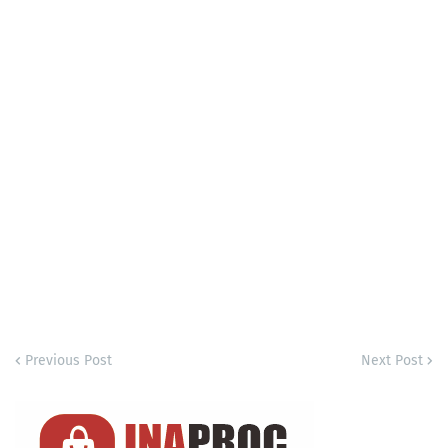
Previous Post
Next Post