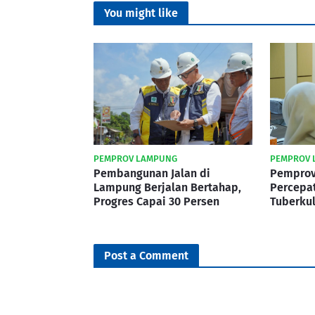
You might like
PEMPROV LAMPUNG
PEMPROV 
Pembangunan Jalan di
Pemprov
Lampung Berjalan Bertahap,
Percepa
Progres Capai 30 Persen
Tuberku
Post a Comment