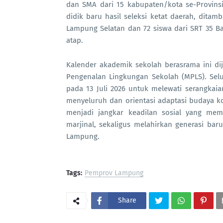
dan SMA dari 15 kabupaten/kota se-Provinsi 
didik baru hasil seleksi ketat daerah, ditam
Lampung Selatan dan 72 siswa dari SRT 35 
atap.
Kalender akademik sekolah berasrama ini dij
Pengenalan Lingkungan Sekolah (MPLS). Sel
pada 13 Juli 2026 untuk melewati serangkaia
menyeluruh dan orientasi adaptasi budaya k
menjadi jangkar keadilan sosial yang me
marjinal, sekaligus melahirkan generasi b
Lampung.
Tags:
Pemprov Lampung
Share