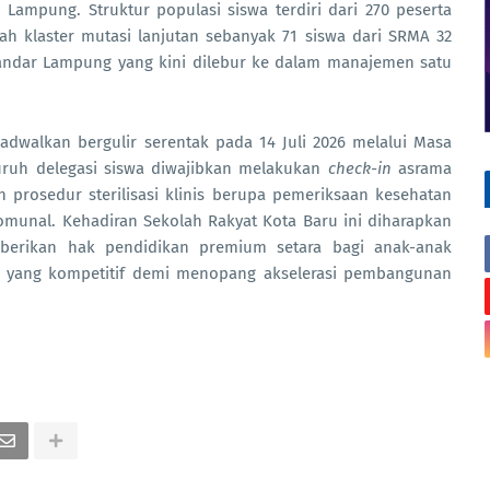
Lampung. Struktur populasi siswa terdiri dari 270 peserta
bah klaster mutasi lanjutan sebanyak 71 siswa dari SRMA 32
Bandar Lampung yang kini dilebur ke dalam manajemen satu
adwalkan bergulir serentak pada 14 Juli 2026 melalui Masa
uruh delegasi siswa diwajibkan melakukan
check-in
asrama
n prosedur sterilisasi klinis berupa pemeriksaan kesehatan
omunal. Kehadiran Sekolah Rakyat Kota Baru ini diharapkan
mberikan hak pendidikan premium setara bagi anak-anak
aru yang kompetitif demi menopang akselerasi pembangunan