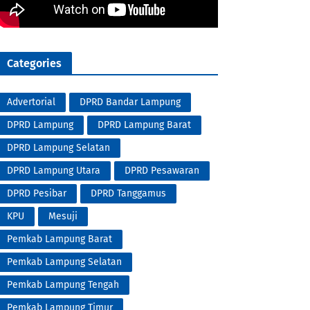
Categories
Advertorial
DPRD Bandar Lampung
DPRD Lampung
DPRD Lampung Barat
DPRD Lampung Selatan
DPRD Lampung Utara
DPRD Pesawaran
DPRD Pesibar
DPRD Tanggamus
KPU
Mesuji
Pemkab Lampung Barat
Pemkab Lampung Selatan
Pemkab Lampung Tengah
Pemkab Lampung Timur