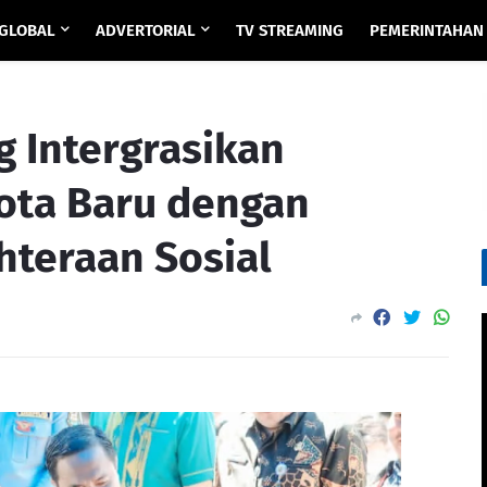
GLOBAL
ADVERTORIAL
TV STREAMING
PEMERINTAHAN
 Intergrasikan
ota Baru dengan
hteraan Sosial