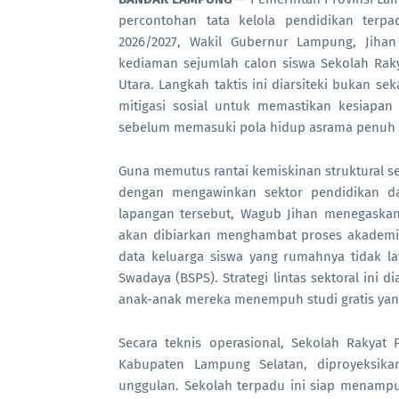
percontohan tata kelola pendidikan terp
2026/2027, Wakil Gubernur Lampung, Jihan
kediaman sejumlah calon siswa Sekolah Rak
Utara. Langkah taktis ini diarsiteki bukan se
mitigasi sosial untuk memastikan kesiapan 
sebelum memasuki pola hidup asrama penuh 
Guna memutus rantai kemiskinan struktural s
dengan mengawinkan sektor pendidikan d
lapangan tersebut, Wagub Jihan menegaskan
akan dibiarkan menghambat proses akademi
data keluarga siswa yang rumahnya tidak 
Swadaya (BSPS). Strategi lintas sektoral ini d
anak-anak mereka menempuh studi gratis yang
Secara teknis operasional, Sekolah Rakyat
Kabupaten Lampung Selatan, diproyeksik
unggulan. Sekolah terpadu ini siap menampu