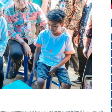
pung mempercepat sasis persiapan operasional bagi proyek