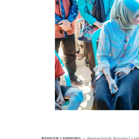
BANDAR LAMPUNG
— Pemerintah Provinsi Lam