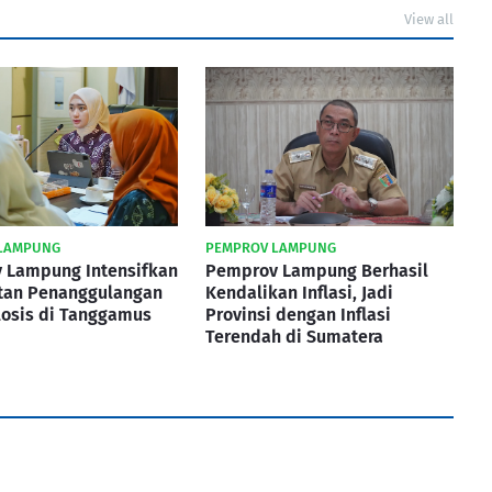
View all
LAMPUNG
PEMPROV LAMPUNG
 Lampung Intensifkan
Pemprov Lampung Berhasil
tan Penanggulangan
Kendalikan Inflasi, Jadi
losis di Tanggamus
Provinsi dengan Inflasi
Terendah di Sumatera