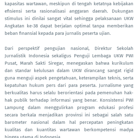
kapasitas wartawan, meskipun di tengah ketatnya kebijakan
efisiensi serta rasionalisasi anggaran daerah. Dukungan
stimulus ini dinilai sangat vital sehingga pelaksanaan UKW
Angkatan ke-38 dapat berjalan optimal tanpa memberikan
beban finansial kepada para jurnalis peserta ujian.
Dari perspektif pengujian nasional, Direktur Sekolah
Jurnalistik Indonesia sekaligus Penguji Lembaga UKW PWI
Pusat, Marah Sakti Siregar, menegaskan bahwa kurikulum
dan standar kelulusan dalam UKW dirancang sangat rigid
guna menguji aspek pengetahuan, keterampilan teknis, serta
kepatuhan hukum pers dari para peserta. Jurnalisme yang
berkualitas harus selalu berorientasi pada pemenuhan hak-
hak publik terhadap informasi yang benar. Konsistensi PWI
Lampung dalam menggulirkan program edukasi profesi
secara berkala menjadikan provinsi ini sebagai salah satu
barometer nasional dalam hal percepatan peningkatan
kualitas dan kuantitas wartawan berkompetensi madya
hingga utama di Indonesia.