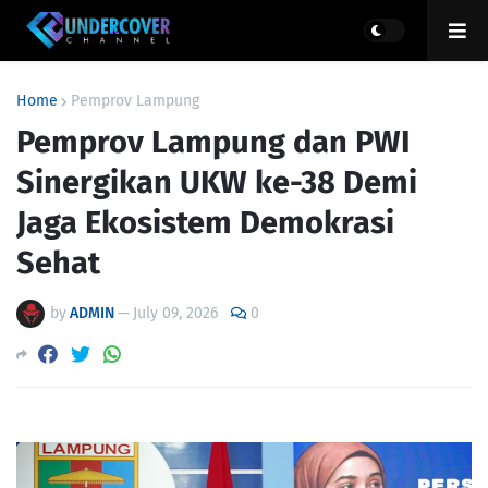
Home
Pemprov Lampung
Pemprov Lampung dan PWI
Sinergikan UKW ke-38 Demi
Jaga Ekosistem Demokrasi
Sehat
by
ADMIN
—
July 09, 2026
0