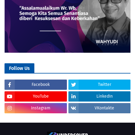
Follow Us
Facebook
Twitter
YouTube
LinkedIn
Instagram
VKontakte