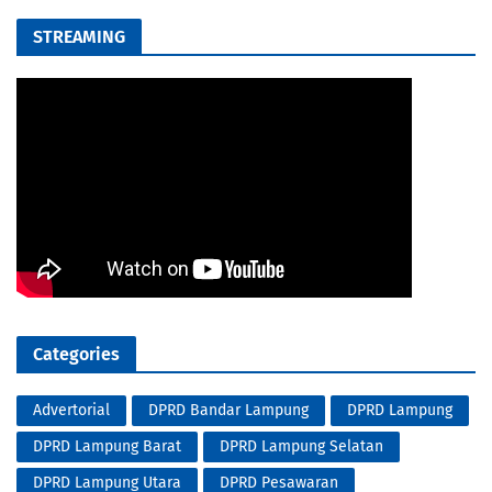
STREAMING
Categories
Advertorial
DPRD Bandar Lampung
DPRD Lampung
DPRD Lampung Barat
DPRD Lampung Selatan
DPRD Lampung Utara
DPRD Pesawaran