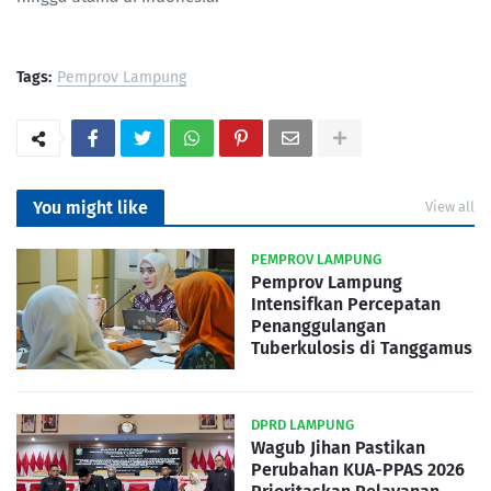
Tags:
Pemprov Lampung
You might like
View all
PEMPROV LAMPUNG
Pemprov Lampung
Intensifkan Percepatan
Penanggulangan
Tuberkulosis di Tanggamus
DPRD LAMPUNG
Wagub Jihan Pastikan
Perubahan KUA-PPAS 2026