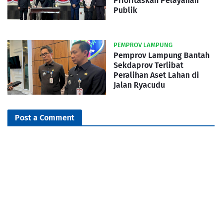
Prioritaskan Pelayanan
Publik
PEMPROV LAMPUNG
Pemprov Lampung Bantah
Sekdaprov Terlibat
Peralihan Aset Lahan di
Jalan Ryacudu
Post a Comment