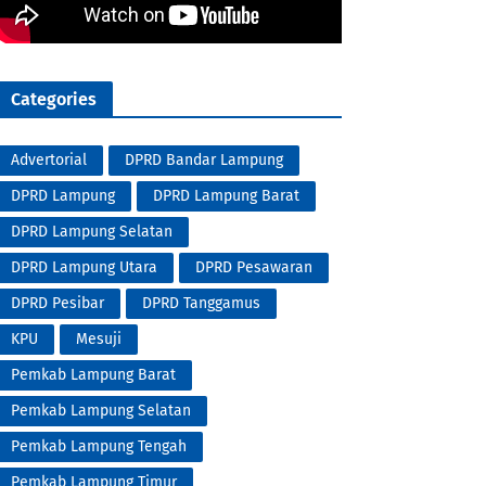
Categories
Advertorial
DPRD Bandar Lampung
DPRD Lampung
DPRD Lampung Barat
DPRD Lampung Selatan
DPRD Lampung Utara
DPRD Pesawaran
DPRD Pesibar
DPRD Tanggamus
KPU
Mesuji
Pemkab Lampung Barat
Pemkab Lampung Selatan
Pemkab Lampung Tengah
Pemkab Lampung Timur