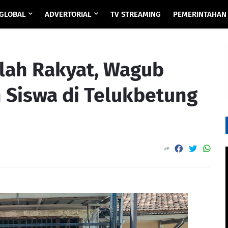
GLOBAL
ADVERTORIAL
TV STREAMING
PEMERINTAHAN
lah Rakyat, Wagub
n Siswa di Telukbetung