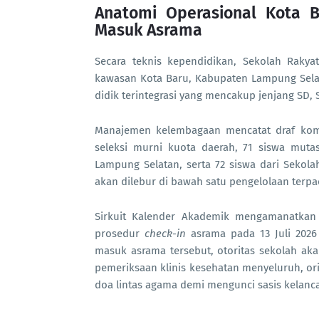
Anatomi Operasional Kota 
Masuk Asrama
Secara teknis kependidikan, Sekolah Rakya
kawasan Kota Baru, Kabupaten Lampung Selat
didik terintegrasi yang mencakup jenjang SD,
Manajemen kelembagaan mencatat draf kompos
seleksi murni kuota daerah, 71 siswa muta
Lampung Selatan, serta 72 siswa dari Sekola
akan dilebur di bawah satu pengelolaan ter
Sirkuit Kalender Akademik mengamanatkan 
prosedur
check-in
asrama pada 13 Juli 2026
masuk asrama tersebut, otoritas sekolah a
pemeriksaan klinis kesehatan menyeluruh, or
doa lintas agama demi mengunci sasis kelanca