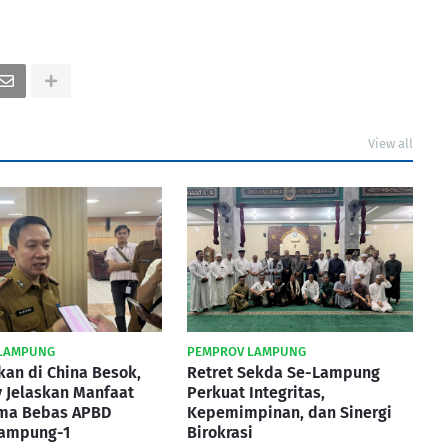
View all
LAMPUNG
PEMPROV LAMPUNG
kan di China Besok,
Retret Sekda Se-Lampung
 Jelaskan Manfaat
Perkuat Integritas,
ma Bebas APBD
Kepemimpinan, dan Sinergi
Lampung-1
Birokrasi