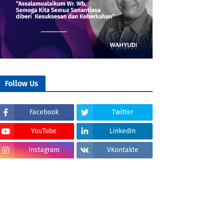
Follow Us
Facebook
Twitter
YouTube
LinkedIn
Instagram
VKontakte