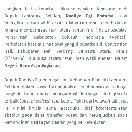
Langkah taktis tersebut dikonsolidasikan langsung oleh
Bupati Lampung Selatan,
Radityo Egi Pratama
, saat
mengikuti secara aktif sirkuit Dialog Otonomi Daerah dalam
rangka memperingati Hari Ulang Tahun (HUT) ke-26 Asosiasi
Pemerintah Kabupaten Seluruh Indonesia (Apkasi).
Perhelatan berskala nasional yang dipusatkan di Convention
Hall, Kabupaten Deli Serdang, Sumatra Utara, Kamis
(2/7/2026) ini dibuka secara resmi oleh Wakil Menteri Dalam
Negeri,
Bima Arya Sugiarto
.
Bupati Radityo Egi menegaskan, kehadiran Pemkab Lampung
Selatan dalam sasis forum makro ini diposisikan sebagai
langkah hulu untuk mengadopsi berbagai draf praktik
terbaik (
best practices
) tata kelola fiskal dari wilayah lain. Hal
ini dinilai krusial guna mereduksi draf ketergantungan
absolut pada dana transfer pusat dan mewujudkan sasis
kemandirian keuangan daerah yang berkelanjutan.