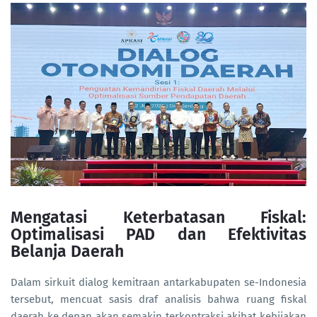
Mengatasi Keterbatasan Fiskal:
Optimalisasi PAD dan Efektivitas
Belanja Daerah
Dalam sirkuit dialog kemitraan antarkabupaten se-Indonesia
tersebut, mencuat sasis draf analisis bahwa ruang fiskal
daerah ke depan akan semakin terkontraksi akibat kebijakan