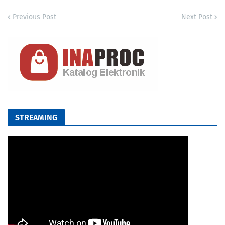
Previous Post
Next Post
STREAMING