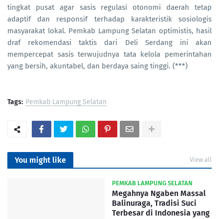
tingkat pusat agar sasis regulasi otonomi daerah tetap
adaptif dan responsif terhadap karakteristik sosiologis
masyarakat lokal. Pemkab Lampung Selatan optimistis, hasil
draf rekomendasi taktis dari Deli Serdang ini akan
mempercepat sasis terwujudnya tata kelola pemerintahan
yang bersih, akuntabel, dan berdaya saing tinggi. (***)
Tags:
Pemkab Lampung Selatan
You might like
View all
PEMKAB LAMPUNG SELATAN
Megahnya Ngaben Massal
Balinuraga, Tradisi Suci
Terbesar di Indonesia yang