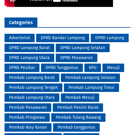
Categories
Advertorial
DPRD Bandar Lampung
DPRD Lampung
DPRD Lampung Barat
DPRD Lampung Selatan
DPRD Lampung Utara
DPRD Pesawaran
DPRD Pesibar
DPRD Tanggamus
KPU
Mesuji
Pemkab Lampung Barat
Pemkab Lampung Selatan
Pemkab Lampung Tengah
Pemkab Lampung Timur
Pemkab Lampung Utara
Pemkab Mesuji
Pemkab Pesawaran
Pemkab Pesisir Barat
Pemkab Pringsewu
Pemkab Tulang Bawang
Pemkab Way Kanan
Pemkab tanggamus