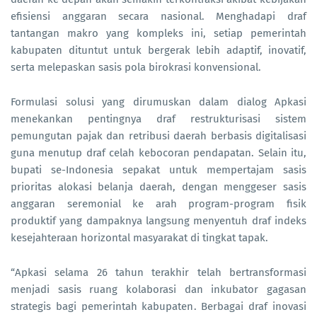
efisiensi anggaran secara nasional. Menghadapi draf
tantangan makro yang kompleks ini, setiap pemerintah
kabupaten dituntut untuk bergerak lebih adaptif, inovatif,
serta melepaskan sasis pola birokrasi konvensional.
Formulasi solusi yang dirumuskan dalam dialog Apkasi
menekankan pentingnya draf restrukturisasi sistem
pemungutan pajak dan retribusi daerah berbasis digitalisasi
guna menutup draf celah kebocoran pendapatan. Selain itu,
bupati se-Indonesia sepakat untuk mempertajam sasis
prioritas alokasi belanja daerah, dengan menggeser sasis
anggaran seremonial ke arah program-program fisik
produktif yang dampaknya langsung menyentuh draf indeks
kesejahteraan horizontal masyarakat di tingkat tapak.
“Apkasi selama 26 tahun terakhir telah bertransformasi
menjadi sasis ruang kolaborasi dan inkubator gagasan
strategis bagi pemerintah kabupaten. Berbagai draf inovasi