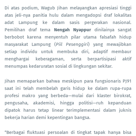
Di atas podium, Wagub Jihan melayangkan apresiasi tinggi
atas jeli-nya panitia hulu dalam mengadopsi draf lokalitas
adat Lampung ke dalam sasis pergerakan nasional.
Pemilihan draf tema
Nengah Nyappur
dinilainya sangat
berbobot karena menyentuh pilar utama falsafah hidup
masyarakat Lampung (
Piil Pesenggiri
) yang mewajibkan
setiap individu untuk membuka diri, adaptif membaur
menghargai keberagaman, serta berpartisipasi aktif
menumpas kedaruratan sosial di lingkungan sekitar.
Jihan memaparkan bahwa meskipun para fungsionaris PJ91
saat ini telah membelah garis hidup ke dalam rupa-rupa
profesi makro yang berbeda—mulai dari klaster birokrat,
pengusaha, akademisi, hingga politisi—ruh kepanduan
dipatok harus tetap linear terimplementasi dalam juknis
bekerja harian demi kepentingan bangsa.
“Berbagai fluktuasi persoalan di tingkat tapak hanya bisa