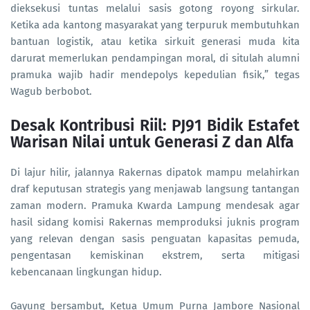
dieksekusi tuntas melalui sasis gotong royong sirkular.
Ketika ada kantong masyarakat yang terpuruk membutuhkan
bantuan logistik, atau ketika sirkuit generasi muda kita
darurat memerlukan pendampingan moral, di situlah alumni
pramuka wajib hadir mendepolys kepedulian fisik,” tegas
Wagub berbobot.
Desak Kontribusi Riil: PJ91 Bidik Estafet
Warisan Nilai untuk Generasi Z dan Alfa
Di lajur hilir, jalannya Rakernas dipatok mampu melahirkan
draf keputusan strategis yang menjawab langsung tantangan
zaman modern. Pramuka Kwarda Lampung mendesak agar
hasil sidang komisi Rakernas memproduksi juknis program
yang relevan dengan sasis penguatan kapasitas pemuda,
pengentasan kemiskinan ekstrem, serta mitigasi
kebencanaan lingkungan hidup.
Gayung bersambut, Ketua Umum Purna Jambore Nasional