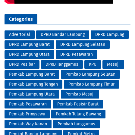
Categories
Advertorial
DPRD Bandar Lampung
DPRD Lampung
DPRD Lampung Barat
DPRD Lampung Selatan
DPRD Lampung Utara
DPRD Pesawaran
DPRD Pesibar
DPRD Tanggamus
KPU
Mesuji
Pemkab Lampung Barat
Pemkab Lampung Selatan
Pemkab Lampung Tengah
Pemkab Lampung Timur
Pemkab Lampung Utara
Pemkab Mesuji
Pemkab Pesawaran
Pemkab Pesisir Barat
Pemkab Pringsewu
Pemkab Tulang Bawang
Pemkab Way Kanan
Pemkab tanggamus
Pemkot Bandar Lampung
Pemkot Metro