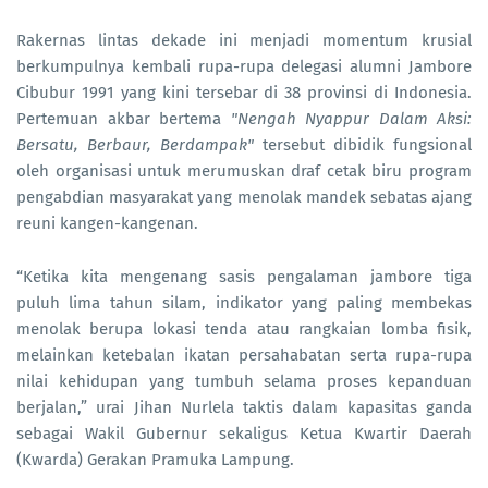
Rakernas lintas dekade ini menjadi momentum krusial
berkumpulnya kembali rupa-rupa delegasi alumni Jambore
Cibubur 1991 yang kini tersebar di 38 provinsi di Indonesia.
Pertemuan akbar bertema
"Nengah Nyappur Dalam Aksi:
Bersatu, Berbaur, Berdampak"
tersebut dibidik fungsional
oleh organisasi untuk merumuskan draf cetak biru program
pengabdian masyarakat yang menolak mandek sebatas ajang
reuni kangen-kangenan.
“Ketika kita mengenang sasis pengalaman jambore tiga
puluh lima tahun silam, indikator yang paling membekas
menolak berupa lokasi tenda atau rangkaian lomba fisik,
melainkan ketebalan ikatan persahabatan serta rupa-rupa
nilai kehidupan yang tumbuh selama proses kepanduan
berjalan,” urai Jihan Nurlela taktis dalam kapasitas ganda
sebagai Wakil Gubernur sekaligus Ketua Kwartir Daerah
(Kwarda) Gerakan Pramuka Lampung.