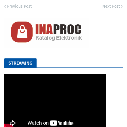
Previous Post
Next Post
STREAMING