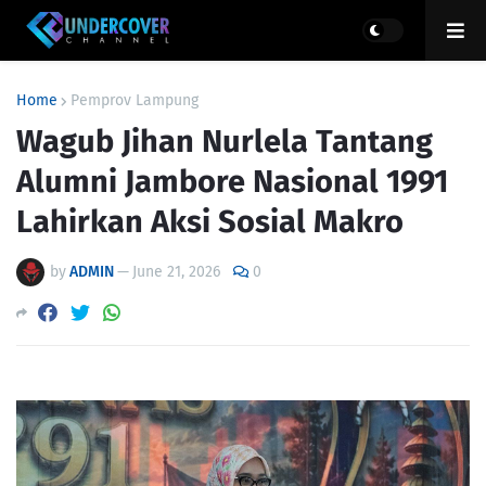
Home
Pemprov Lampung
Wagub Jihan Nurlela Tantang
Alumni Jambore Nasional 1991
Lahirkan Aksi Sosial Makro
by
ADMIN
—
June 21, 2026
0