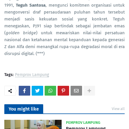
1991,
Teguh Santosa
, mengunci komitmen organisasi untuk
mengonversi draf persaudaraan puluhan tahun tersebut
menjadi sasis kekuatan sosial yang konkret. Teguh
menegaskan, PJ91 siap bertindak sebagai jembatan emas
(
golden bridge
) untuk mewariskan nilai-nilai persatuan
nasional dan ketahanan mental kepanduan kepada generasi
Z dan Alfa demi menangkal rupa-rupa degradasi moral di era
disrupsi digital. (***)
Tags:
Pemprov Lampung
You might like
View all
PEMPROV LAMPUNG
Pemprov Lampung