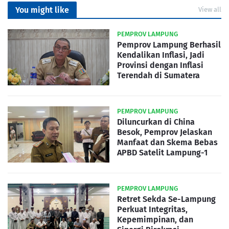
You might like
View all
PEMPROV LAMPUNG
Pemprov Lampung Berhasil
Kendalikan Inflasi, Jadi
Provinsi dengan Inflasi
Terendah di Sumatera
PEMPROV LAMPUNG
Diluncurkan di China
Besok, Pemprov Jelaskan
Manfaat dan Skema Bebas
APBD Satelit Lampung-1
PEMPROV LAMPUNG
Retret Sekda Se-Lampung
Perkuat Integritas,
Kepemimpinan, dan