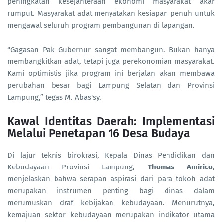
peningkatan kesejahteraan ekonomi masyarakat akar
rumput. Masyarakat adat menyatakan kesiapan penuh untuk
mengawal seluruh program pembangunan di lapangan.
“Gagasan Pak Gubernur sangat membangun. Bukan hanya
membangkitkan adat, tetapi juga perekonomian masyarakat.
Kami optimistis jika program ini berjalan akan membawa
perubahan besar bagi Lampung Selatan dan Provinsi
Lampung,” tegas M. Abas'sy.
Kawal Identitas Daerah: Implementasi
Melalui Penetapan 16 Desa Budaya
Di lajur teknis birokrasi, Kepala Dinas Pendidikan dan
Kebudayaan Provinsi Lampung,
Thomas Amirico
,
menjelaskan bahwa serapan aspirasi dari para tokoh adat
merupakan instrumen penting bagi dinas dalam
merumuskan draf kebijakan kebudayaan. Menurutnya,
kemajuan sektor kebudayaan merupakan indikator utama