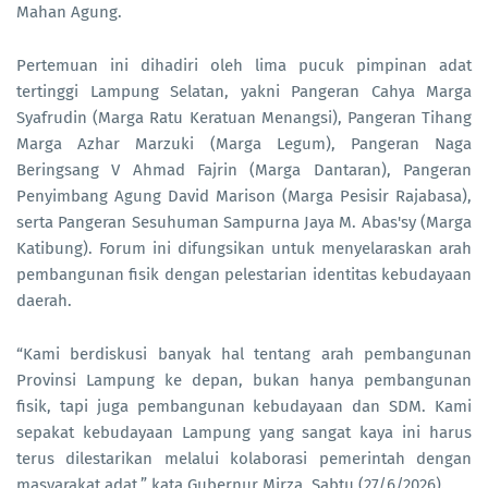
Mahan Agung.
Pertemuan ini dihadiri oleh lima pucuk pimpinan adat
tertinggi Lampung Selatan, yakni Pangeran Cahya Marga
Syafrudin (Marga Ratu Keratuan Menangsi), Pangeran Tihang
Marga Azhar Marzuki (Marga Legum), Pangeran Naga
Beringsang V Ahmad Fajrin (Marga Dantaran), Pangeran
Penyimbang Agung David Marison (Marga Pesisir Rajabasa),
serta Pangeran Sesuhuman Sampurna Jaya M. Abas'sy (Marga
Katibung). Forum ini difungsikan untuk menyelaraskan arah
pembangunan fisik dengan pelestarian identitas kebudayaan
daerah.
“Kami berdiskusi banyak hal tentang arah pembangunan
Provinsi Lampung ke depan, bukan hanya pembangunan
fisik, tapi juga pembangunan kebudayaan dan SDM. Kami
sepakat kebudayaan Lampung yang sangat kaya ini harus
terus dilestarikan melalui kolaborasi pemerintah dengan
masyarakat adat,” kata Gubernur Mirza, Sabtu (27/6/2026).