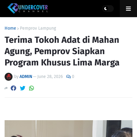
Home
Pemprov Lampung
Terima Tokoh Adat di Mahan
Agung, Pemprov Siapkan
Program Khusus Lima Marga
by
ADMIN
—
June 28, 2026
0