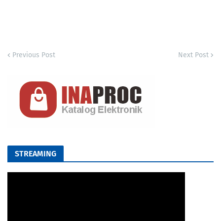
Previous Post
Next Post
STREAMING