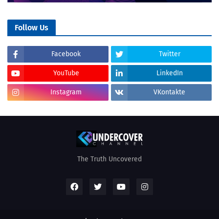
Follow Us
Facebook
Twitter
YouTube
LinkedIn
Instagram
VKontakte
The Truth Uncovered