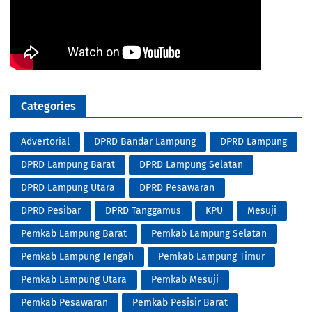
Categories
Advertorial
DPRD Bandar Lampung
DPRD Lampung
DPRD Lampung Barat
DPRD Lampung Selatan
DPRD Lampung Utara
DPRD Pesawaran
DPRD Pesibar
DPRD Tanggamus
KPU
Mesuji
Pemkab Lampung Barat
Pemkab Lampung Selatan
Pemkab Lampung Tengah
Pemkab Lampung Timur
Pemkab Lampung Utara
Pemkab Mesuji
Pemkab Pesawaran
Pemkab Pesisir Barat