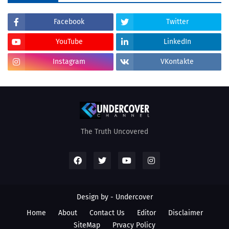
Facebook
Twitter
YouTube
LinkedIn
Instagram
VKontakte
The Truth Uncovered
Design by - Undercover
Home
About
Contact Us
Editor
Disclaimer
SiteMap
Prvacy Policy