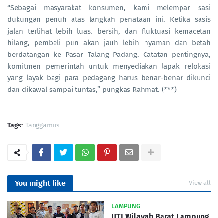
“Sebagai masyarakat konsumen, kami melempar sasi
dukungan penuh atas langkah penataan ini. Ketika sasis
jalan terlihat lebih luas, bersih, dan fluktuasi kemacetan
hilang, pembeli pun akan jauh lebih nyaman dan betah
berdatangan ke Pasar Talang Padang. Catatan pentingnya,
komitmen pemerintah untuk menyediakan lapak relokasi
yang layak bagi para pedagang harus benar-benar dikunci
dan dikawal sampai tuntas,” pungkas Rahmat. (***)
Tags:
Tanggamus
You might like
View all
LAMPUNG
IJTI Wilayah Barat Lampung