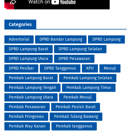
Categories
Advertorial
DPRD Bandar Lampung
DPRD Lampung
DPRD Lampung Barat
DPRD Lampung Selatan
DPRD Lampung Utara
DPRD Pesawaran
DPRD Pesibar
DPRD Tanggamus
KPU
Mesuji
Pemkab Lampung Barat
Pemkab Lampung Selatan
Pemkab Lampung Tengah
Pemkab Lampung Timur
Pemkab Lampung Utara
Pemkab Mesuji
Pemkab Pesawaran
Pemkab Pesisir Barat
Pemkab Pringsewu
Pemkab Tulang Bawang
Pemkab Way Kanan
Pemkab tanggamus