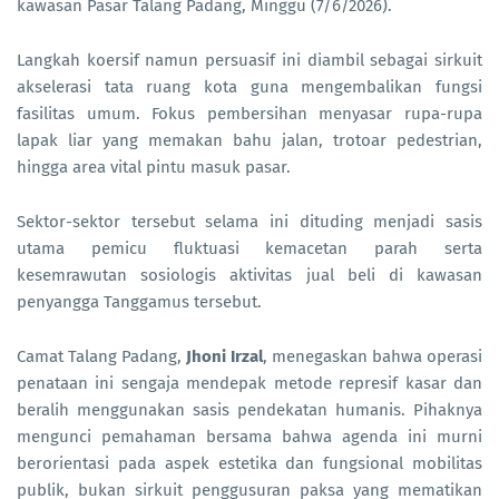
kawasan Pasar Talang Padang, Minggu (7/6/2026).
Langkah koersif namun persuasif ini diambil sebagai sirkuit
akselerasi tata ruang kota guna mengembalikan fungsi
fasilitas umum. Fokus pembersihan menyasar rupa-rupa
lapak liar yang memakan bahu jalan, trotoar pedestrian,
hingga area vital pintu masuk pasar.
Sektor-sektor tersebut selama ini dituding menjadi sasis
utama pemicu fluktuasi kemacetan parah serta
kesemrawutan sosiologis aktivitas jual beli di kawasan
penyangga Tanggamus tersebut.
Camat Talang Padang,
Jhoni Irzal
, menegaskan bahwa operasi
penataan ini sengaja mendepak metode represif kasar dan
beralih menggunakan sasis pendekatan humanis. Pihaknya
mengunci pemahaman bersama bahwa agenda ini murni
berorientasi pada aspek estetika dan fungsional mobilitas
publik, bukan sirkuit penggusuran paksa yang mematikan