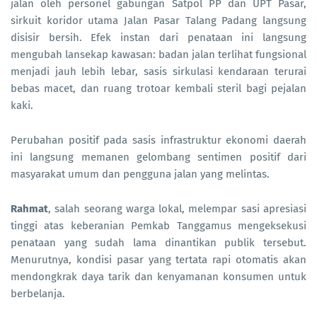
jalan oleh personel gabungan Satpol PP dan UPT Pasar,
sirkuit koridor utama Jalan Pasar Talang Padang langsung
disisir bersih. Efek instan dari penataan ini langsung
mengubah lansekap kawasan: badan jalan terlihat fungsional
menjadi jauh lebih lebar, sasis sirkulasi kendaraan terurai
bebas macet, dan ruang trotoar kembali steril bagi pejalan
kaki.
Perubahan positif pada sasis infrastruktur ekonomi daerah
ini langsung memanen gelombang sentimen positif dari
masyarakat umum dan pengguna jalan yang melintas.
Rahmat
, salah seorang warga lokal, melempar sasi apresiasi
tinggi atas keberanian Pemkab Tanggamus mengeksekusi
penataan yang sudah lama dinantikan publik tersebut.
Menurutnya, kondisi pasar yang tertata rapi otomatis akan
mendongkrak daya tarik dan kenyamanan konsumen untuk
berbelanja.