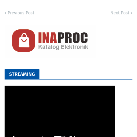
Previous Post
Next Post
STREAMING