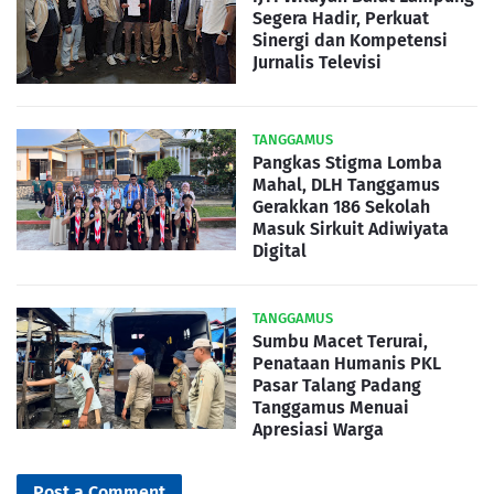
Segera Hadir, Perkuat
Sinergi dan Kompetensi
Jurnalis Televisi
TANGGAMUS
Pangkas Stigma Lomba
Mahal, DLH Tanggamus
Gerakkan 186 Sekolah
Masuk Sirkuit Adiwiyata
Digital
TANGGAMUS
Sumbu Macet Terurai,
Penataan Humanis PKL
Pasar Talang Padang
Tanggamus Menuai
Apresiasi Warga
Post a Comment