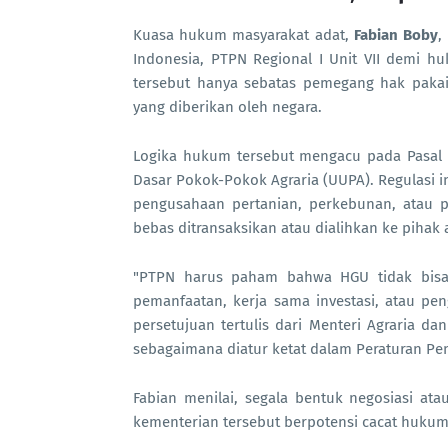
Kuasa hukum masyarakat adat,
Fabian Boby
,
Indonesia, PTPN Regional I Unit VII demi h
tersebut hanya sebatas pemegang hak paka
yang diberikan oleh negara.
Logika hukum tersebut mengacu pada Pasal
Dasar Pokok-Pokok Agraria (UUPA). Regulas
pengusahaan pertanian, perkebunan, atau p
bebas ditransaksikan atau dialihkan ke pihak 
"PTPN harus paham bahwa HGU tidak bisa d
pemanfaatan, kerja sama investasi, atau p
persetujuan tertulis dari Menteri Agraria 
sebagaimana diatur ketat dalam Peraturan Pem
Fabian menilai, segala bentuk negosiasi ata
kementerian tersebut berpotensi cacat huku