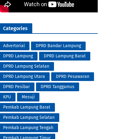
Categories
Advertorial
DPRD Bandar Lampung
DPRD Lampung
DPRD Lampung Barat
DPRD Lampung Selatan
DPRD Lampung Utara
DPRD Pesawaran
DPRD Pesibar
DPRD Tanggamus
KPU
Mesuji
Pemkab Lampung Barat
Pemkab Lampung Selatan
Pemkab Lampung Tengah
Pemkab Lampung Timur