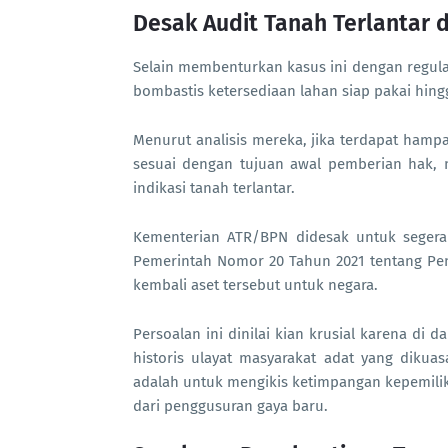
Desak Audit Tanah Terlantar 
Selain membenturkan kasus ini dengan regula
bombastis ketersediaan lahan siap pakai hing
Menurut analisis mereka, jika terdapat hampa
sesuai dengan tujuan awal pemberian hak, 
indikasi tanah terlantar.
Kementerian ATR/BPN didesak untuk segera
Pemerintah Nomor 20 Tahun 2021 tentang Pe
kembali aset tersebut untuk negara.
Persoalan ini dinilai kian krusial karena di 
historis ulayat masyarakat adat yang dikua
adalah untuk mengikis ketimpangan kepemili
dari penggusuran gaya baru.