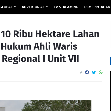
GLOBAL
ADVERTORIAL
TV STREAMING
PEMERINTAHAN
10 Ribu Hektare Lahan
 Hukum Ahli Waris
Regional I Unit VII