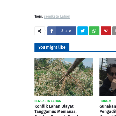
Tags:
sengketa Lahan
Share
You might like
SENGKETA LAHAN
HUKUM
Konflik Lahan Ulayat
Gunakan
Tanggamus Memanas,
Pengadil