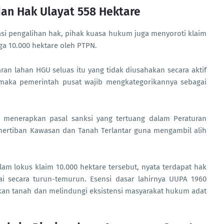
dan Hak Ulayat 558 Hektare
si pengalihan hak, pihak kuasa hukum juga menyoroti klaim
ga 10.000 hektare oleh PTPN.
ran lahan HGU seluas itu yang tidak diusahakan secara aktif
maka pemerintah pusat wajib mengkategorikannya sebagai
 menerapkan pasal sanksi yang tertuang dalam Peraturan
nertiban Kawasan dan Tanah Terlantar guna mengambil alih
dalam lokus klaim 10.000 hektare tersebut, nyata terdapat hak
sai secara turun-temurun. Esensi dasar lahirnya UUPA 1960
kan tanah dan melindungi eksistensi masyarakat hukum adat