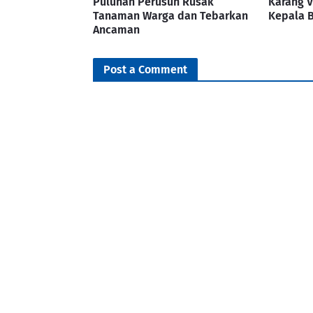
Puluhan Perusuh Rusak
Karang 
Tanaman Warga dan Tebarkan
Kepala 
Ancaman
Post a Comment