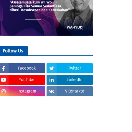
Follow Us
Facebook
Twitter
YouTube
LinkedIn
Instagram
VKontakte