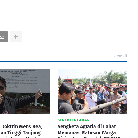
View all
SENGKETA LAHAN
 Doktrin Mens Rea,
Sengketa Agraria di Lahat
an Tinggi Tanjung
Memanas: Ratusan Warga