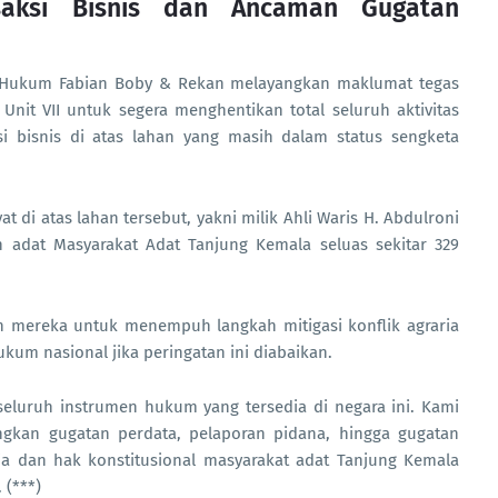
saksi Bisnis dan Ancaman Gugatan
tor Hukum Fabian Boby & Rekan melayangkan maklumat tegas
it VII untuk segera menghentikan total seluruh aktivitas
i bisnis di atas lahan yang masih dalam status sengketa
at di atas lahan tersebut, yakni milik Ahli Waris H. Abdulroni
h adat Masyarakat Adat Tanjung Kemala seluas sekitar 329
 mereka untuk menempuh langkah mitigasi konflik agraria
ukum nasional jika peringatan ini diabaikan.
eluruh instrumen hukum yang tersedia di negara ini. Kami
kan gugatan perdata, pelaporan pidana, hingga gugatan
ria dan hak konstitusional masyarakat adat Tanjung Kemala
 (***)