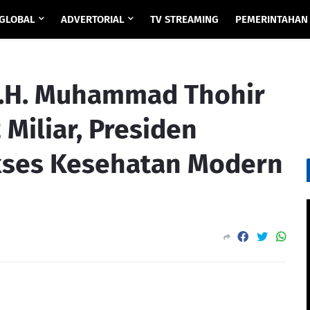
GLOBAL
ADVERTORIAL
TV STREAMING
PEMERINTAHAN
.H. Muhammad Thohir
 Miliar, Presiden
kses Kesehatan Modern