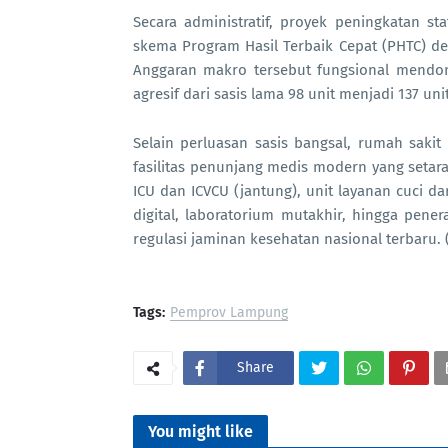
Secara administratif, proyek peningkatan s
skema Program Hasil Terbaik Cepat (PHTC) de
Anggaran makro tersebut fungsional mendon
agresif dari sasis lama 98 unit menjadi 137 uni
Selain perluasan sasis bangsal, rumah sakit
fasilitas penunjang medis modern yang setara
ICU dan ICVCU (jantung), unit layanan cuci da
digital, laboratorium mutakhir, hingga pene
regulasi jaminan kesehatan nasional terbaru. 
Tags:
Pemprov Lampung
Share
You might like