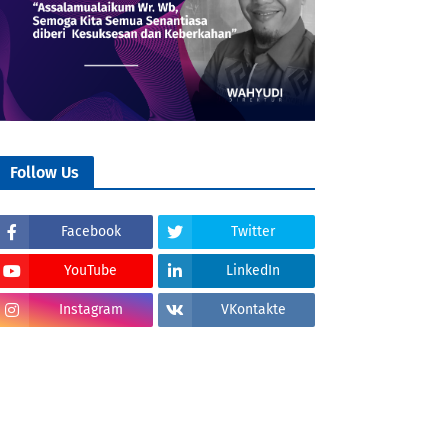
Follow Us
Facebook
Twitter
YouTube
LinkedIn
Instagram
VKontakte