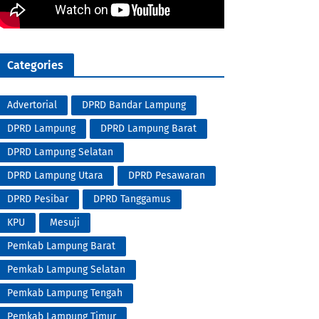
Categories
Advertorial
DPRD Bandar Lampung
DPRD Lampung
DPRD Lampung Barat
DPRD Lampung Selatan
DPRD Lampung Utara
DPRD Pesawaran
DPRD Pesibar
DPRD Tanggamus
KPU
Mesuji
Pemkab Lampung Barat
Pemkab Lampung Selatan
Pemkab Lampung Tengah
Pemkab Lampung Timur