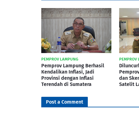
PEMPROV LAMPUNG
PEMPROV 
Pemprov Lampung Berhasil
Diluncur
Kendalikan Inflasi, Jadi
Pemprov
Provinsi dengan Inflasi
dan Ske
Terendah di Sumatera
Satelit 
Post a Comment