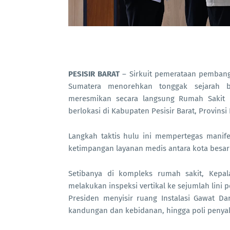
PESISIR BARAT
– Sirkuit pemerataan pembangun
Sumatera menorehkan tonggak sejarah b
meresmikan secara langsung Rumah Sakit
berlokasi di Kabupaten Pesisir Barat, Provins
Langkah taktis hulu ini mempertegas manif
ketimpangan layanan medis antara kota besar d
Setibanya di kompleks rumah sakit, Kepal
melakukan inspeksi vertikal ke sejumlah lini
Presiden menyisir ruang Instalasi Gawat Daru
kandungan dan kebidanan, hingga poli penyak