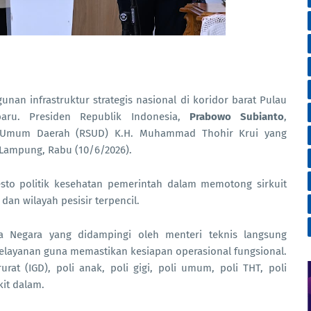
an infrastruktur strategis nasional di koridor barat Pulau
aru. Presiden Republik Indonesia,
Prabowo Subianto
,
 Umum Daerah (RSUD) K.H. Muhammad Thohir Krui yang
i Lampung, Rabu (10/6/2026).
esto politik kesehatan pemerintah dalam memotong sirkuit
an wilayah pesisir terpencil.
a Negara yang didampingi oleh menteri teknis langsung
 pelayanan guna memastikan kesiapan operasional fungsional.
rat (IGD), poli anak, poli gigi, poli umum, poli THT, poli
it dalam.