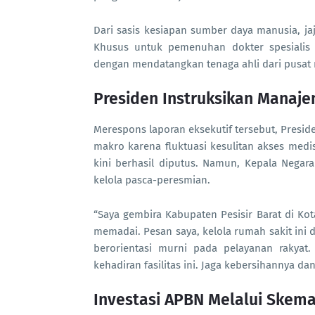
Dari sasis kesiapan sumber daya manusia, jaj
Khusus untuk pemenuhan dokter spesialis 
dengan mendatangkan tenaga ahli dari pusat
Presiden Instruksikan Manaje
Merespons laporan eksekutif tersebut, Pres
makro karena fluktuasi kesulitan akses med
kini berhasil diputus. Namun, Kepala Negara
kelola pasca-peresmian.
“Saya gembira Kabupaten Pesisir Barat di Ko
memadai. Pesan saya, kelola rumah sakit ini 
berorientasi murni pada pelayanan rakyat
kehadiran fasilitas ini. Jaga kebersihannya da
Investasi APBN Melalui Skema