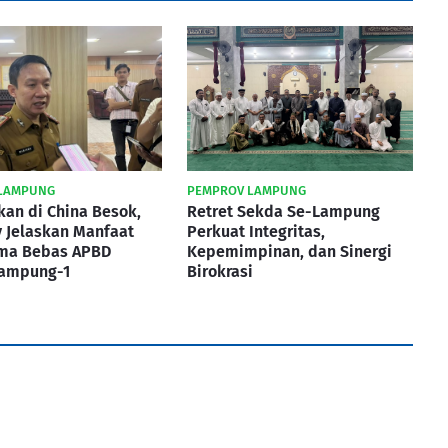
LAMPUNG
PEMPROV LAMPUNG
kan di China Besok,
Retret Sekda Se-Lampung
 Jelaskan Manfaat
Perkuat Integritas,
ma Bebas APBD
Kepemimpinan, dan Sinergi
Lampung-1
Birokrasi