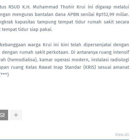
tatus RSUD K.H. Muhammad Thohir Krui ini digarap melalui
ngan menguras bantalan dana APBN senilai Rp152,99 miliar.
gkrak kapasitas tampung tempat tidur rumah sakit secara
t tempat tidur siap pakai.
 kebanggaan warga Krui ini kini telah dipersenjatai dengan
 dengan rumah sakit perkotaan. Di antaranya ruang intensif
rah (hemodialisa), kamar operasi modern, instalasi radiologi
rapan ruang Kelas Rawat Inap Standar (KRIS) sesuai amanat
(***)
View all