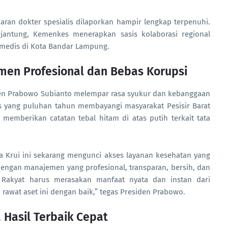
aran dokter spesialis dilaporkan hampir lengkap terpenuhi.
jantung, Kemenkes menerapkan sasis kolaborasi regional
 medis di Kota Bandar Lampung.
men Profesional dan Bebas Korupsi
iden Prabowo Subianto melempar rasa syukur dan kebanggaan
is yang puluhan tahun membayangi masyarakat Pesisir Barat
 memberikan catatan tebal hitam di atas putih terkait tata
ta Krui ini sekarang mengunci akses layanan kesehatan yang
dengan manajemen yang profesional, transparan, bersih, dan
. Rakyat harus merasakan manfaat nyata dan instan dari
n rawat aset ini dengan baik,” tegas Presiden Prabowo.
 Hasil Terbaik Cepat