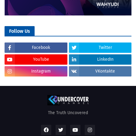
Follow Us
Facebook
Twitter
YouTube
LinkedIn
Instagram
VKontakte
The Truth Uncovered