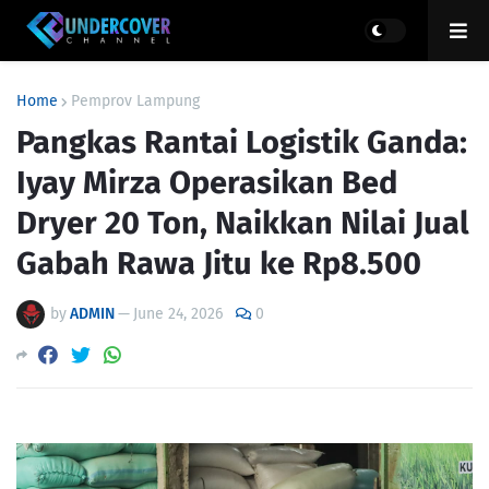
Home
Pemprov Lampung
Pangkas Rantai Logistik Ganda:
Iyay Mirza Operasikan Bed
Dryer 20 Ton, Naikkan Nilai Jual
Gabah Rawa Jitu ke Rp8.500
by
ADMIN
—
June 24, 2026
0