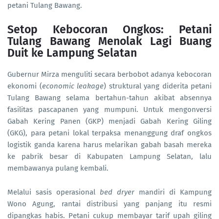
petani Tulang Bawang.
Setop Kebocoran Ongkos: Petani
Tulang Bawang Menolak Lagi Buang
Duit ke Lampung Selatan
Gubernur Mirza menguliti secara berbobot adanya kebocoran
ekonomi (
economic leakage
) struktural yang diderita petani
Tulang Bawang selama bertahun-tahun akibat absennya
fasilitas pascapanen yang mumpuni. Untuk mengonversi
Gabah Kering Panen (GKP) menjadi Gabah Kering Giling
(GKG), para petani lokal terpaksa menanggung draf ongkos
logistik ganda karena harus melarikan gabah basah mereka
ke pabrik besar di Kabupaten Lampung Selatan, lalu
membawanya pulang kembali.
Melalui sasis operasional
bed dryer
mandiri di Kampung
Wono Agung, rantai distribusi yang panjang itu resmi
dipangkas habis. Petani cukup membayar tarif upah giling