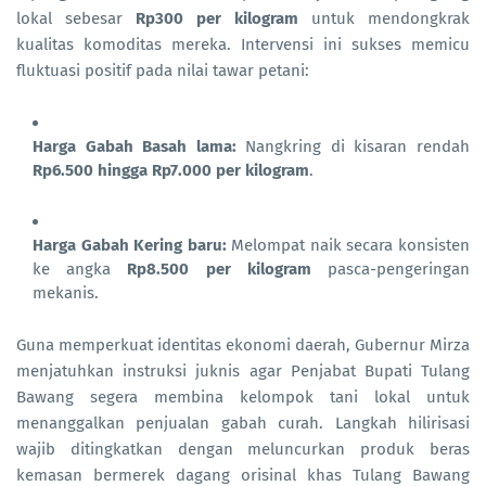
lokal sebesar
Rp300 per kilogram
untuk mendongkrak
kualitas komoditas mereka. Intervensi ini sukses memicu
fluktuasi positif pada nilai tawar petani:
Harga Gabah Basah lama:
Nangkring di kisaran rendah
Rp6.500 hingga Rp7.000 per kilogram
.
Harga Gabah Kering baru:
Melompat naik secara konsisten
ke angka
Rp8.500 per kilogram
pasca-pengeringan
mekanis.
Guna memperkuat identitas ekonomi daerah, Gubernur Mirza
menjatuhkan instruksi juknis agar Penjabat Bupati Tulang
Bawang segera membina kelompok tani lokal untuk
menanggalkan penjualan gabah curah. Langkah hilirisasi
wajib ditingkatkan dengan meluncurkan produk beras
kemasan bermerek dagang orisinal khas Tulang Bawang