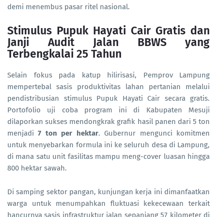
demi menembus pasar ritel nasional.
Stimulus Pupuk Hayati Cair Gratis dan
Janji Audit Jalan BBWS yang
Terbengkalai 25 Tahun
Selain fokus pada katup hilirisasi, Pemprov Lampung
mempertebal sasis produktivitas lahan pertanian melalui
pendistribusian stimulus Pupuk Hayati Cair secara gratis.
Portofolio uji coba program ini di Kabupaten Mesuji
dilaporkan sukses mendongkrak grafik hasil panen dari 5 ton
menjadi
7 ton per hektar
. Gubernur mengunci komitmen
untuk menyebarkan formula ini ke seluruh desa di Lampung,
di mana satu unit fasilitas mampu meng-cover luasan hingga
800 hektar sawah.
Di samping sektor pangan, kunjungan kerja ini dimanfaatkan
warga untuk menumpahkan fluktuasi kekecewaan terkait
hancurnya sasis infrastruktur jalan sepanjang 57 kilometer di