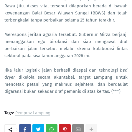
Rawa Jitu. Akses vital tersebut dilaporkan berada di bawah
kewenangan Balai Besar Wilayah Sungai (BBWS) dan telah
terbengkalai tanpa perbaikan selama 25 tahun terakhir.
Merespons jeritan agraria tersebut, Gubernur Mirza berjanji
menanggalkan ego birokrasi dan siap mengawal draf
perbaikan jalan tersebut melalui skema kolaborasi lintas
sektoral pada sisa tahun anggaran 2026 ini.
Jika lajur logistik jalan berhasil diaspal dan teknologi
bed
dryer
dikelola secara akuntabel, target Lampung untuk
mencetak petani yang makmur, sejahtera, dan berdaulat
digaransi bukan sekadar draf pemanis di atas kertas. (***)
Tags:
Pemprov Lampung