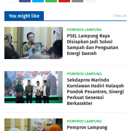
You might like
View all
PEMPROV LAMPUNG
PSEL Lampung Raya
Disiapkan Jadi Solusi
Sampah dan Penguatan
Energi Daerah
PEMPROV LAMPUNG
Sekdaprov Marindo
Kurniawan Hadiri Halaqoh
Pondok Pesantren, Sinergi
Perkuat Generasi
Berkarakter
PEMPROV LAMPUNG
Pemprov Lampung