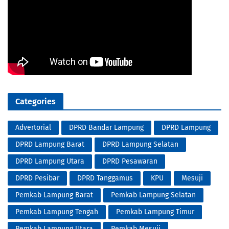
Categories
Advertorial
DPRD Bandar Lampung
DPRD Lampung
DPRD Lampung Barat
DPRD Lampung Selatan
DPRD Lampung Utara
DPRD Pesawaran
DPRD Pesibar
DPRD Tanggamus
KPU
Mesuji
Pemkab Lampung Barat
Pemkab Lampung Selatan
Pemkab Lampung Tengah
Pemkab Lampung Timur
Pemkab Lampung Utara
Pemkab Mesuji