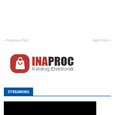
Previous Post
Next Post
STREAMING