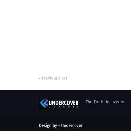
Previous Post
The Truth Uncovered
Design by - Undercover