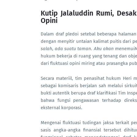
Kutip Jalaluddin Rumi, Desa
Opini
Dalam draf pledoi setebal beberapa halama
dengan menyitir untaian kalimat puitis dari pe
salah, ada suatu taman. Aku akan menemuiM
hukum bekerja di ruang yang tenang dan objek
dari fluktuasi opini miring atau prasangka pub
Secara materiil, tim penasihat hukum Heri
sebagai komisaris berjalan sah melalui sirku
bukti autentik berupa draf klarifikasi Tim In
bahwa fungsi pengawasan terhadap direks
eksternal korporasi.
Mengenai fluktuasi tudingan jaksa terkait
sasis angka-angka finansial tersebut dihit