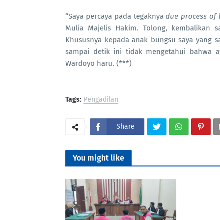
“Saya percaya pada tegaknya
due process of 
Mulia Majelis Hakim. Tolong, kembalikan s
Khususnya kepada anak bungsu saya yang sa
sampai detik ini tidak mengetahui bahwa a
Wardoyo haru. (***)
Tags:
Pengadilan
Share
You might like