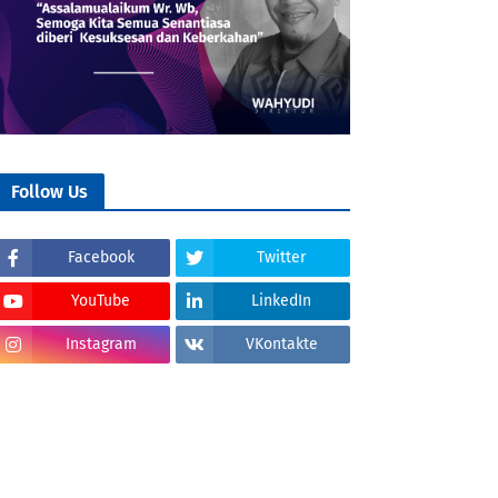
Follow Us
Facebook
Twitter
YouTube
LinkedIn
Instagram
VKontakte