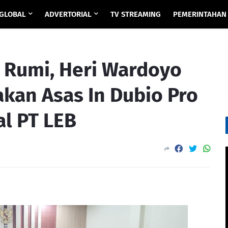
GLOBAL
ADVERTORIAL
TV STREAMING
PEMERINTAHAN
i Rumi, Heri Wardoyo
kan Asas In Dubio Pro
l PT LEB