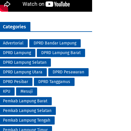
Categories
Advertorial
DPRD Bandar Lampung
DPRD Lampung
DPRD Lampung Barat
DPRD Lampung Selatan
DPRD Lampung Utara
DPRD Pesawaran
DPRD Pesibar
DPRD Tanggamus
KPU
Mesuji
Pemkab Lampung Barat
Pemkab Lampung Selatan
Pemkab Lampung Tengah
Pemkab Lampung Timur