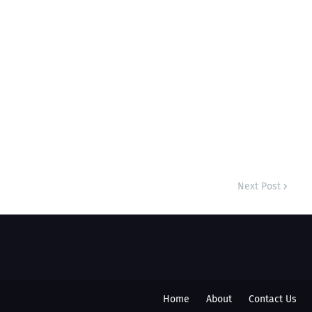
Next Post
Home
About
Contact Us