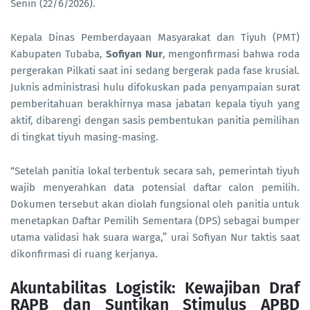
Senin (22/6/2026).
Kepala Dinas Pemberdayaan Masyarakat dan Tiyuh (PMT)
Kabupaten Tubaba,
Sofiyan Nur
, mengonfirmasi bahwa roda
pergerakan Pilkati saat ini sedang bergerak pada fase krusial.
Juknis administrasi hulu difokuskan pada penyampaian surat
pemberitahuan berakhirnya masa jabatan kepala tiyuh yang
aktif, dibarengi dengan sasis pembentukan panitia pemilihan
di tingkat tiyuh masing-masing.
“Setelah panitia lokal terbentuk secara sah, pemerintah tiyuh
wajib menyerahkan data potensial daftar calon pemilih.
Dokumen tersebut akan diolah fungsional oleh panitia untuk
menetapkan Daftar Pemilih Sementara (DPS) sebagai bumper
utama validasi hak suara warga,” urai Sofiyan Nur taktis saat
dikonfirmasi di ruang kerjanya.
Akuntabilitas Logistik: Kewajiban Draf
RAPB dan Suntikan Stimulus APBD