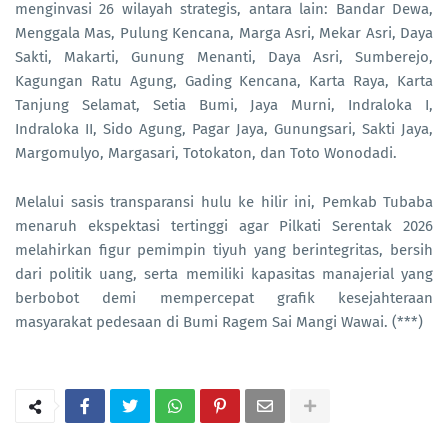
menginvasi 26 wilayah strategis, antara lain: Bandar Dewa,
Menggala Mas, Pulung Kencana, Marga Asri, Mekar Asri, Daya
Sakti, Makarti, Gunung Menanti, Daya Asri, Sumberejo,
Kagungan Ratu Agung, Gading Kencana, Karta Raya, Karta
Tanjung Selamat, Setia Bumi, Jaya Murni, Indraloka I,
Indraloka II, Sido Agung, Pagar Jaya, Gunungsari, Sakti Jaya,
Margomulyo, Margasari, Totokaton, dan Toto Wonodadi.
Melalui sasis transparansi hulu ke hilir ini, Pemkab Tubaba
menaruh ekspektasi tertinggi agar Pilkati Serentak 2026
melahirkan figur pemimpin tiyuh yang berintegritas, bersih
dari politik uang, serta memiliki kapasitas manajerial yang
berbobot demi mempercepat grafik kesejahteraan
masyarakat pedesaan di Bumi Ragem Sai Mangi Wawai. (***)