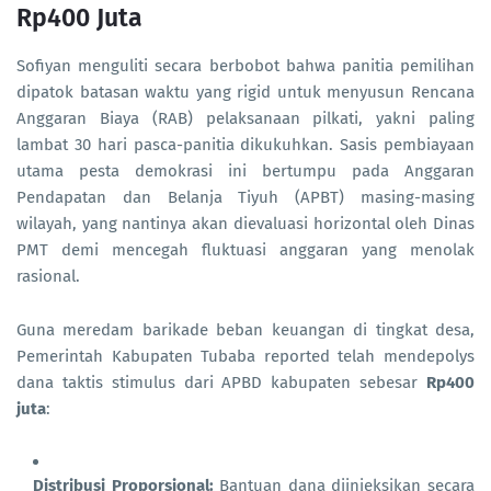
Rp400 Juta
Sofiyan menguliti secara berbobot bahwa panitia pemilihan
dipatok batasan waktu yang rigid untuk menyusun Rencana
Anggaran Biaya (RAB) pelaksanaan pilkati, yakni paling
lambat 30 hari pasca-panitia dikukuhkan. Sasis pembiayaan
utama pesta demokrasi ini bertumpu pada Anggaran
Pendapatan dan Belanja Tiyuh (APBT) masing-masing
wilayah, yang nantinya akan dievaluasi horizontal oleh Dinas
PMT demi mencegah fluktuasi anggaran yang menolak
rasional.
Guna meredam barikade beban keuangan di tingkat desa,
Pemerintah Kabupaten Tubaba reported telah mendepolys
dana taktis stimulus dari APBD kabupaten sebesar
Rp400
juta
:
Distribusi Proporsional:
Bantuan dana diinjeksikan secara