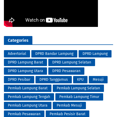
Categories
Advertorial
DPRD Bandar Lampung
DPRD Lampung
DPRD Lampung Barat
DPRD Lampung Selatan
DPRD Lampung Utara
DPRD Pesawaran
DPRD Pesibar
DPRD Tanggamus
KPU
Mesuji
Pemkab Lampung Barat
Pemkab Lampung Selatan
Pemkab Lampung Tengah
Pemkab Lampung Timur
Pemkab Lampung Utara
Pemkab Mesuji
Pemkab Pesawaran
Pemkab Pesisir Barat