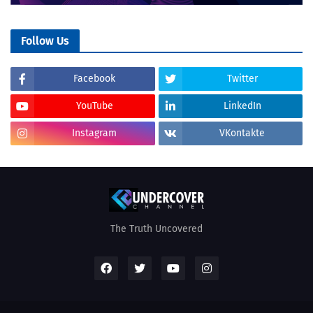
Follow Us
Facebook
Twitter
YouTube
LinkedIn
Instagram
VKontakte
The Truth Uncovered