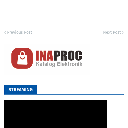
Previous Post
Next Post
STREAMING