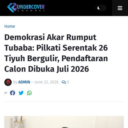
Home
Demokrasi Akar Rumput
Tubaba: Pilkati Serentak 26
Tiyuh Bergulir, Pendaftaran
Calon Dibuka Juli 2026
by
ADMIN
—
June 22, 2026
0