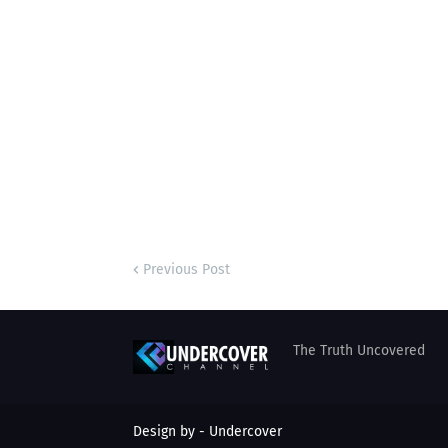
Previous Post
The Truth Uncovered
Design by - Undercover