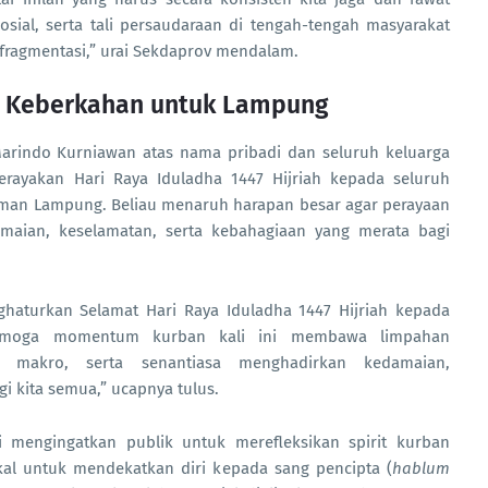
sial, serta tali persaudaraan di tengah-tengah masyarakat
ragmentasi,” urai Sekdaprov mendalam.
 Keberkahan untuk Lampung
rindo Kurniawan atas nama pribadi dan seluruh keluarga
rayakan Hari Raya Iduladha 1447 Hijriah kepada seluruh
laman Lampung. Beliau menaruh harapan besar agar perayaan
aian, keselamatan, serta kebahagiaan yang merata bagi
ghaturkan Selamat Hari Raya Iduladha 1447 Hijriah kepada
 Semoga momentum kurban kali ini membawa limpahan
mi makro, serta senantiasa menghadirkan kedamaian,
i kita semua,” ucapnya tulus.
 mengingatkan publik untuk merefleksikan spirit kurban
ikal untuk mendekatkan diri kepada sang pencipta (
hablum