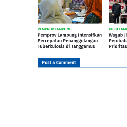
PEMPROV LAMPUNG
DPRD LAM
Pemprov Lampung Intensifkan
Wagub Ji
Percepatan Penanggulangan
Perubah
Tuberkulosis di Tanggamus
Priorita
Post a Comment