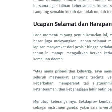
bersama agar jalinan kebersamaan, kohesi so
Lampung semakin kokoh dan tidak mudah terf
Ucapan Selamat dan Harapan
Pada momentum yang penuh kesucian ini, Ma
besar juga melayangkan ucapan selamat me
lapisan masyarakat dari pesisir hingga peda
tahun ini mampu mengalirkan berkah kedam
kemajuan daerah.
“Atas nama pribadi dan keluarga, saya men
seluruh masyarakat Lampung tercinta.
keberkahan, mempererat tali silaturah
ketenteraman, dan kebahagiaan lahir batin bag
Menutup keterangannya, Sekdaprov kembali
sebagai instrumen ganda: yakni sarana vert