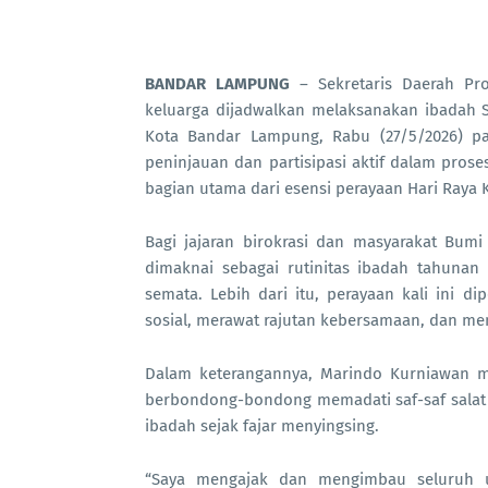
BANDAR LAMPUNG
– Sekretaris Daerah Pr
keluarga dijadwalkan melaksanakan ibadah Sal
Kota Bandar Lampung, Rabu (27/5/2026) pa
peninjauan dan partisipasi aktif dalam pros
bagian utama dari esensi perayaan Hari Raya K
Bagi jajaran birokrasi dan masyarakat Bum
dimaknai sebagai rutinitas ibadah tahunan
semata. Lebih dari itu, perayaan kali ini 
sosial, merawat rajutan kebersamaan, dan m
Dalam keterangannya, Marindo Kurniawan m
berbondong-bondong memadati saf-saf salat 
ibadah sejak fajar menyingsing.
“Saya mengajak dan mengimbau seluruh 