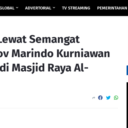
GLOBAL
ADVERTORIAL
TV STREAMING
PEMERINTAHAN
 Lewat Semangat
ov Marindo Kurniawan
di Masjid Raya Al-