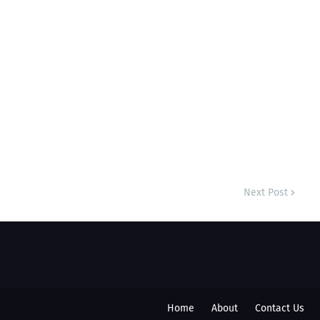
Next Post
Home
About
Contact Us