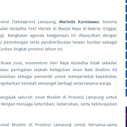
ovinsi (Sekdaprov) Lampung,
Marindo Kurniawan
, beserta
at Iduladha 1447 Hijriah di Masjid Raya Al-Bakrie, Enggal,
gi. Rangkaian agenda keagamaan ini dilanjutkan dengan
esi pemotongan serta pendistribusian hewan kurban sebagai
urban tingkat provinsi tahun ini.
i Ruwa Jurai, momentum Hari Raya Iduladha tidak sekadar
 atau peringatan sejarah keteguhan iman Nabi Ibrahim AS
diposisikan sebagai pemantik untuk mempertebal kepedulian
engobarkan kembali semangat berbagi antarsasama warga.
engajak seluruh umat Muslim di Provinsi Lampung untuk
dengan menjaga ketertiban, kebersihan, serta kekhusyukan
umat Muslim di Provinsi Lampung untuk bersama-sama