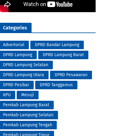
Categories
Advertorial
DPRD Bandar Lampung
DPRD Lampung
DPRD Lampung Barat
DPRD Lampung Selatan
DPRD Lampung Utara
DPRD Pesawaran
DPRD Pesibar
DPRD Tanggamus
KPU
Mesuji
Pemkab Lampung Barat
Pemkab Lampung Selatan
Pemkab Lampung Tengah
Pemkab Lampung Timur