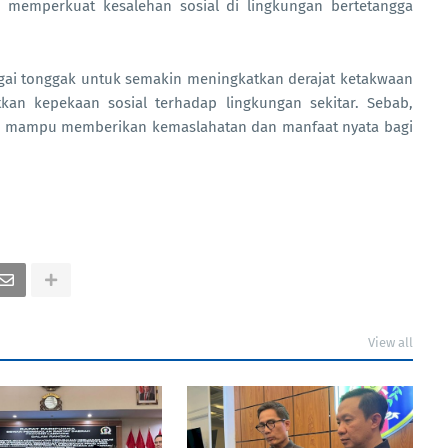
uk memperkuat kesalehan sosial di lingkungan bertetangga
bagai tonggak untuk semakin meningkatkan derajat ketakwaan
tkan kepekaan sosial terhadap lingkungan sekitar. Sebab,
yang mampu memberikan kemaslahatan dan manfaat nyata bagi
View all