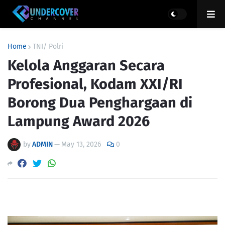
Home
TNI/ Polri
Kelola Anggaran Secara
Profesional, Kodam XXI/RI
Borong Dua Penghargaan di
Lampung Award 2026
by
ADMIN
—
May 13, 2026
0