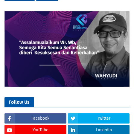
Follow Us
Facebook
Twitter
YouTube
LinkedIn