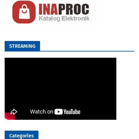
STREAMING
Categories