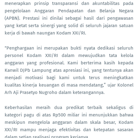
menerapkan prinsip transparansi dan akuntabilitas pada
pengelolaan Anggaran Pendapatan dan Belanja Negara
(APBN). Prestasi ini dinilai sebagai hasil dari pengawasan
yang ketat serta sinergi yang solid di seluruh jajaran satuan
kerja di bawah naungan Kodam XXI/RI.
“Penghargaan ini merupakan bukti nyata dedikasi seluruh
personel Kodam XXI/RI dalam mewujudkan tata kelola
anggaran yang profesional. Kami berterima kasih kepada
Kanwil DJPb Lampung atas apresiasi ini, yang tentunya akan
menjadi motivasi bagi kami untuk terus meningkatkan
kualitas kinerja keuangan di masa mendatang,” ujar Kolonel
Arh Aji Prasetyo Nugroho dalam keterangannya.
Keberhasilan meraih dua predikat terbaik sekaligus di
kategori pagu di atas Rp500 miliar ini menunjukkan bahwa
meskipun mengelola anggaran dalam skala besar, Kodam
XXI/RI mampu menjaga efektivitas dan ketepatan sasaran
dalam setiap realisasi program kerjanya.