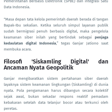
Pemerintahan Berbasis Elektronik (SPBE) dan integrasi Satu
Data Indonesia.
“Masa depan tata kelola pemerintah daerah berada di tangan
Bapak-Ibu sekalian. Ketika seluruh simpul layanan publik
sudah bermigrasi penuh berbasis digital, maka pengelola
keamanan siber inilah yang bertindak sebagai
penjaga
kedaulatan digital Indonesia
,” tegas Ganjar Jationo saat
membuka acara.
Filosofi 'Siskamling Digital' dan
Ancaman Nyata Geopolitik
Ganjar mengibaratkan sistem pertahanan siber daerah
layaknya sistem keamanan lingkungan (Siskamling) di dunia
nyata. Pola pengamanan harus dibangun secara kolektif
sejak awal, bukan sekadar respons reaktif pemadam
kebakaran setelah data telanjur bocor atau terkunci oleh
peretas.