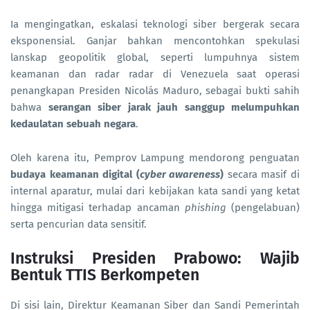
Ia mengingatkan, eskalasi teknologi siber bergerak secara
eksponensial. Ganjar bahkan mencontohkan spekulasi
lanskap geopolitik global, seperti lumpuhnya sistem
keamanan dan radar radar di Venezuela saat operasi
penangkapan Presiden Nicolás Maduro, sebagai bukti sahih
bahwa
serangan siber jarak jauh sanggup melumpuhkan
kedaulatan sebuah negara
.
Oleh karena itu, Pemprov Lampung mendorong penguatan
budaya keamanan digital (
cyber awareness
)
secara masif di
internal aparatur, mulai dari kebijakan kata sandi yang ketat
hingga mitigasi terhadap ancaman
phishing
(pengelabuan)
serta pencurian data sensitif.
Instruksi Presiden Prabowo: Wajib
Bentuk TTIS Berkompeten
Di sisi lain, Direktur Keamanan Siber dan Sandi Pemerintah