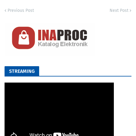
Previous Post
Next Post
STREAMING