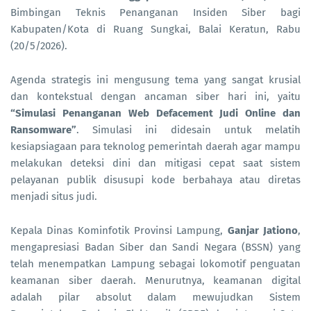
Bimbingan Teknis Penanganan Insiden Siber bagi
Kabupaten/Kota di Ruang Sungkai, Balai Keratun, Rabu
(20/5/2026).
Agenda strategis ini mengusung tema yang sangat krusial
dan kontekstual dengan ancaman siber hari ini, yaitu
“Simulasi Penanganan Web Defacement Judi Online dan
Ransomware”
. Simulasi ini didesain untuk melatih
kesiapsiagaan para teknolog pemerintah daerah agar mampu
melakukan deteksi dini dan mitigasi cepat saat sistem
pelayanan publik disusupi kode berbahaya atau diretas
menjadi situs judi.
Kepala Dinas Kominfotik Provinsi Lampung,
Ganjar Jationo
,
mengapresiasi Badan Siber dan Sandi Negara (BSSN) yang
telah menempatkan Lampung sebagai lokomotif penguatan
keamanan siber daerah. Menurutnya, keamanan digital
adalah pilar absolut dalam mewujudkan Sistem