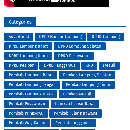
Categories
Advertorial
DPRD Bandar Lampung
DPRD Lampung
DPRD Lampung Barat
DPRD Lampung Selatan
DPRD Lampung Utara
DPRD Pesawaran
DPRD Pesibar
DPRD Tanggamus
KPU
Mesuji
Pemkab Lampung Barat
Pemkab Lampung Selatan
Pemkab Lampung Tengah
Pemkab Lampung Timur
Pemkab Lampung Utara
Pemkab Mesuji
Pemkab Pesawaran
Pemkab Pesisir Barat
Pemkab Pringsewu
Pemkab Tulang Bawang
Pemkab Way Kanan
Pemkab tanggamus