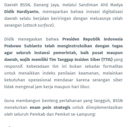
Daerah BSSN, Danang Jaya, melalui Sandiman Ahli Madya
Didik Hardiyanto
, memaparkan bahwa inovasi digitalisasi
daerah selalu berjalan beriringan dengan meluasnya celah
serangan (
attack surface
).
Didik menegaskan bahwa
Presiden Republik Indonesia
Prabowo Subianto telah menginstruksikan dengan tegas
agar seluruh instansi pemerintah, baik pusat maupun
daerah, wajib memiliki Tim Tanggap Insiden Siber (TTIS)
yang
responsif. Keberadaan tim ini bukan sekadar formalitas
untuk menaikkan indeks penilaian keamanan, melainkan
kebutuhan operasional mendasar karena serangan siber
tidak mengenal jam kerja maupun hari libur.
Guna membangun benteng pertahanan yang tangguh, BSSN
menelurkan
enam poin strategis
untuk diimplementasikan
oleh seluruh Pemkab dan Pemkot se-Lampung: