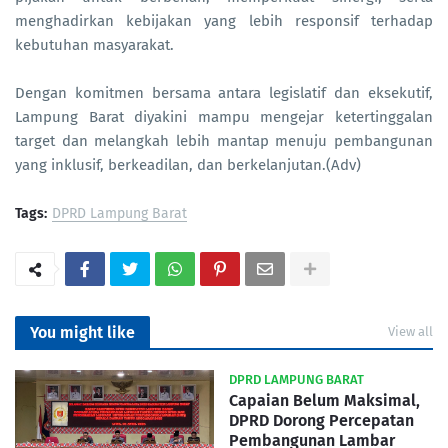
menghadirkan kebijakan yang lebih responsif terhadap
kebutuhan masyarakat.
Dengan komitmen bersama antara legislatif dan eksekutif,
Lampung Barat diyakini mampu mengejar ketertinggalan
target dan melangkah lebih mantap menuju pembangunan
yang inklusif, berkeadilan, dan berkelanjutan.(Adv)
Tags:
DPRD Lampung Barat
You might like
View all
DPRD LAMPUNG BARAT
Capaian Belum Maksimal,
DPRD Dorong Percepatan
Pembangunan Lambar