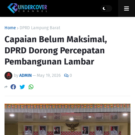
Home
DPRD Lampung Barat
Capaian Belum Maksimal,
DPRD Dorong Percepatan
Pembangunan Lambar
by
ADMIN
—
May 19, 2026
0