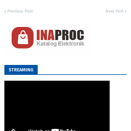
Previous Post
Next Post
STREAMING