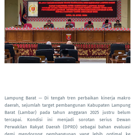
Lampung Barat — Di tengah tren perbaikan kinerja makro
daerah, sejumlah target pembangunan Kabupaten Lampung
Barat (Lambar) pada tahun anggaran 2025 justru belum
tercapai. Kondisi ini menjadi sorotan serius Dewan
Perwakilan Rakyat Daerah (DPRD) sebagai bahan evaluasi
demi mendorong pembangunan yang lebih optimal ke