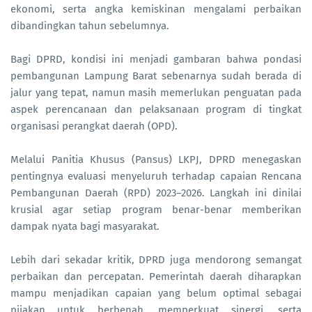
ekonomi, serta angka kemiskinan mengalami perbaikan
dibandingkan tahun sebelumnya.
Bagi DPRD, kondisi ini menjadi gambaran bahwa pondasi
pembangunan Lampung Barat sebenarnya sudah berada di
jalur yang tepat, namun masih memerlukan penguatan pada
aspek perencanaan dan pelaksanaan program di tingkat
organisasi perangkat daerah (OPD).
Melalui Panitia Khusus (Pansus) LKPJ, DPRD menegaskan
pentingnya evaluasi menyeluruh terhadap capaian Rencana
Pembangunan Daerah (RPD) 2023–2026. Langkah ini dinilai
krusial agar setiap program benar-benar memberikan
dampak nyata bagi masyarakat.
Lebih dari sekadar kritik, DPRD juga mendorong semangat
perbaikan dan percepatan. Pemerintah daerah diharapkan
mampu menjadikan capaian yang belum optimal sebagai
pijakan untuk berbenah, memperkuat sinergi, serta