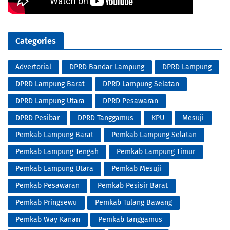
Categories
Advertorial
DPRD Bandar Lampung
DPRD Lampung
DPRD Lampung Barat
DPRD Lampung Selatan
DPRD Lampung Utara
DPRD Pesawaran
DPRD Pesibar
DPRD Tanggamus
KPU
Mesuji
Pemkab Lampung Barat
Pemkab Lampung Selatan
Pemkab Lampung Tengah
Pemkab Lampung Timur
Pemkab Lampung Utara
Pemkab Mesuji
Pemkab Pesawaran
Pemkab Pesisir Barat
Pemkab Pringsewu
Pemkab Tulang Bawang
Pemkab Way Kanan
Pemkab tanggamus