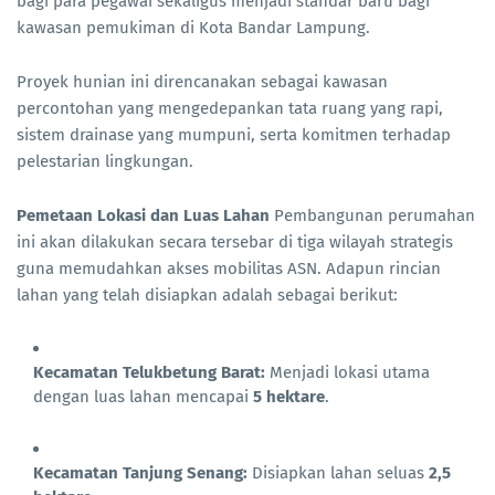
bagi para pegawai sekaligus menjadi standar baru bagi
kawasan pemukiman di Kota Bandar Lampung.
Proyek hunian ini direncanakan sebagai kawasan
percontohan yang mengedepankan tata ruang yang rapi,
sistem drainase yang mumpuni, serta komitmen terhadap
pelestarian lingkungan.
Pemetaan Lokasi dan Luas Lahan
Pembangunan perumahan
ini akan dilakukan secara tersebar di tiga wilayah strategis
guna memudahkan akses mobilitas ASN. Adapun rincian
lahan yang telah disiapkan adalah sebagai berikut:
Kecamatan Telukbetung Barat:
Menjadi lokasi utama
dengan luas lahan mencapai
5 hektare
.
Kecamatan Tanjung Senang:
Disiapkan lahan seluas
2,5