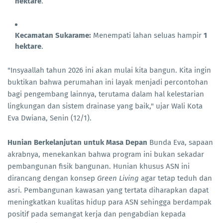
hektare
.
Kecamatan Sukarame:
Menempati lahan seluas hampir
1
hektare
.
"Insyaallah tahun 2026 ini akan mulai kita bangun. Kita ingin
buktikan bahwa perumahan ini layak menjadi percontohan
bagi pengembang lainnya, terutama dalam hal kelestarian
lingkungan dan sistem drainase yang baik," ujar Wali Kota
Eva Dwiana, Senin (12/1).
Hunian Berkelanjutan untuk Masa Depan
Bunda Eva, sapaan
akrabnya, menekankan bahwa program ini bukan sekadar
pembangunan fisik bangunan. Hunian khusus ASN ini
dirancang dengan konsep
Green Living
agar tetap teduh dan
asri. Pembangunan kawasan yang tertata diharapkan dapat
meningkatkan kualitas hidup para ASN sehingga berdampak
positif pada semangat kerja dan pengabdian kepada