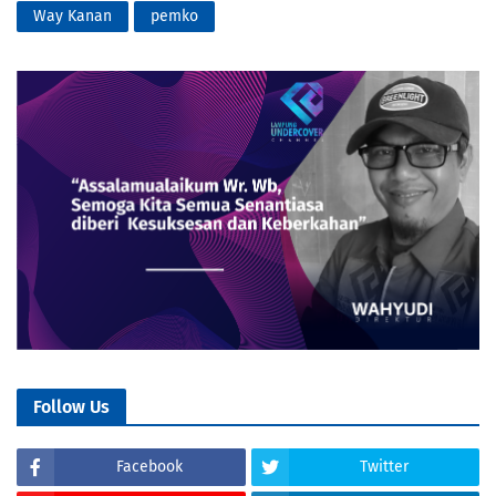
Way Kanan
pemko
Follow Us
Facebook
Twitter