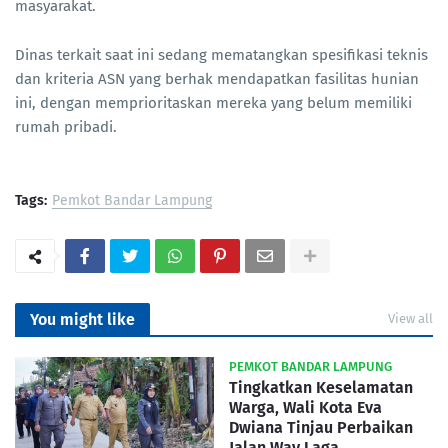
masyarakat.
Dinas terkait saat ini sedang mematangkan spesifikasi teknis
dan kriteria ASN yang berhak mendapatkan fasilitas hunian
ini, dengan memprioritaskan mereka yang belum memiliki
rumah pribadi.
Tags:
Pemkot Bandar Lampung
You might like
View all
PEMKOT BANDAR LAMPUNG
Tingkatkan Keselamatan
Warga, Wali Kota Eva
Dwiana Tinjau Perbaikan
Jalan Way Laga